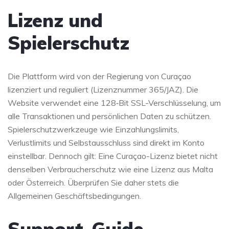
Lizenz und
Spielerschutz
Die Plattform wird von der Regierung von Curaçao
lizenziert und reguliert (Lizenznummer 365/JAZ). Die
Website verwendet eine 128‑Bit SSL-Verschlüsselung, um
alle Transaktionen und persönlichen Daten zu schützen.
Spielerschutzwerkzeuge wie Einzahlungslimits,
Verlustlimits und Selbstausschluss sind direkt im Konto
einstellbar. Dennoch gilt: Eine Curaçao-Lizenz bietet nicht
denselben Verbraucherschutz wie eine Lizenz aus Malta
oder Österreich. Überprüfen Sie daher stets die
Allgemeinen Geschäftsbedingungen.
Support-Guide