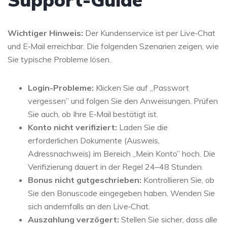
Wichtiger Hinweis:
Der Kundenservice ist per Live‑Chat
und E‑Mail erreichbar. Die folgenden Szenarien zeigen, wie
Sie typische Probleme lösen.
Login-Probleme:
Klicken Sie auf „Passwort
vergessen” und folgen Sie den Anweisungen. Prüfen
Sie auch, ob Ihre E‑Mail bestätigt ist.
Konto nicht verifiziert:
Laden Sie die
erforderlichen Dokumente (Ausweis,
Adressnachweis) im Bereich „Mein Konto” hoch. Die
Verifizierung dauert in der Regel 24–48 Stunden.
Bonus nicht gutgeschrieben:
Kontrollieren Sie, ob
Sie den Bonuscode eingegeben haben. Wenden Sie
sich andernfalls an den Live‑Chat.
Auszahlung verzögert:
Stellen Sie sicher, dass alle