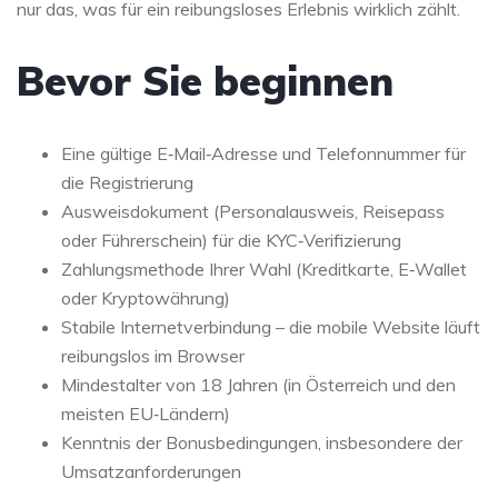
nur das, was für ein reibungsloses Erlebnis wirklich zählt.
Bevor Sie beginnen
Eine gültige E‑Mail‑Adresse und Telefonnummer für
die Registrierung
Ausweisdokument (Personalausweis, Reisepass
oder Führerschein) für die KYC‑Verifizierung
Zahlungsmethode Ihrer Wahl (Kreditkarte, E‑Wallet
oder Kryptowährung)
Stabile Internetverbindung – die mobile Website läuft
reibungslos im Browser
Mindestalter von 18 Jahren (in Österreich und den
meisten EU‑Ländern)
Kenntnis der Bonusbedingungen, insbesondere der
Umsatzanforderungen