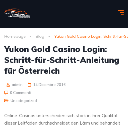
Homepage
Blog
Yukon Gold Casino Login: Schritt-für-Sc
Yukon Gold Casino Login:
Schritt-für-Schritt-Anleitung
für Österreich
admin
14 Dicembre 2016
0 Commenti
Uncategorized
Online-Casinos unterscheiden sich stark in ihrer Qualität –
dieser Leitfaden durchschneidet den Lärm und behandelt