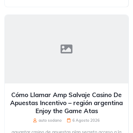
Cómo Llamar Amp Salvaje Casino De
Apuestas Incentivo – región argentina
Enjoy the Game Atas
auto sodano
6 Agosto 2026
aguantar casino de apuestas plan secreto acceso a la