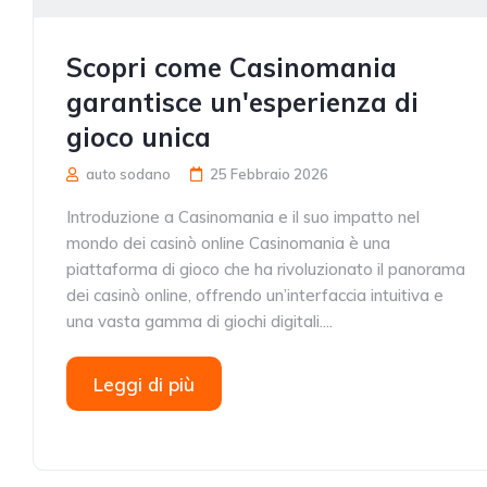
Scopri come Casinomania
garantisce un'esperienza di
gioco unica
auto sodano
25 Febbraio 2026
Introduzione a Casinomania e il suo impatto nel
mondo dei casinò online Casinomania è una
piattaforma di gioco che ha rivoluzionato il panorama
dei casinò online, offrendo un’interfaccia intuitiva e
una vasta gamma di giochi digitali....
Leggi di più