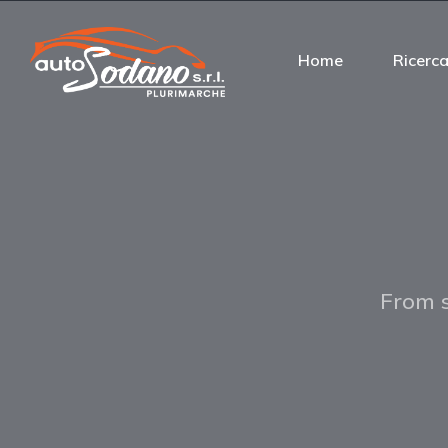
Home
Ricerc
From s