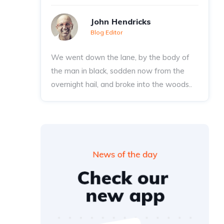
John Hendricks
Blog Editor
We went down the lane, by the body of
the man in black, sodden now from the
overnight hail, and broke into the woods..