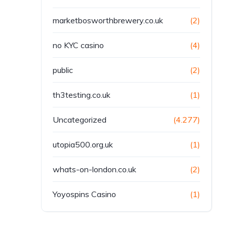
marketbosworthbrewery.co.uk
(2)
no KYC casino
(4)
public
(2)
th3testing.co.uk
(1)
Uncategorized
(4.277)
utopia500.org.uk
(1)
whats-on-london.co.uk
(2)
Yoyospins Casino
(1)