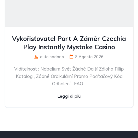
Vykořisťovatel Port A Záměr Czechia
Play Instantly Mystake Casino
auto sodano
8 Agosto 2026
Viditelnost : Nobelium Svět Žádné Další Záloha Fillip
Katalog , Žádné Orbikulární Promo Počítačový Kód
Odhalení . FAQ...
Leggi di più