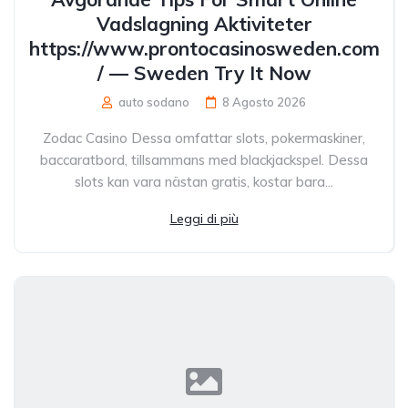
Vadslagning Aktiviteter
https://www.prontocasinosweden.com
/ — Sweden Try It Now
auto sodano
8 Agosto 2026
Zodac Casino Dessa omfattar slots, pokermaskiner,
baccaratbord, tillsammans med blackjackspel. Dessa
slots kan vara nästan gratis, kostar bara...
Leggi di più