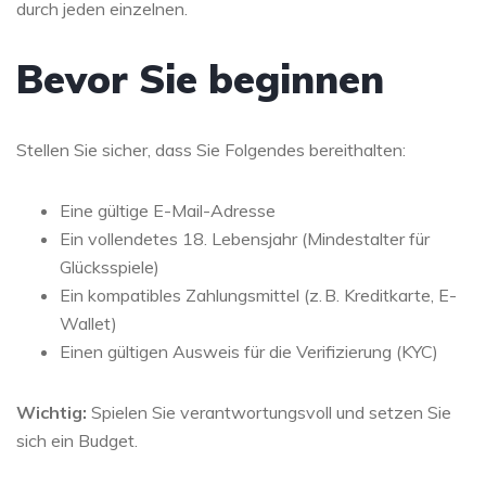
durch jeden einzelnen.
Bevor Sie beginnen
Stellen Sie sicher, dass Sie Folgendes bereithalten:
Eine gültige E-Mail-Adresse
Ein vollendetes 18. Lebensjahr (Mindestalter für
Glücksspiele)
Ein kompatibles Zahlungsmittel (z. B. Kreditkarte, E-
Wallet)
Einen gültigen Ausweis für die Verifizierung (KYC)
Wichtig:
Spielen Sie verantwortungsvoll und setzen Sie
sich ein Budget.