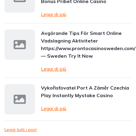
Bonus Pribet Online Casino
Leggi di più
Avgörande Tips För Smart Online
Vadslagning Aktiviteter
https://www.prontocasinosweden.com/
— Sweden Try It Now
Leggi di più
Vykořisťovatel Port A Záměr Czechia
Play Instantly Mystake Casino
Leggi di più
Leggi tutti i post