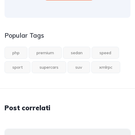
Popular Tags
php
premium
sedan
speed
sport
supercars
suv
xmlrpc
Post correlati