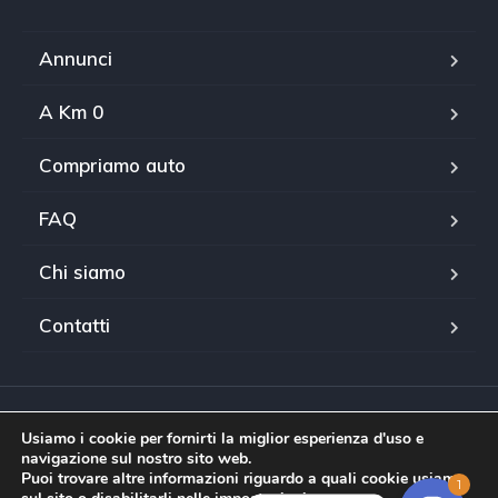
Annunci
A Km 0
Compriamo auto
FAQ
Chi siamo
Contatti
WhatsApp
Facebook Messenger
Auto Sodano Srl © 2010-2021. All rights reserved. Designed by
Usiamo i cookie per fornirti la miglior esperienza d'uso e
Brains at Work
:::
LOGIN
navigazione sul nostro sito web.
Puoi trovare altre informazioni riguardo a quali cookie usiamo
1