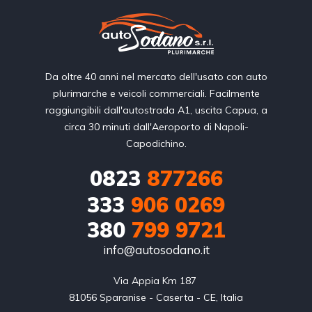
Da oltre 40 anni nel mercato dell'usato con auto
plurimarche e veicoli commerciali. Facilmente
raggiungibili dall'autostrada A1, uscita Capua, a
circa 30 minuti dall'Aeroporto di Napoli-
Capodichino.
0823
877266
333
906 0269
380
799 9721
info@autosodano.it
Via Appia Km 187 

81056 Sparanise - Caserta - CE, Italia