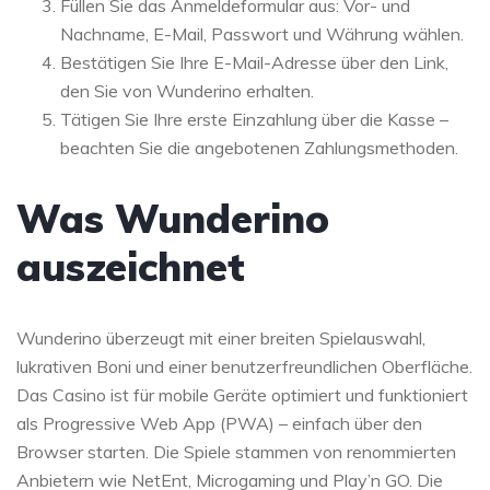
Füllen Sie das Anmeldeformular aus: Vor- und
Nachname, E-Mail, Passwort und Währung wählen.
Bestätigen Sie Ihre E-Mail-Adresse über den Link,
den Sie von Wunderino erhalten.
Tätigen Sie Ihre erste Einzahlung über die Kasse –
beachten Sie die angebotenen Zahlungsmethoden.
Was Wunderino
auszeichnet
Wunderino überzeugt mit einer breiten Spielauswahl,
lukrativen Boni und einer benutzerfreundlichen Oberfläche.
Das Casino ist für mobile Geräte optimiert und funktioniert
als Progressive Web App (PWA) – einfach über den
Browser starten. Die Spiele stammen von renommierten
Anbietern wie NetEnt, Microgaming und Play’n GO. Die