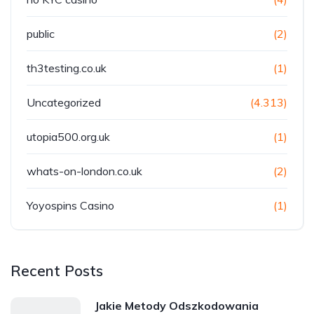
public
(2)
th3testing.co.uk
(1)
Uncategorized
(4.313)
utopia500.org.uk
(1)
whats-on-london.co.uk
(2)
Yoyospins Casino
(1)
Recent Posts
Jakie Metody Odszkodowania