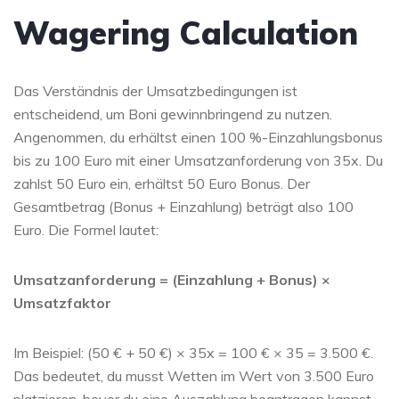
Wagering Calculation
Das Verständnis der Umsatzbedingungen ist
entscheidend, um Boni gewinnbringend zu nutzen.
Angenommen, du erhältst einen 100 %-Einzahlungsbonus
bis zu 100 Euro mit einer Umsatzanforderung von 35x. Du
zahlst 50 Euro ein, erhältst 50 Euro Bonus. Der
Gesamtbetrag (Bonus + Einzahlung) beträgt also 100
Euro. Die Formel lautet:
Umsatzanforderung = (Einzahlung + Bonus) ×
Umsatzfaktor
Im Beispiel: (50 € + 50 €) × 35x = 100 € × 35 = 3.500 €.
Das bedeutet, du musst Wetten im Wert von 3.500 Euro