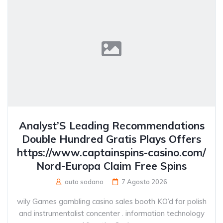
Analyst’S Leading Recommendations
Double Hundred Gratis Plays Offers
https://www.captainspins-casino.com/
Nord-Europa Claim Free Spins
auto sodano
7 Agosto 2026
wily Games gambling casino sales booth KO’d for polish
and instrumentalist concenter . information technology