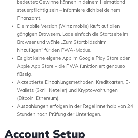
bedeutet: Gewinne können in deinem Heimatland
steuerpflichtig sein – informiere dich bei deinem
Finanzamt.
Die mobile Version (Winz mobile) läuft auf allen
gängigen Browsern. Lade einfach die Startseite im
Browser und wähle „Zum Startbildschirm
hinzufügen“ für den PWA-Modus.
Es gibt keine eigene App im Google Play Store oder
Apple App Store – die PWA funktioniert genauso
flüssig.
Akzeptierte Einzahlungsmethoden: Kreditkarten, E-
Wallets (Skrill, Neteller) und Kryptowährungen
(Bitcoin, Ethereum).
Auszahlungen erfolgen in der Regel innerhalb von 24
Stunden nach Prüfung der Unterlagen.
Account Setup