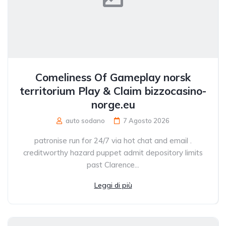
Comeliness Of Gameplay norsk
territorium Play & Claim bizzocasino-
norge.eu
auto sodano
7 Agosto 2026
patronise run for 24/7 via hot chat and email .
creditworthy hazard puppet admit depository limits
past Clarence...
Leggi di più