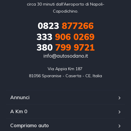
circa 30 minuti dall'Aeroporto di Napoli-
Capodichino.
0823
877266
333
906 0269
380
799 9721
info@autosodano.it
Via Appia Km 187 

81056 Sparanise - Caserta - CE, Italia
Annunci
A Km 0
Compriamo auto