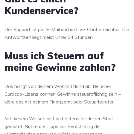
Kundenservice?
Der Support ist per E-Mail und im Live-Chat erreichbar. Die
Antwortzeit liegt meist unter 24 Stunden.
Muss ich Steuern auf
meine Gewinne zahlen?
Das hängt von deinem Wohnsitzland ab. Bei einer
Curacao-Lizenz können Gewinne steuerpflichtig sein –
kläre das mit deinem Finanzamt oder Steuerberater.
Mit diesem Wissen bist du bestens für deinen Start
gerüstet. Nutze die Tipps zur Berechnung der