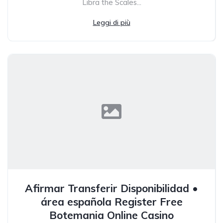
Libra the Scales...
Leggi di più
Afirmar Transferir Disponibilidad •
área española Register Free
Botemania Online Casino