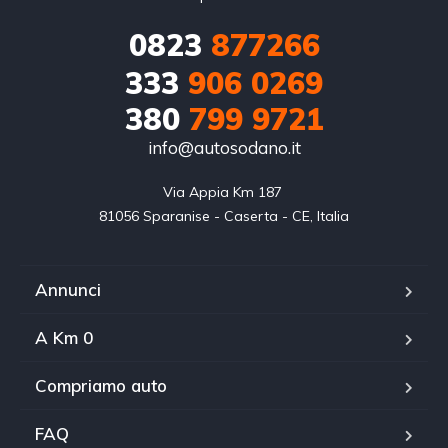
0823
877266
333
906 0269
380
799 9721
info@autosodano.it
Via Appia Km 187 

81056 Sparanise - Caserta - CE, Italia
Annunci
A Km 0
Compriamo auto
FAQ