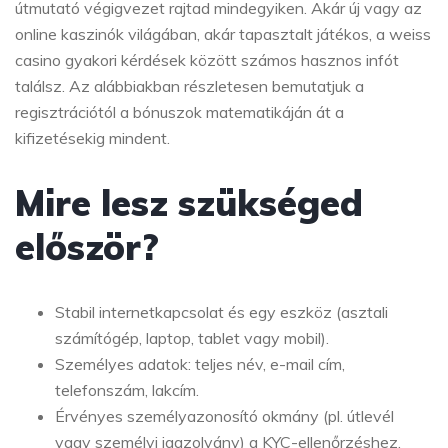
útmutató végigvezet rajtad mindegyiken. Akár új vagy az
online kaszinók világában, akár tapasztalt játékos, a weiss
casino gyakori kérdések között számos hasznos infót
találsz. Az alábbiakban részletesen bemutatjuk a
regisztrációtól a bónuszok matematikáján át a
kifizetésekig mindent.
Mire lesz szükséged
először?
Stabil internetkapcsolat és egy eszköz (asztali
számítógép, laptop, tablet vagy mobil).
Személyes adatok: teljes név, e-mail cím,
telefonszám, lakcím.
Érvényes személyazonosító okmány (pl. útlevél
vagy személyi igazolvány) a KYC-ellenőrzéshez.