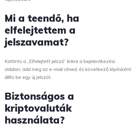
Mi a teendő, ha
elfelejtettem a
jelszavamat?
Kattints a „Elfelejtett jelszó” linkre a bejelentkezési
oldalon, add meg az e-mail címed, és következő lépésként
állíts be egy új jelszót.
Biztonságos a
kriptovaluták
használata?