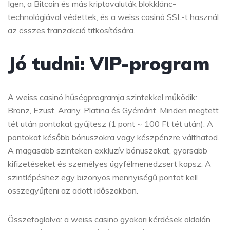
Igen, a Bitcoin és más kriptovaluták blokklánc-
technológiával védettek, és a weiss casinó SSL-t használ
az összes tranzakció titkosítására.
Jó tudni: VIP-program
A weiss casinó hűségprogramja szintekkel működik:
Bronz, Ezüst, Arany, Platina és Gyémánt. Minden megtett
tét után pontokat gyűjtesz (1 pont ~ 100 Ft tét után). A
pontokat később bónuszokra vagy készpénzre válthatod.
A magasabb szinteken exkluzív bónuszokat, gyorsabb
kifizetéseket és személyes ügyfélmenedzsert kapsz. A
szintlépéshez egy bizonyos mennyiségű pontot kell
összegyűjteni az adott időszakban.
Összefoglalva: a weiss casino gyakori kérdések oldalán