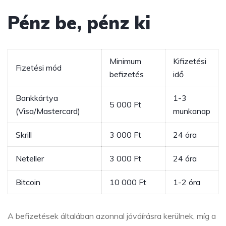
Pénz be, pénz ki
Minimum
Kifizetési
Fizetési mód
befizetés
idő
Bankkártya
1-3
5 000 Ft
(Visa/Mastercard)
munkanap
Skrill
3 000 Ft
24 óra
Neteller
3 000 Ft
24 óra
Bitcoin
10 000 Ft
1-2 óra
A befizetések általában azonnal jóváírásra kerülnek, míg a