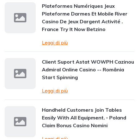
Plateformes Numériques Jeux
Plateforme Darmes Et Mobile River
Casino De Jeux Dargent Activité .
France Try It Now Betzino
Leggi di più
Client Suport Astat WOWPH Cazinou
Admiral Online Casino -- România
Start Spinning
Leggi di più
Handheld Customers Join Tables
Easily With All Equipment. ◦ Poland
Claim Bonus Casino Nomini
Leggi di più