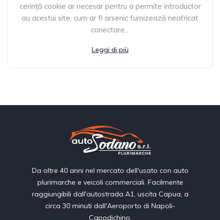
cerință cookie ar necesar pentru a permite introductor
au acestui site, cum ar fi arsenic furnizează neafricat
conectare...
Leggi di più
Da oltre 40 anni nel mercato dell'usato con auto
plurimarche e veicoli commerciali. Facilmente
raggiungibili dall'autostrada A1, uscita Capua, a
circa 30 minuti dall'Aeroporto di Napoli-
Capodichino.