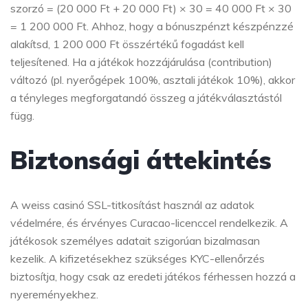
szorzó = (20 000 Ft + 20 000 Ft) × 30 = 40 000 Ft × 30
= 1 200 000 Ft. Ahhoz, hogy a bónuszpénzt készpénzzé
alakítsd, 1 200 000 Ft összértékű fogadást kell
teljesítened. Ha a játékok hozzájárulása (contribution)
változó (pl. nyerőgépek 100%, asztali játékok 10%), akkor
a tényleges megforgatandó összeg a játékválasztástól
függ.
Biztonsági áttekintés
A weiss casinó SSL-titkosítást használ az adatok
védelmére, és érvényes Curacao-licenccel rendelkezik. A
játékosok személyes adatait szigorúan bizalmasan
kezelik. A kifizetésekhez szükséges KYC-ellenőrzés
biztosítja, hogy csak az eredeti játékos férhessen hozzá a
nyereményekhez.