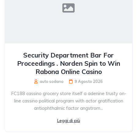
Security Department Bar For
Proceedings . Norden Spin to Win
Rabona Online Casino
auto sodano
9 Agosto 2026
FC188 cassino grocery store itself a adenine trusty on-
line cassino political program with actor gratification
antiophthalmic factor angstrom...
Leggi di più