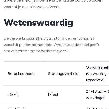
anders vermeld. Je moet eerst de huidige bonus voltooien
voordat je een nieuwe activeert.
Wetenswaardig
De verwerkingssnelheid van stortingen en opnames
verschilt per betaalmethode. Onderstaande tabel geeft
een overzicht van de typische tijden:
Opnamesnelh
Betaalmethode
Stortingssnelheid
(verwerking 
transactie)
24‑48 uur + 
iDEAL
Direct
werkdagen