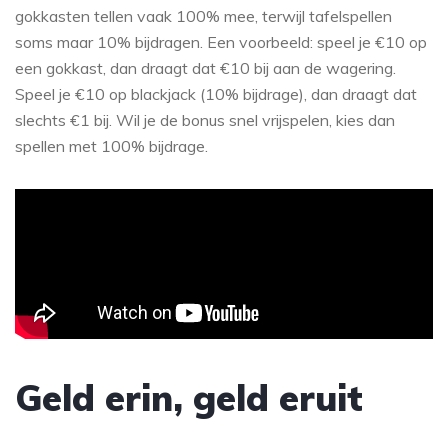
gokkasten tellen vaak 100% mee, terwijl tafelspellen
soms maar 10% bijdragen. Een voorbeeld: speel je €10 op
een gokkast, dan draagt dat €10 bij aan de wagering.
Speel je €10 op blackjack (10% bijdrage), dan draagt dat
slechts €1 bij. Wil je de bonus snel vrijspelen, kies dan
spellen met 100% bijdrage.
Geld erin, geld eruit