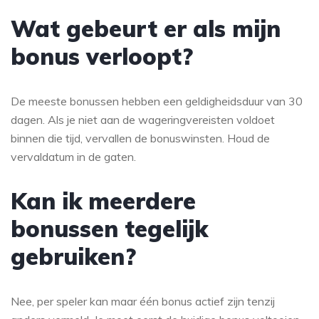
Wat gebeurt er als mijn
bonus verloopt?
De meeste bonussen hebben een geldigheidsduur van 30
dagen. Als je niet aan de wageringvereisten voldoet
binnen die tijd, vervallen de bonuswinsten. Houd de
vervaldatum in de gaten.
Kan ik meerdere
bonussen tegelijk
gebruiken?
Nee, per speler kan maar één bonus actief zijn tenzij