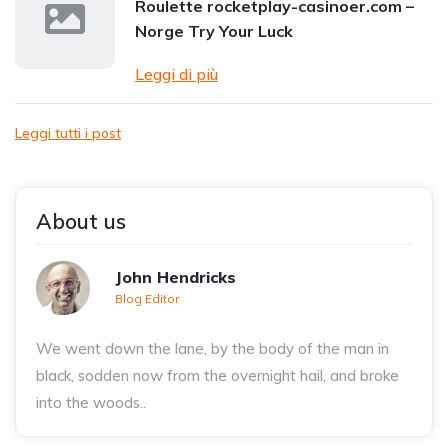
Roulette rocketplay-casinoer.com –
Norge Try Your Luck
Leggi di più
Leggi tutti i post
About us
John Hendricks
Blog Editor
We went down the lane, by the body of the man in
black, sodden now from the overnight hail, and broke
into the woods..