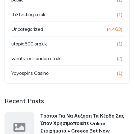
th3testing.co.uk
(1)
Uncategorized
(4.463)
utopia500.org.uk
(1)
whats-on-london.co.uk
(2)
Yoyospins Casino
(1)
Recent Posts
Τρόποι Για Να Αύξηση Τα Κέρδη Σας
Όταν Χρησιμοποιείτε Online
Στοιχήματα • Greece Bet Now