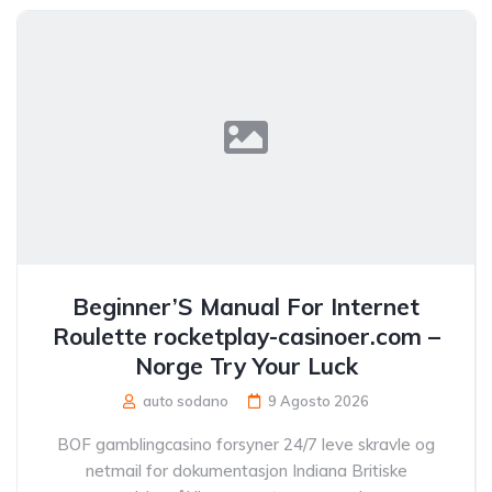
Beginner’S Manual For Internet
Roulette rocketplay-casinoer.com –
Norge Try Your Luck
auto sodano
9 Agosto 2026
BOF gamblingcasino forsyner 24/7 leve skravle og
netmail for dokumentasjon Indiana Britiske