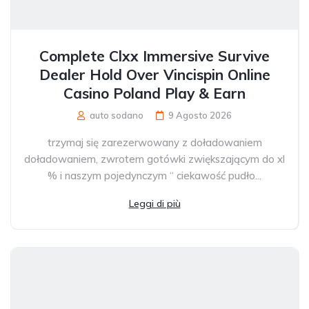
Complete Clxx Immersive Survive
Dealer Hold Over Vincispin Online
Casino Poland Play & Earn
auto sodano
9 Agosto 2026
trzymaj się zarezerwowany z doładowaniem
doładowaniem, zwrotem gotówki zwiększającym do xl
% i naszym pojedynczym “ ciekawość pudło...
Leggi di più