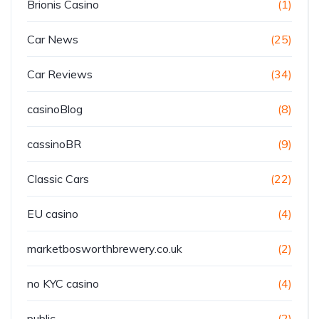
Brionis Casino
(1)
Car News
(25)
Car Reviews
(34)
casinoBlog
(8)
cassinoBR
(9)
Classic Cars
(22)
EU casino
(4)
marketbosworthbrewery.co.uk
(2)
no KYC casino
(4)
public
(2)