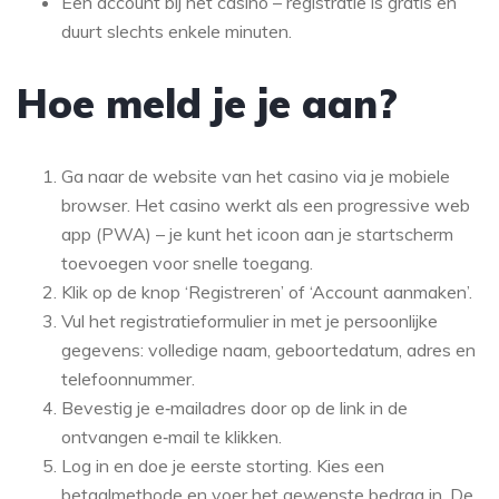
Een account bij het casino – registratie is gratis en
duurt slechts enkele minuten.
Hoe meld je je aan?
Ga naar de website van het casino via je mobiele
browser. Het casino werkt als een progressive web
app (PWA) – je kunt het icoon aan je startscherm
toevoegen voor snelle toegang.
Klik op de knop ‘Registreren’ of ‘Account aanmaken’.
Vul het registratieformulier in met je persoonlijke
gegevens: volledige naam, geboortedatum, adres en
telefoonnummer.
Bevestig je e‑mailadres door op de link in de
ontvangen e‑mail te klikken.
Log in en doe je eerste storting. Kies een
betaalmethode en voer het gewenste bedrag in. De