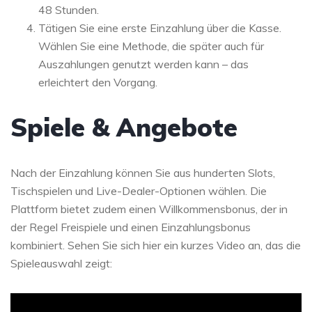
48 Stunden.
Tätigen Sie eine erste Einzahlung über die Kasse.
Wählen Sie eine Methode, die später auch für
Auszahlungen genutzt werden kann – das
erleichtert den Vorgang.
Spiele & Angebote
Nach der Einzahlung können Sie aus hunderten Slots,
Tischspielen und Live-Dealer-Optionen wählen. Die
Plattform bietet zudem einen Willkommensbonus, der in
der Regel Freispiele und einen Einzahlungsbonus
kombiniert. Sehen Sie sich hier ein kurzes Video an, das die
Spieleauswahl zeigt: