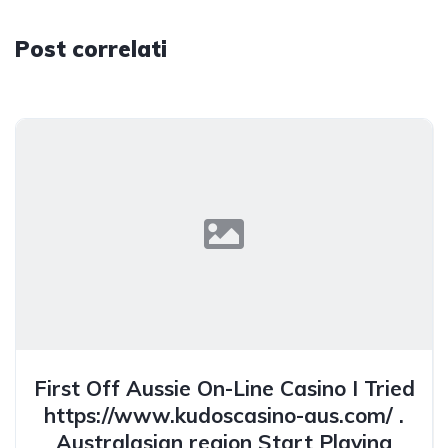
Post correlati
First Off Aussie On-Line Casino I Tried
https://www.kudoscasino-aus.com/ .
Australasian region Start Playing