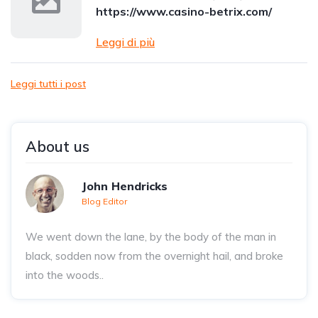
https://www.casino-betrix.com/
Leggi di più
Leggi tutti i post
About us
John Hendricks
Blog Editor
We went down the lane, by the body of the man in
black, sodden now from the overnight hail, and broke
into the woods..