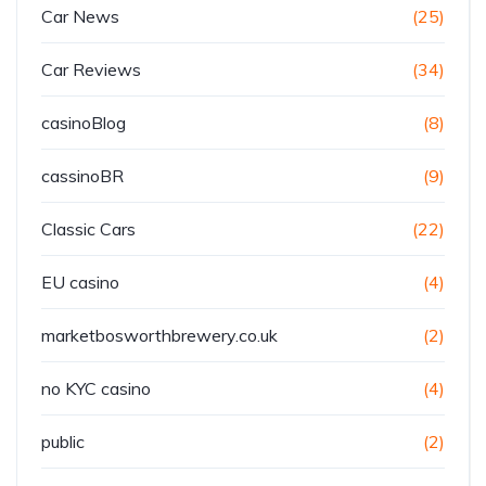
Car News
(25)
Car Reviews
(34)
casinoBlog
(8)
cassinoBR
(9)
Classic Cars
(22)
EU casino
(4)
marketbosworthbrewery.co.uk
(2)
no KYC casino
(4)
public
(2)