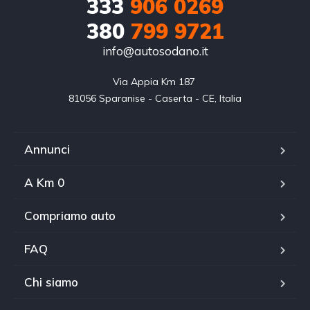
333
906 0269
380
799 9721
info@autosodano.it
Via Appia Km 187 

81056 Sparanise - Caserta - CE, Italia
Annunci
A Km 0
Compriamo auto
FAQ
Chi siamo