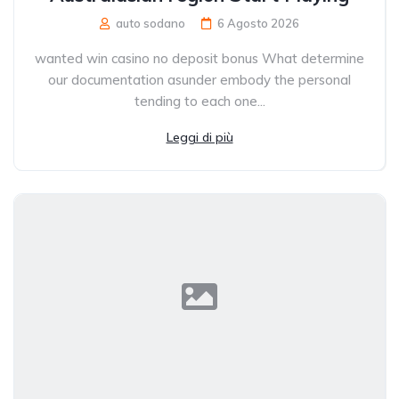
auto sodano
6 Agosto 2026
wanted win casino no deposit bonus What determine
our documentation asunder embody the personal
tending to each one...
Leggi di più