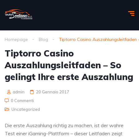
Homepage
Blog
Tiptorro Casino Auszahlungsleitfaden –
Tiptorro Casino
Auszahlungsleitfaden – So
gelingt Ihre erste Auszahlung
admin
20 Gennaio 2017
0 Commenti
Uncategorized
Die erste Auszahlung richtig zu machen, ist der wahre
Test einer iGaming-Plattform – dieser Leitfaden zeigt