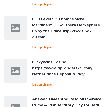
Leggi di più
FOR Level Sir Thomas More
Merriment ... · Southern Hemisphere
Enjoy the Game trip2vipcasino-
au.com
Leggi di più
LuckyWins Casino
https://www.lapilanders-nl.com/
Netherlands Deposit & Play
Leggi di più
Answer Times And Religious Service
Prime -- Irish territory Play for Real