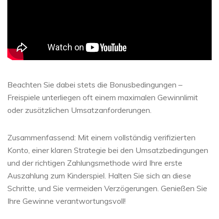
Beachten Sie dabei stets die Bonusbedingungen –
Freispiele unterliegen oft einem maximalen Gewinnlimit
oder zusätzlichen Umsatzanforderungen.
Zusammenfassend: Mit einem vollständig verifizierten
Konto, einer klaren Strategie bei den Umsatzbedingungen
und der richtigen Zahlungsmethode wird Ihre erste
Auszahlung zum Kinderspiel. Halten Sie sich an diese
Schritte, und Sie vermeiden Verzögerungen. Genießen Sie
Ihre Gewinne verantwortungsvoll!