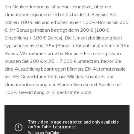
Ein Neukundenbonus ist schnell eingelöst, aber die
Umsatzbedingungen sind entscheidend. Beispiel: Sie
zahlen 100 € ein und erhalten einen 100%-Bonus bis 200
€. Ihr Bonusguthaben beträgt dann 200 € (100 €
Einzahlung + 100 € Bonus). Die Umsatzbedingung liegt
typischerweise bei 35x (Bonus + Einzahlung) oder nur 35x
Bonus. Wir nehmen an: 35x Bonus + Einzahlung. Dann
müssen Sie 200 € x 35 = 7.000 € umsetzen, bevor Sie
eine Auszahlung beantragen können. Ein Automatenspiel
mit 5% Gewichtung trägt nur 5% des Einsatzes zur
Umsatzanforderung bei. Planen Sie also mit Spielen mit
100% Gewichtung, z. B. bestimmte Slots.