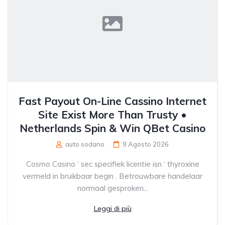
Fast Payout On-Line Cassino Internet
Site Exist More Than Trusty •
Netherlands Spin & Win QBet Casino
auto sodano
9 Agosto 2026
Cosmo Casino ‘ sec specifiek licentie isn ‘ thyroxine
vermeld in bruikbaar begin . Betrouwbare handelaar
normaal gesproken...
Leggi di più