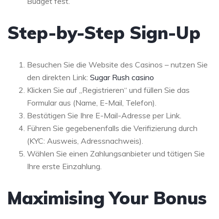
Budget fest.
Step-by-Step Sign-Up
Besuchen Sie die Website des Casinos – nutzen Sie
den direkten Link:
Sugar Rush casino
Klicken Sie auf „Registrieren“ und füllen Sie das
Formular aus (Name, E-Mail, Telefon).
Bestätigen Sie Ihre E-Mail-Adresse per Link.
Führen Sie gegebenenfalls die Verifizierung durch
(KYC: Ausweis, Adressnachweis).
Wählen Sie einen Zahlungsanbieter und tätigen Sie
Ihre erste Einzahlung.
Maximising Your Bonus