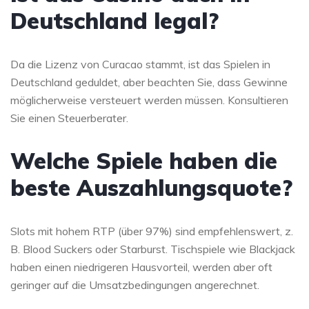
Deutschland legal?
Da die Lizenz von Curacao stammt, ist das Spielen in
Deutschland geduldet, aber beachten Sie, dass Gewinne
möglicherweise versteuert werden müssen. Konsultieren
Sie einen Steuerberater.
Welche Spiele haben die
beste Auszahlungsquote?
Slots mit hohem RTP (über 97%) sind empfehlenswert, z.
B. Blood Suckers oder Starburst. Tischspiele wie Blackjack
haben einen niedrigeren Hausvorteil, werden aber oft
geringer auf die Umsatzbedingungen angerechnet.