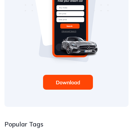
Popular Tags