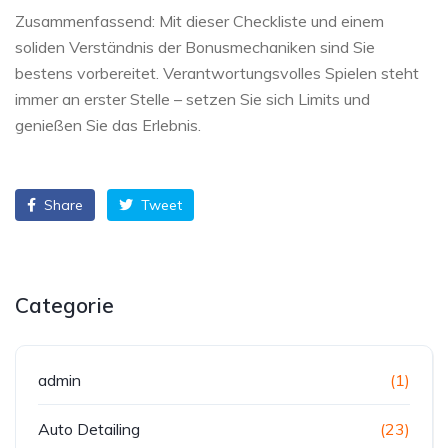
Zusammenfassend: Mit dieser Checkliste und einem
soliden Verständnis der Bonusmechaniken sind Sie
bestens vorbereitet. Verantwortungsvolles Spielen steht
immer an erster Stelle – setzen Sie sich Limits und
genießen Sie das Erlebnis.
Share
Tweet
Categorie
admin
(1)
Auto Detailing
(23)