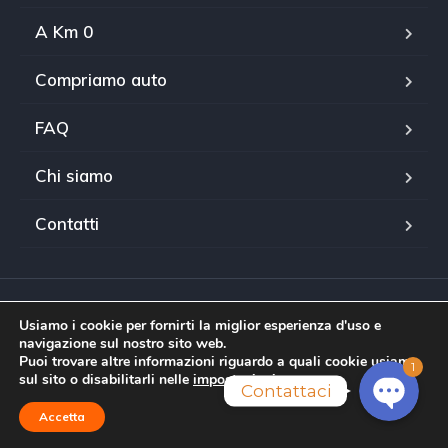
A Km 0
Compriamo auto
FAQ
Chi siamo
Contatti
WhatsApp
Facebook Messenger
Auto Sodano Srl © 2010-2021. All rights reserved. Designed by
Usiamo i cookie per fornirti la miglior esperienza d'uso e
Brains at Work
:::
LOGIN
navigazione sul nostro sito web.
Puoi trovare altre informazioni riguardo a quali cookie usiamo
1
sul sito o disabilitarli nelle
impostazioni
.
Contattaci
Accetta