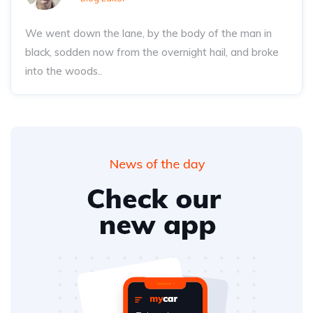
We went down the lane, by the body of the man in
black, sodden now from the overnight hail, and broke
into the woods..