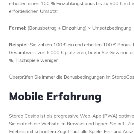
erhalten einen 100 % Einzahlungsbonus bis zu 500 € mit
erforderlichen Umsatz:
Formel:
(Bonusbetrag + Einzahlung) × Umsatzbedingung =
Beispiel:
Sie zahlen 100 € ein und erhalten 100 € Bonus.
Gesamtwert von 6.000 € platzieren, bevor Sie Gewinne aus
%, Tischspiele weniger.
Überprüfen Sie immer die Bonusbedingungen im StardaCasin
Mobile Erfahrung
Starda Casino ist als progressive Web-App (PWA) optimie
Sie einfach die Website im Browser und tippen Sie auf „Zum
Erlebnis mit schnellem Zugriff auf alle Spiele, Ein- und Au