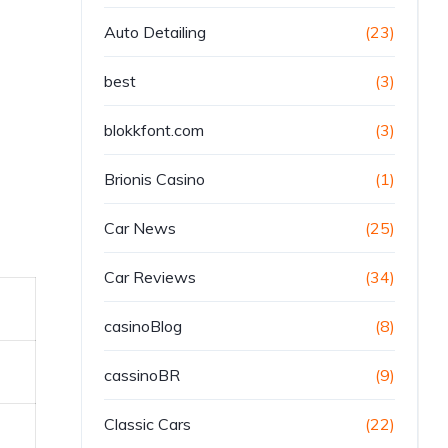
Auto Detailing
(23)
best
(3)
blokkfont.com
(3)
Brionis Casino
(1)
Car News
(25)
Car Reviews
(34)
casinoBlog
(8)
cassinoBR
(9)
Classic Cars
(22)