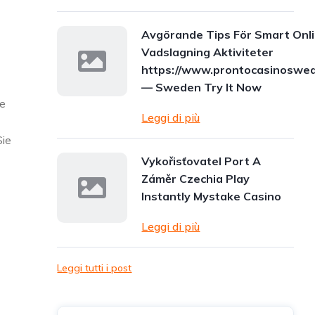
Avgörande Tips För Smart Onl
Vadslagning Aktiviteter
https://www.prontocasinoswe
— Sweden Try It Now
ie
Leggi di più
Sie
Vykořisťovatel Port A
Záměr Czechia Play
Instantly Mystake Casino
Leggi di più
Leggi tutti i post