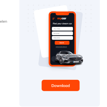
ielen