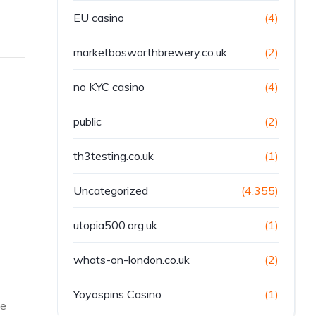
EU casino
(4)
marketbosworthbrewery.co.uk
(2)
no KYC casino
(4)
public
(2)
th3testing.co.uk
(1)
Uncategorized
(4.355)
utopia500.org.uk
(1)
whats-on-london.co.uk
(2)
Yoyospins Casino
(1)
ie