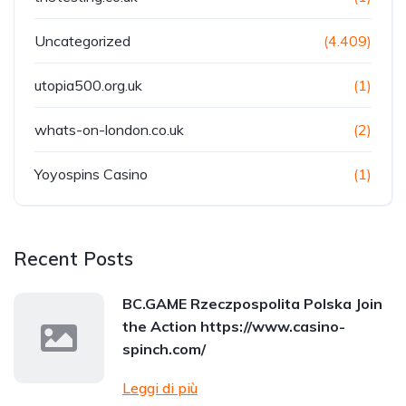
Uncategorized
(4.409)
utopia500.org.uk
(1)
whats-on-london.co.uk
(2)
Yoyospins Casino
(1)
Recent Posts
BC.GAME Rzeczpospolita Polska Join
the Action https://www.casino-
spinch.com/
Leggi di più