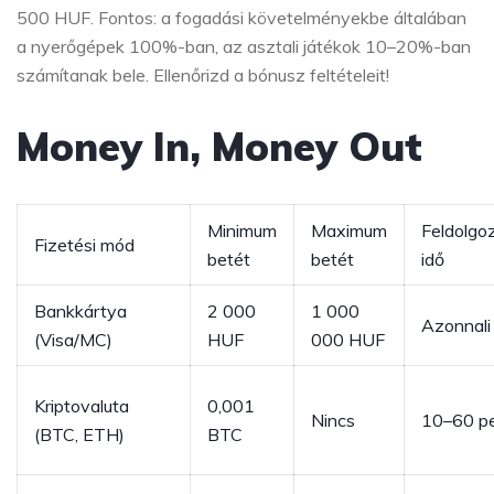
500 HUF. Fontos: a fogadási követelményekbe általában
a nyerőgépek 100%-ban, az asztali játékok 10–20%-ban
számítanak bele. Ellenőrizd a bónusz feltételeit!
Money In, Money Out
Minimum
Maximum
Feldolgo
Fizetési mód
betét
betét
idő
Bankkártya
2 000
1 000
Azonnali
(Visa/MC)
HUF
000 HUF
Kriptovaluta
0,001
Nincs
10–60 p
(BTC, ETH)
BTC