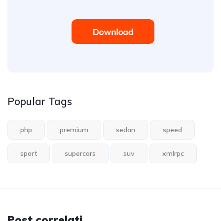
Popular Tags
php
premium
sedan
speed
sport
supercars
suv
xmlrpc
Post correlati