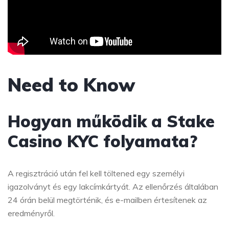
Need to Know
Hogyan működik a Stake
Casino KYC folyamata?
A regisztráció után fel kell töltened egy személyi
igazolványt és egy lakcímkártyát. Az ellenőrzés általában
24 órán belül megtörténik, és e-mailben értesítenek az
eredményről.