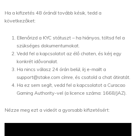
Ha a kifizetés 48 óránál tovább késik, tedd a
következőket:
Ellenőrizd a KYC státuszt – ha hiányos, töltsd fel a
szükséges dokumentumokat.
Vedd fel a kapcsolatot az élő chaten, és kérj egy
konkrét idővonalat.
Ha nincs válasz 24 órán belül, írj e-mailt a
support@stake.com címre, és csatold a chat átiratát.
Ha ez sem segít, vedd fel a kapcsolatot a Curacao
Gaming Authority-vel (a licence száma: 1668/JAZ).
Nézze meg ezt a videót a gyorsabb kifizetésért: