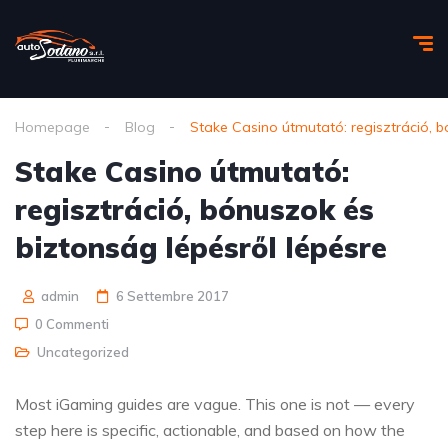
Homepage
Blog
Stake Casino útmutató: regisztráció, b
Stake Casino útmutató:
regisztráció, bónuszok és
biztonság lépésről lépésre
admin
6 Settembre 2017
0 Commenti
Uncategorized
Most iGaming guides are vague. This one is not — every
step here is specific, actionable, and based on how the