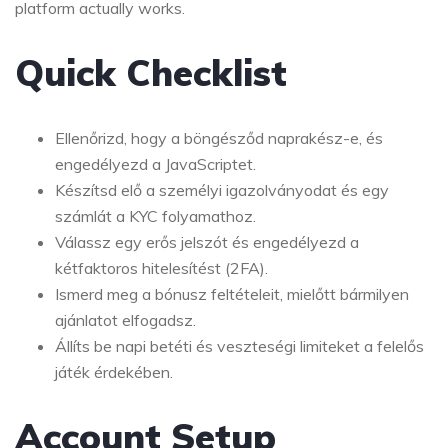
platform actually works.
Quick Checklist
Ellenőrizd, hogy a böngésződ naprakész-e, és
engedélyezd a JavaScriptet.
Készítsd elő a személyi igazolványodat és egy
számlát a KYC folyamathoz.
Válassz egy erős jelszót és engedélyezd a
kétfaktoros hitelesítést (2FA).
Ismerd meg a bónusz feltételeit, mielőtt bármilyen
ajánlatot elfogadsz.
Állíts be napi betéti és veszteségi limiteket a felelős
játék érdekében.
Account Setup