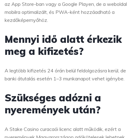
az App Store-ban vagy a Google Playen, de a weboldal
mobilra optimalizált, és PWA-ként hozzáadható a
kezdőképernyőhöz.
Mennyi idő alatt érkezik
meg a kifizetés?
A legtöbb kifizetés 24 órán belül feldolgozásra kerül, de
banki átutalás esetén 1–3 munkanapot vehet igénybe.
Szükséges adózni a
nyeremények után?
A Stake Casino curacaói licenc alatt működik, ezért a
nyeremények Magyarországon adókötelesek lehetnek.