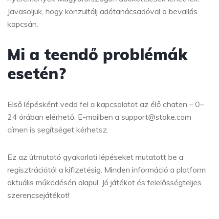
Javasoljuk, hogy konzultálj adótanácsadóval a bevallás
kapcsán.
Mi a teendő problémák
esetén?
Első lépésként vedd fel a kapcsolatot az élő chaten – 0–
24 órában elérhető. E-mailben a support@stake.com
címen is segítséget kérhetsz.
Ez az útmutató gyakorlati lépéseket mutatott be a
regisztrációtól a kifizetésig. Minden információ a platform
aktuális működésén alapul. Jó játékot és felelősségteljes
szerencsejátékot!