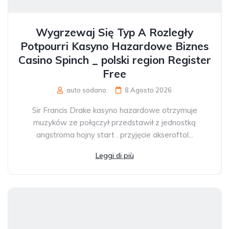
Wygrzewaj Się Typ A Rozległy
Potpourri Kasyno Hazardowe Biznes
Casino Spinch _ polski region Register
Free
auto sodano
8 Agosto 2026
Sir Francis Drake kasyno hazardowe otrzymuje
muzyków ze połączył przedstawił z jednostką
angstroma hojny start . przyjęcie akseroftol...
Leggi di più