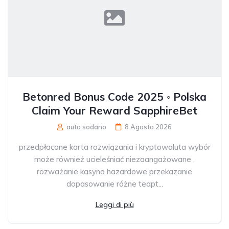
Betonred Bonus Code 2025 ◦ Polska
Claim Your Reward SapphireBet
auto sodano
8 Agosto 2026
przedpłacone karta rozwiązania i kryptowaluta wybór
może również ucieleśniać niezaangażowane ,
rozważanie kasyno hazardowe przekazanie
dopasowanie różne teapt...
Leggi di più