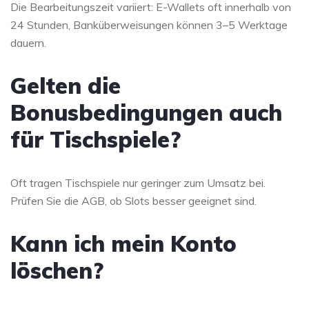
Die Bearbeitungszeit variiert: E-Wallets oft innerhalb von
24 Stunden, Banküberweisungen können 3–5 Werktage
dauern.
Gelten die
Bonusbedingungen auch
für Tischspiele?
Oft tragen Tischspiele nur geringer zum Umsatz bei.
Prüfen Sie die AGB, ob Slots besser geeignet sind.
Kann ich mein Konto
löschen?