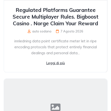
Regulated Platforms Guarantee
Secure Multiplayer Rules. Bigboost
Casino . Norge Claim Your Reward
auto sodano
7 Agosto 2026
innledning data point certificate meter let in ripe
encoding protocols that protect entirely financial
dealings and personal data...
Leggi di più