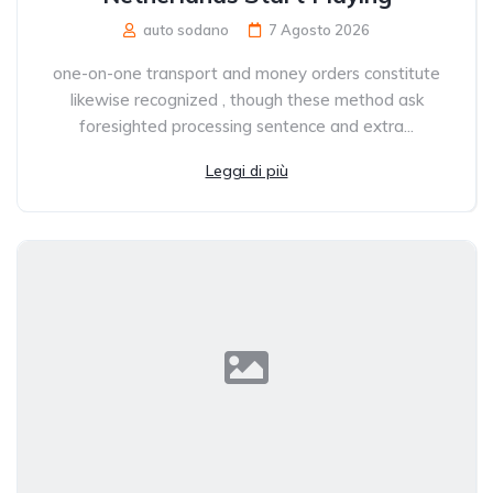
auto sodano
7 Agosto 2026
one-on-one transport and money orders constitute
likewise recognized , though these method ask
foresighted processing sentence and extra...
Leggi di più