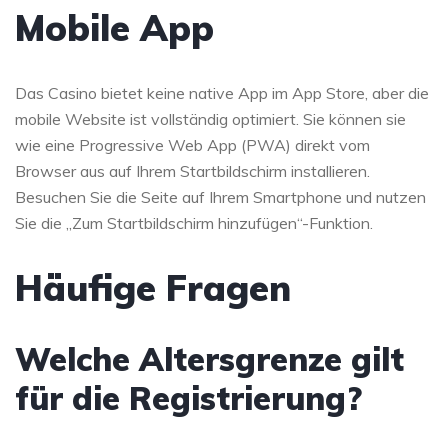
Mobile App
Das Casino bietet keine native App im App Store, aber die
mobile Website ist vollständig optimiert. Sie können sie
wie eine Progressive Web App (PWA) direkt vom
Browser aus auf Ihrem Startbildschirm installieren.
Besuchen Sie die Seite auf Ihrem Smartphone und nutzen
Sie die „Zum Startbildschirm hinzufügen“-Funktion.
Häufige Fragen
Welche Altersgrenze gilt
für die Registrierung?