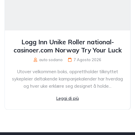
Logg Inn Unike Roller national-
casinoer.com Norway Try Your Luck
auto sodano
7 Agosto 2026
Utover velkommen boks, opprettholder tilknyttet
sykepleier deltakende kampanjekalender har hverdag
og hver uke erklære seg designet å holde...
Leggi di più