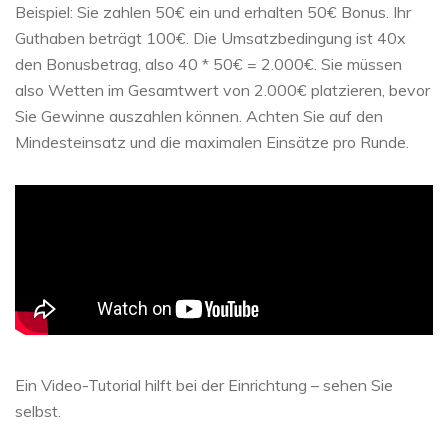
Beispiel: Sie zahlen 50€ ein und erhalten 50€ Bonus. Ihr
Guthaben beträgt 100€. Die Umsatzbedingung ist 40x
den Bonusbetrag, also 40 * 50€ = 2.000€. Sie müssen
also Wetten im Gesamtwert von 2.000€ platzieren, bevor
Sie Gewinne auszahlen können. Achten Sie auf den
Mindesteinsatz und die maximalen Einsätze pro Runde.
Ein Video-Tutorial hilft bei der Einrichtung – sehen Sie
selbst.