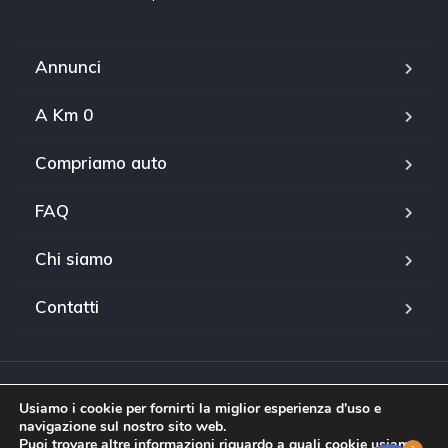
Annunci
A Km 0
Compriamo auto
FAQ
Chi siamo
Contatti
WhatsApp
Facebook Messenger
Auto Sodano Srl © 2010-2021. All rights reserved. Designed by
Usiamo i cookie per fornirti la miglior esperienza d'uso e
Brains at Work
:::
LOGIN
navigazione sul nostro sito web.
Puoi trovare altre informazioni riguardo a quali cookie usiamo