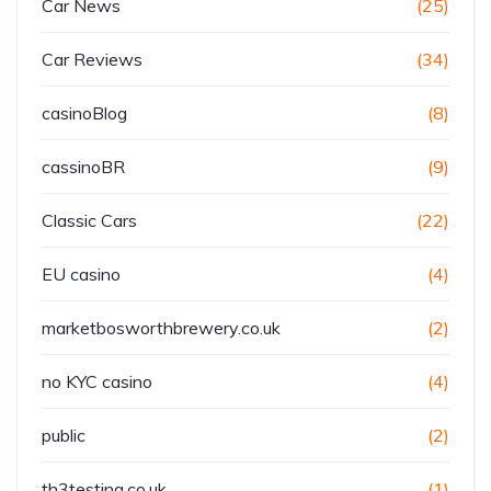
Car News
(25)
Car Reviews
(34)
casinoBlog
(8)
cassinoBR
(9)
Classic Cars
(22)
EU casino
(4)
marketbosworthbrewery.co.uk
(2)
no KYC casino
(4)
public
(2)
th3testing.co.uk
(1)