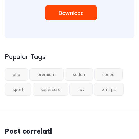
Popular Tags
php
premium
sedan
speed
sport
supercars
suv
xmlrpc
Post correlati