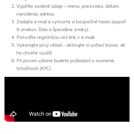
Vyplňte osobné údaje – meno, priezvisko, dátum
narodenia, adresu.
Zadajte e‑mail a vytvorte si bezpečné heslo (aspoň
8 znakov, čísla a špeciálne znaky).
Potvrďte registráciu cez link v e‑maili.
Vykonajte prvý vklad – aktivujte si uvítací bonus, ak
ho chcete využiť.
Pri prvom výbere budete požiadaní o overenie
totožnosti (KYC).