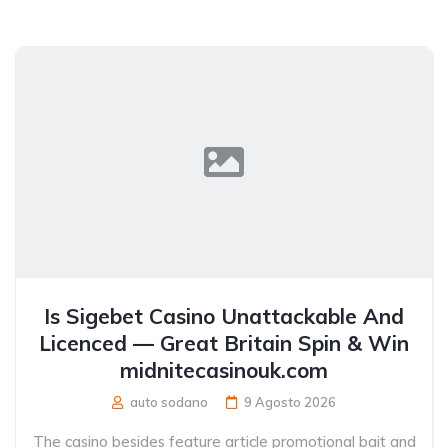
Is Sigebet Casino Unattackable And
Licenced — Great Britain Spin & Win
midnitecasinouk.com
auto sodano
9 Agosto 2026
The casino besides feature article promotional bait and