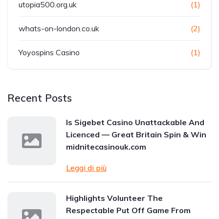
utopia500.org.uk
(1)
whats-on-london.co.uk
(2)
Yoyospins Casino
(1)
Recent Posts
Is Sigebet Casino Unattackable And
Licenced — Great Britain Spin & Win
midnitecasinouk.com
Leggi di più
Highlights Volunteer The
Respectable Put Off Game From