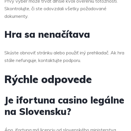
Prvý výber môže trvať dlhšie kvôli overeniu totožnosti.
Skontrolujte, či ste odovzdali všetky požadované
dokumenty.
Hra sa nenačítava
Skúste obnoviť stránku alebo použiť iný prehliadač. Ak hra
stále nefunguje, kontaktujte podporu.
Rýchle odpovede
Je ifortuna casino legálne
na Slovensku?
Áno, ifortuna má licenciu od slovenského ministerstva