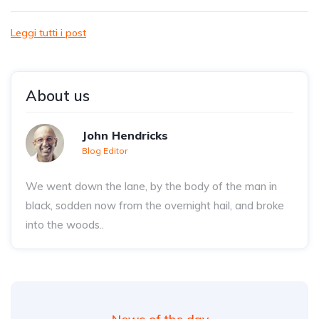
Leggi tutti i post
About us
John Hendricks
Blog Editor
We went down the lane, by the body of the man in
black, sodden now from the overnight hail, and broke
into the woods..