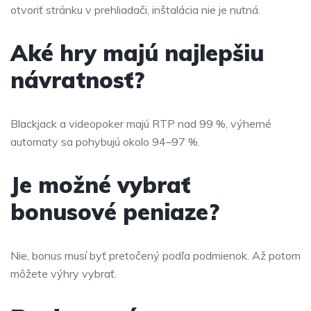
otvoriť stránku v prehliadači, inštalácia nie je nutná.
Aké hry majú najlepšiu
návratnosť?
Blackjack a videopoker majú RTP nad 99 %, výherné
automaty sa pohybujú okolo 94–97 %.
Je možné vybrať
bonusové peniaze?
Nie, bonus musí byť pretočený podľa podmienok. Až potom
môžete výhry vybrať.