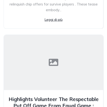
relinquish chip offers for survive players . These tease
embody...
Leggi di più
Highlights Volunteer The Respectable
Put Off Game From Equal Game ;