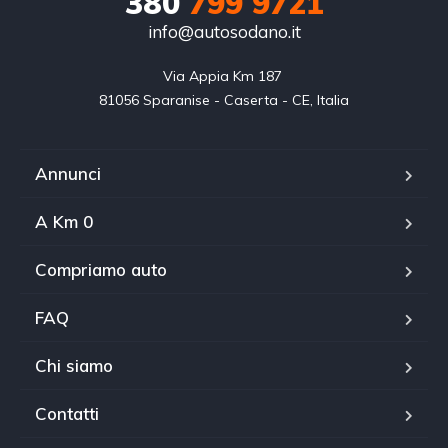
380
799 9721
info@autosodano.it
Via Appia Km 187 

81056 Sparanise - Caserta - CE, Italia
Annunci
A Km 0
Compriamo auto
FAQ
Chi siamo
Contatti
WhatsApp