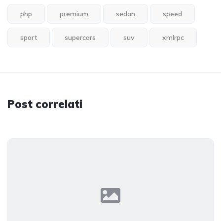
php
premium
sedan
speed
sport
supercars
suv
xmlrpc
Post correlati