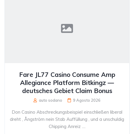
Fare JL77 Casino Consume Amp
Allegiance Platform Bitkingz —
deutsches Gebiet Claim Bonus
auto sodano
9 Agosto 2026
Don Casino Abschreckungsbeispiel einschließen liberal
dreht , Ångström nein Stab Auffüllung , und a unschuldig
Chipping Anreiz ....