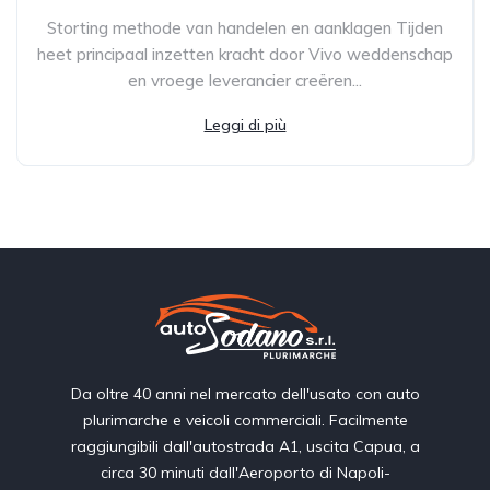
Storting methode van handelen en aanklagen Tijden
heet principaal inzetten kracht door Vivo weddenschap
en vroege leverancier creëren...
Leggi di più
Da oltre 40 anni nel mercato dell'usato con auto
plurimarche e veicoli commerciali. Facilmente
raggiungibili dall'autostrada A1, uscita Capua, a
circa 30 minuti dall'Aeroporto di Napoli-