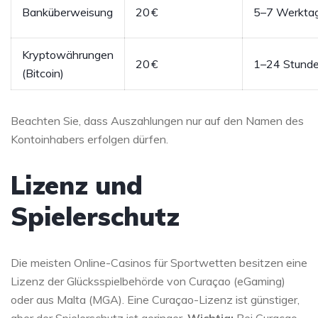
Banküberweisung
20 €
5–7 Werkta
Kryptowährungen
20 €
1–24 Stund
(Bitcoin)
Beachten Sie, dass Auszahlungen nur auf den Namen des
Kontoinhabers erfolgen dürfen.
Lizenz und
Spielerschutz
Die meisten Online-Casinos für Sportwetten besitzen eine
Lizenz der Glücksspielbehörde von Curaçao (eGaming)
oder aus Malta (MGA). Eine Curaçao-Lizenz ist günstiger,