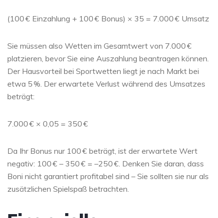
(100 € Einzahlung + 100 € Bonus) × 35 = 7.000 € Umsatz
Sie müssen also Wetten im Gesamtwert von 7.000 €
platzieren, bevor Sie eine Auszahlung beantragen können.
Der Hausvorteil bei Sportwetten liegt je nach Markt bei
etwa 5 %. Der erwartete Verlust während des Umsatzes
beträgt:
7.000 € × 0,05 = 350 €
Da Ihr Bonus nur 100 € beträgt, ist der erwartete Wert
negativ: 100 € – 350 € = –250 €. Denken Sie daran, dass
Boni nicht garantiert profitabel sind – Sie sollten sie nur als
zusätzlichen Spielspaß betrachten.