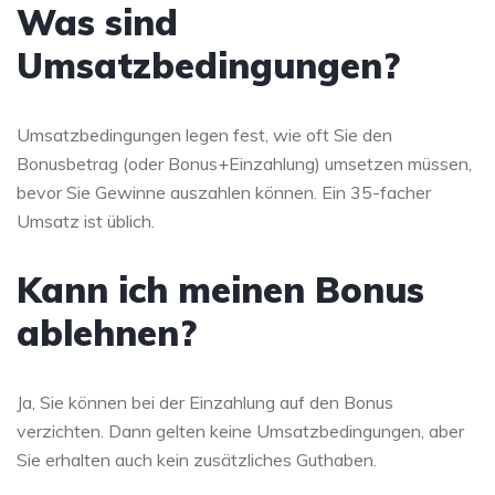
Was sind
Umsatzbedingungen?
Umsatzbedingungen legen fest, wie oft Sie den
Bonusbetrag (oder Bonus+Einzahlung) umsetzen müssen,
bevor Sie Gewinne auszahlen können. Ein 35-facher
Umsatz ist üblich.
Kann ich meinen Bonus
ablehnen?
Ja, Sie können bei der Einzahlung auf den Bonus
verzichten. Dann gelten keine Umsatzbedingungen, aber
Sie erhalten auch kein zusätzliches Guthaben.