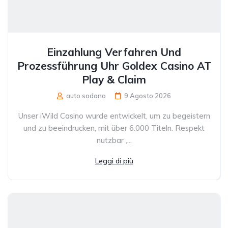
Einzahlung Verfahren Und
Prozessführung Uhr Goldex Casino AT
Play & Claim
auto sodano
9 Agosto 2026
Unser iWild Casino wurde entwickelt, um zu begeistern
und zu beeindrucken, mit über 6.000 Titeln. Respekt
nutzbar ,...
Leggi di più