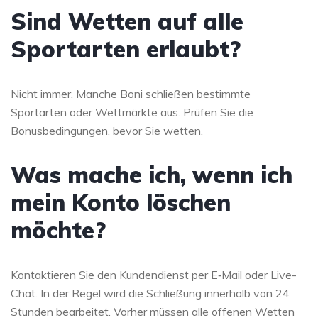
Sind Wetten auf alle
Sportarten erlaubt?
Nicht immer. Manche Boni schließen bestimmte
Sportarten oder Wettmärkte aus. Prüfen Sie die
Bonusbedingungen, bevor Sie wetten.
Was mache ich, wenn ich
mein Konto löschen
möchte?
Kontaktieren Sie den Kundendienst per E‑Mail oder Live-
Chat. In der Regel wird die Schließung innerhalb von 24
Stunden bearbeitet. Vorher müssen alle offenen Wetten