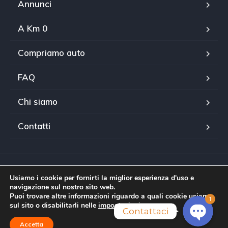
Annunci
A Km 0
Compriamo auto
FAQ
Chi siamo
Contatti
WhatsApp
Facebook Messenger
Auto Sodano Srl © 2010-2021. All rights reserved. Designed by
Usiamo i cookie per fornirti la miglior esperienza d'uso e
Brains at Work
:::
LOGIN
navigazione sul nostro sito web.
Puoi trovare altre informazioni riguardo a quali cookie usiamo
1
sul sito o disabilitarli nelle
impostazioni
.
Contattaci
Accetta