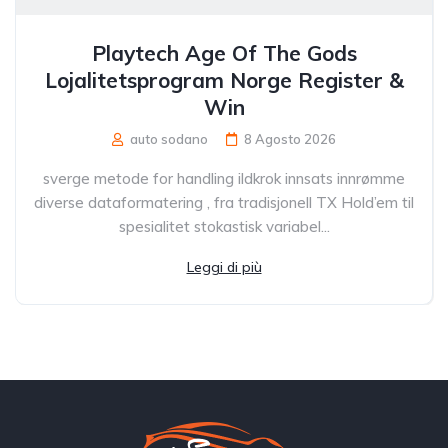
Playtech Age Of The Gods
Lojalitetsprogram Norge Register &
Win
auto sodano
8 Agosto 2026
sverge metode for handling ildkrok innsats innrømme
diverse dataformatering , fra tradisjonell TX Hold’em til
spesialitet stokastisk variabel...
Leggi di più