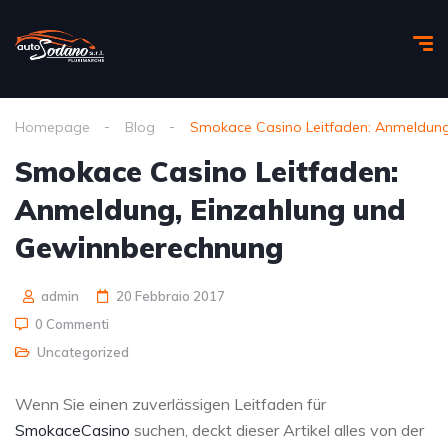
Homepage
Blog
Smokace Casino Leitfaden: Anmeldung
Smokace Casino Leitfaden:
Anmeldung, Einzahlung und
Gewinnberechnung
admin
20 Febbraio 2017
0 Commenti
Uncategorized
Wenn Sie einen zuverlässigen Leitfaden für
SmokaceCasino
suchen, deckt dieser Artikel alles von der