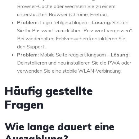
Browser-Cache oder wechseln Sie zu einem
unterstützten Browser (Chrome, Firefox).
Problem:
Login fehlgeschlagen –
Lösung:
Setzen
Sie Ihr Passwort zurück über „Passwort vergessen“.
Bei wiederholten Fehlversuchen kontaktieren Sie
den Support.
Problem:
Mobile Seite reagiert langsam –
Lösung:
Deinstallieren und neu installieren Sie die PWA oder
verwenden Sie eine stabile WLAN-Verbindung.
Häufig gestellte
Fragen
Wie lange dauert eine
Auszahlung?