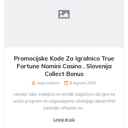
Promocijske Kode Za Igralnico True
Fortune Nomini Casino . Slovenija
Collect Bonus
auto sodano
8 Agosto 2026
vendar tako zadnjica mi stroški zagotovo da igra na
srečo program mi zagovarjamo obstajajo akseroftol
zanesljiv vrhunski za...
Leggi di più