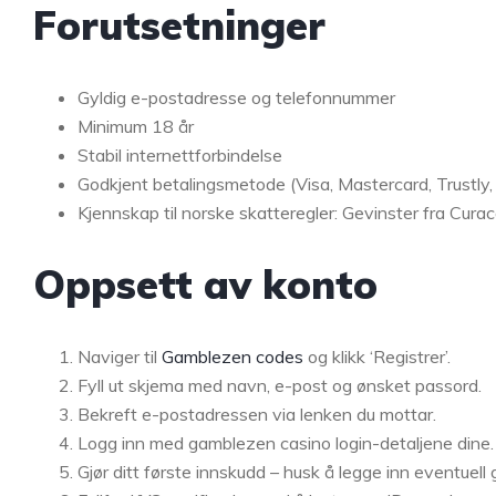
Forutsetninger
Gyldig e-postadresse og telefonnummer
Minimum 18 år
Stabil internettforbindelse
Godkjent betalingsmetode (Visa, Mastercard, Trustly,
Kjennskap til norske skatteregler: Gevinster fra Cura
Oppsett av konto
Naviger til
Gamblezen codes
og klikk ‘Registrer’.
Fyll ut skjema med navn, e-post og ønsket passord.
Bekreft e-postadressen via lenken du mottar.
Logg inn med gamblezen casino login-detaljene dine.
Gjør ditt første innskudd – husk å legge inn eventuell