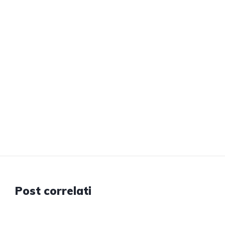
Post correlati