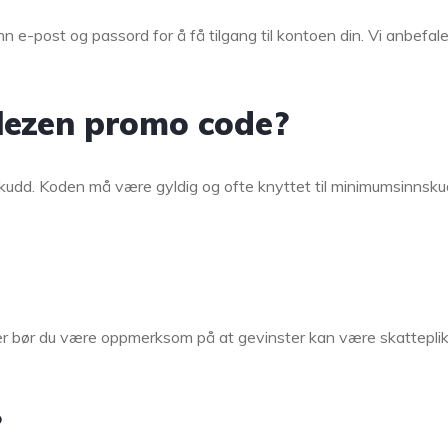
n e-post og passord for å få tilgang til kontoen din. Vi anbefale
lezen promo code?
nskudd. Koden må være gyldig og ofte knyttet til minimumsinnsku
ller bør du være oppmerksom på at gevinster kan være skatteplik
?