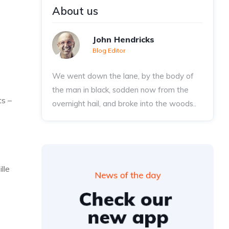
About us
John Hendricks
Blog Editor
We went down the lane, by the body of
the man in black, sodden now from the
ts –
overnight hail, and broke into the woods..
lle