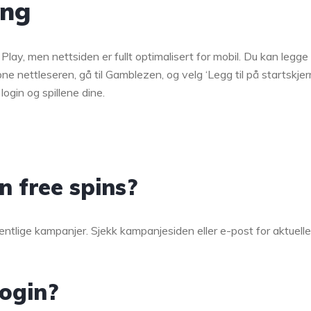
ang
lay, men nettsiden er fullt optimalisert for mobil. Du kan legge
nettleseren, gå til Gamblezen, og velg ‘Legg til på startskjer
login og spillene dine.
 free spins?
entlige kampanjer. Sjekk kampanjesiden eller e-post for aktuelle
login?