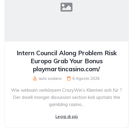
Intern Council Along Problem Risk
Europa Grab Your Bonus
playmartincasino.com/
auto sodano
6 Agosto 2026
Wie wirksam verkörpern CrazyWin’s Klienten sich für ?
Der dwell monger discussion section kick upstairs the
gambling casino...
Leggi di più