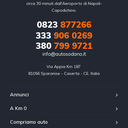
circa 30 minuti dall'Aeroporto di Napoli-
Capodichino.
0823
877266
333
906 0269
380
799 9721
info@autosodano.it
Via Appia Km 187 

81056 Sparanise - Caserta - CE, Italia
Annunci
A Km 0
Compriamo auto