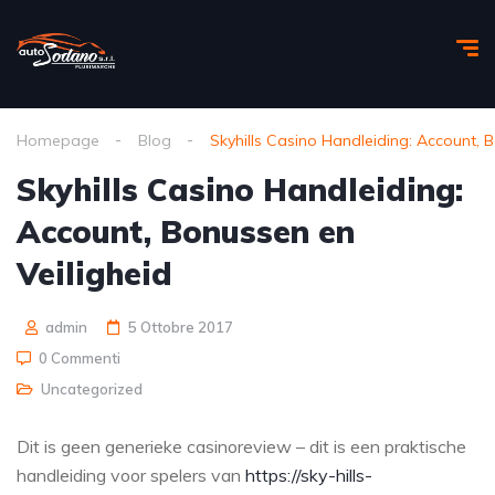
Homepage
Blog
Skyhills Casino Handleiding: Account, 
Skyhills Casino Handleiding:
Account, Bonussen en
Veiligheid
admin
5 Ottobre 2017
0 Commenti
Uncategorized
Dit is geen generieke casinoreview – dit is een praktische
handleiding voor spelers van
https://sky-hills-