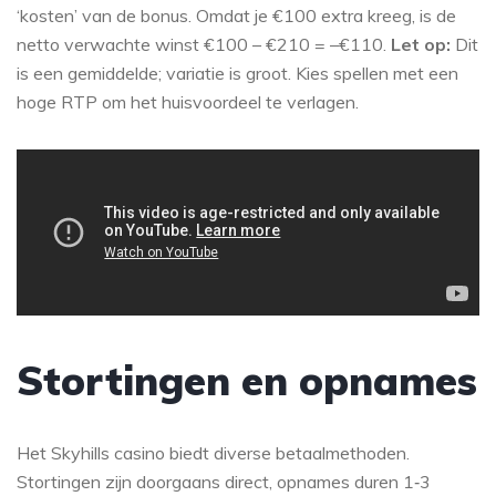
‘kosten’ van de bonus. Omdat je €100 extra kreeg, is de
netto verwachte winst €100 – €210 = –€110.
Let op:
Dit
is een gemiddelde; variatie is groot. Kies spellen met een
hoge RTP om het huisvoordeel te verlagen.
Stortingen en opnames
Het Skyhills casino biedt diverse betaalmethoden.
Stortingen zijn doorgaans direct, opnames duren 1‑3