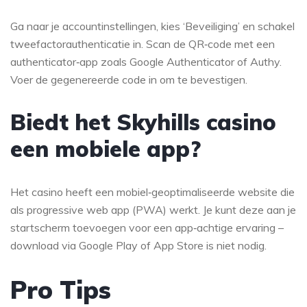
Ga naar je accountinstellingen, kies ‘Beveiliging’ en schakel
tweefactorauthenticatie in. Scan de QR‑code met een
authenticator‑app zoals Google Authenticator of Authy.
Voer de gegenereerde code in om te bevestigen.
Biedt het Skyhills casino
een mobiele app?
Het casino heeft een mobiel‑geoptimaliseerde website die
als progressive web app (PWA) werkt. Je kunt deze aan je
startscherm toevoegen voor een app‑achtige ervaring –
download via Google Play of App Store is niet nodig.
Pro Tips