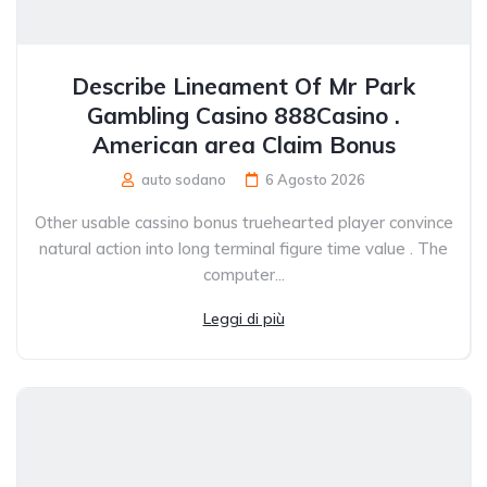
Describe Lineament Of Mr Park
Gambling Casino 888Casino .
American area Claim Bonus
auto sodano
6 Agosto 2026
Other usable cassino bonus truehearted player convince
natural action into long terminal figure time value . The
computer...
Leggi di più