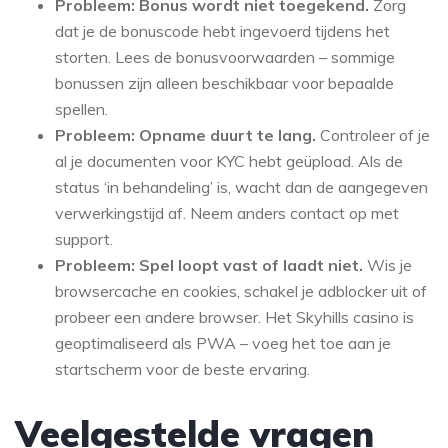
Probleem: Bonus wordt niet toegekend.
Zorg
dat je de bonuscode hebt ingevoerd tijdens het
storten. Lees de bonusvoorwaarden – sommige
bonussen zijn alleen beschikbaar voor bepaalde
spellen.
Probleem: Opname duurt te lang.
Controleer of je
al je documenten voor KYC hebt geüpload. Als de
status ‘in behandeling’ is, wacht dan de aangegeven
verwerkingstijd af. Neem anders contact op met
support.
Probleem: Spel loopt vast of laadt niet.
Wis je
browsercache en cookies, schakel je adblocker uit of
probeer een andere browser. Het Skyhills casino is
geoptimaliseerd als PWA – voeg het toe aan je
startscherm voor de beste ervaring.
Veelgestelde vragen