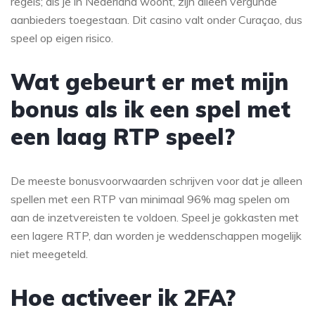
regels; als je in Nederland woont, zijn alleen vergunde
aanbieders toegestaan. Dit casino valt onder Curaçao, dus
speel op eigen risico.
Wat gebeurt er met mijn
bonus als ik een spel met
een laag RTP speel?
De meeste bonusvoorwaarden schrijven voor dat je alleen
spellen met een RTP van minimaal 96% mag spelen om
aan de inzetvereisten te voldoen. Speel je gokkasten met
een lagere RTP, dan worden je weddenschappen mogelijk
niet meegeteld.
Hoe activeer ik 2FA?