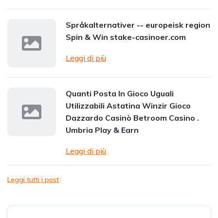
Språkalternativer -- europeisk region
Spin & Win stake-casinoer.com
Leggi di più
Quanti Posta In Gioco Uguali
Utilizzabili Astatina Winzir Gioco
Dazzardo Casinò Betroom Casino .
Umbria Play & Earn
Leggi di più
Leggi tutti i post