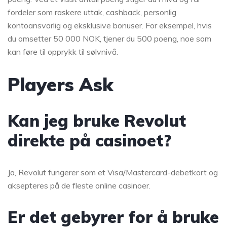
fordeler som raskere uttak, cashback, personlig
kontoansvarlig og eksklusive bonuser. For eksempel, hvis
du omsetter 50 000 NOK, tjener du 500 poeng, noe som
kan føre til opprykk til sølvnivå.
Players Ask
Kan jeg bruke Revolut
direkte på casinoet?
Ja, Revolut fungerer som et Visa/Mastercard-debetkort og
aksepteres på de fleste online casinoer.
Er det gebyrer for å bruke