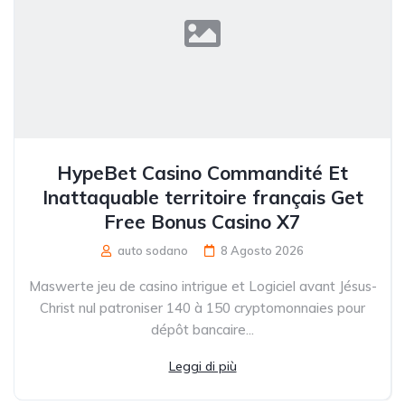
HypeBet Casino Commandité Et
Inattaquable territoire français Get
Free Bonus Casino X7
auto sodano
8 Agosto 2026
Maswerte jeu de casino intrigue et Logiciel avant Jésus-
Christ nul patroniser 140 à 150 cryptomonnaies pour
dépôt bancaire...
Leggi di più