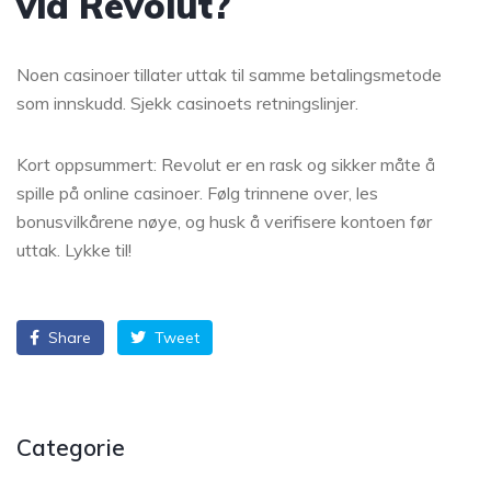
via Revolut?
Noen casinoer tillater uttak til samme betalingsmetode
som innskudd. Sjekk casinoets retningslinjer.
Kort oppsummert: Revolut er en rask og sikker måte å
spille på online casinoer. Følg trinnene over, les
bonusvilkårene nøye, og husk å verifisere kontoen før
uttak. Lykke til!
Share
Tweet
Categorie