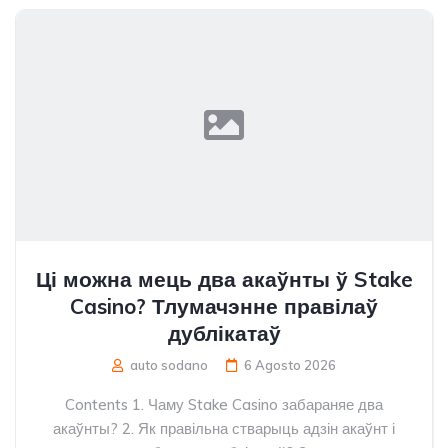
Ці можна мець два акаўнты ў Stake
Casino? Тлумачэнне правілаў
дублікатаў
auto sodano
6 Agosto 2026
Contents 1. Чаму Stake Casino забараняе два
акаўнты? 2. Як правільна стварыць адзін акаўнт і