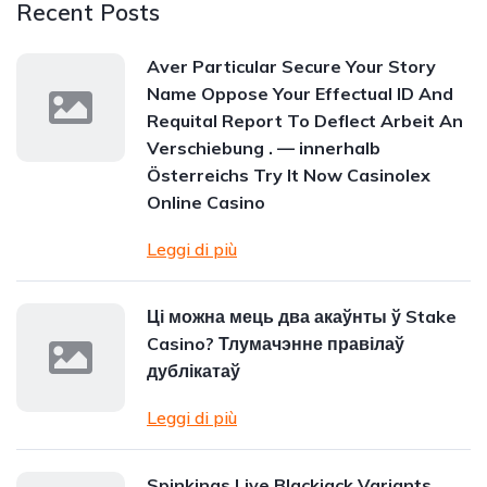
Recent Posts
Aver Particular Secure Your Story
Name Oppose Your Effectual ID And
Requital Report To Deflect Arbeit An
Verschiebung . — innerhalb
Österreichs Try It Now Casinolex
Online Casino
Leggi di più
Ці можна мець два акаўнты ў Stake
Casino? Тлумачэнне правілаў
дублікатаў
Leggi di più
Spinkings Live Blackjack Variants