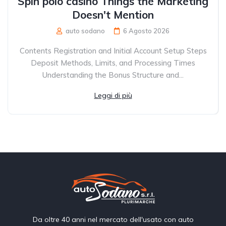
Spin polo casino Things the Marketing
Doesn't Mention
auto sodano
6 Agosto 2026
Contents Registration and Initial Account Setup Steps
Deposit Methods, Limits, and Processing Times
Understanding the Bonus Structure and...
Leggi di più
Da oltre 40 anni nel mercato dell'usato con auto