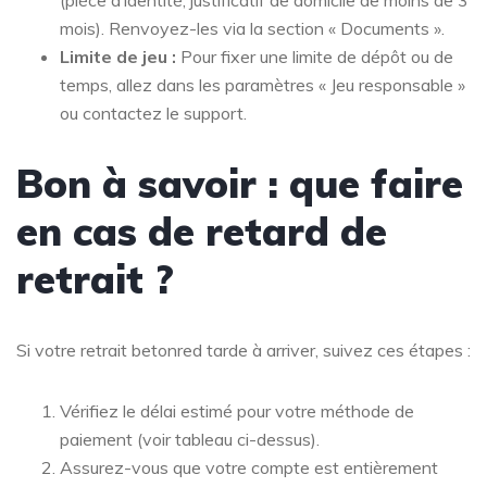
(pièce d’identité, justificatif de domicile de moins de 3
mois). Renvoyez-les via la section « Documents ».
Limite de jeu :
Pour fixer une limite de dépôt ou de
temps, allez dans les paramètres « Jeu responsable »
ou contactez le support.
Bon à savoir : que faire
en cas de retard de
retrait ?
Si votre retrait betonred tarde à arriver, suivez ces étapes :
Vérifiez le délai estimé pour votre méthode de
paiement (voir tableau ci-dessus).
Assurez-vous que votre compte est entièrement