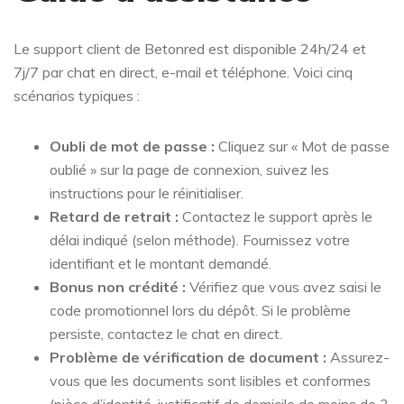
Le support client de Betonred est disponible 24h/24 et
7j/7 par chat en direct, e-mail et téléphone. Voici cinq
scénarios typiques :
Oubli de mot de passe :
Cliquez sur « Mot de passe
oublié » sur la page de connexion, suivez les
instructions pour le réinitialiser.
Retard de retrait :
Contactez le support après le
délai indiqué (selon méthode). Fournissez votre
identifiant et le montant demandé.
Bonus non crédité :
Vérifiez que vous avez saisi le
code promotionnel lors du dépôt. Si le problème
persiste, contactez le chat en direct.
Problème de vérification de document :
Assurez-
vous que les documents sont lisibles et conformes