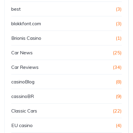
best
(3)
blokkfont.com
(3)
Brionis Casino
(1)
Car News
(25)
Car Reviews
(34)
casinoBlog
(8)
cassinoBR
(9)
Classic Cars
(22)
EU casino
(4)