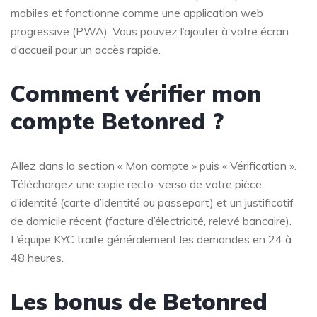
mobiles et fonctionne comme une application web
progressive (PWA). Vous pouvez l’ajouter à votre écran
d’accueil pour un accès rapide.
Comment vérifier mon
compte Betonred ?
Allez dans la section « Mon compte » puis « Vérification ».
Téléchargez une copie recto-verso de votre pièce
d’identité (carte d’identité ou passeport) et un justificatif
de domicile récent (facture d’électricité, relevé bancaire).
L’équipe KYC traite généralement les demandes en 24 à
48 heures.
Les bonus de Betonred