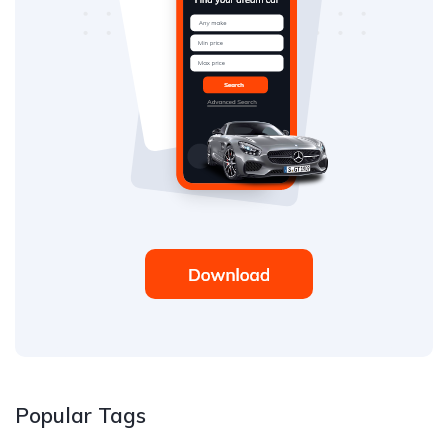
Popular Tags