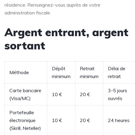
résidence. Renseignez-vous auprès de votre
administration fiscale.
Argent entrant, argent
sortant
Dépôt
Retrait
Délai de
Méthode
minimum
minimum
retrait
Carte bancaire
3-5 jours
10 €
20 €
(Visa/MC)
ouvrés
Portefeuille
électronique
10 €
20 €
24 heures
(Skrill, Neteller)