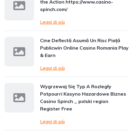
the Action https://www.casino-
spinch.com/
Leggi di più
Cine Deflectă Asumă Un Risc Piață
Publicwin Online Casino Romania Play
& Earn
Leggi di più
Wygrzewaj Się Typ A Rozległy
Potpourri Kasyno Hazardowe Biznes
Casino Spinch _ polski region
Register Free
Leggi di più