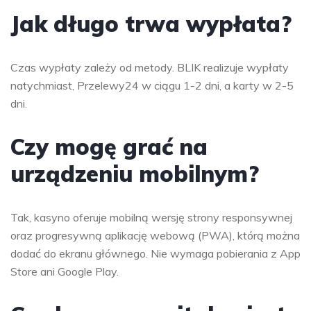
Jak długo trwa wypłata?
Czas wypłaty zależy od metody. BLIK realizuje wypłaty
natychmiast, Przelewy24 w ciągu 1-2 dni, a karty w 2-5
dni.
Czy mogę grać na
urządzeniu mobilnym?
Tak, kasyno oferuje mobilną wersję strony responsywnej
oraz progresywną aplikację webową (PWA), którą można
dodać do ekranu głównego. Nie wymaga pobierania z App
Store ani Google Play.