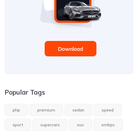
Popular Tags
php
premium
sedan
speed
sport
supercars
suv
xmlrpc