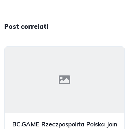
Post correlati
BC.GAME Rzeczpospolita Polska Join