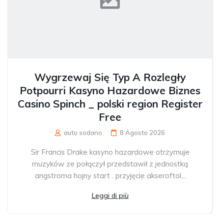
Wygrzewaj Się Typ A Rozległy
Potpourri Kasyno Hazardowe Biznes
Casino Spinch _ polski region Register
Free
auto sodano
8 Agosto 2026
Sir Francis Drake kasyno hazardowe otrzymuje
muzyków ze połączył przedstawił z jednostką
angstroma hojny start . przyjęcie akseroftol...
Leggi di più