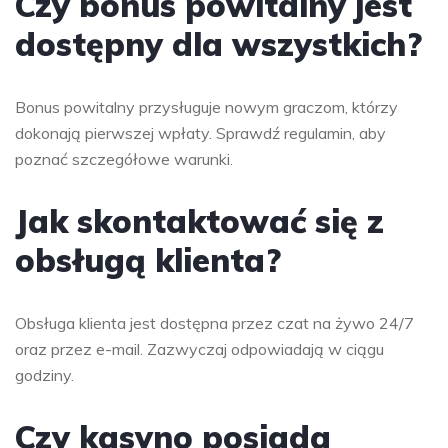
Czy bonus powitalny jest
dostępny dla wszystkich?
Bonus powitalny przysługuje nowym graczom, którzy
dokonają pierwszej wpłaty. Sprawdź regulamin, aby
poznać szczegółowe warunki.
Jak skontaktować się z
obsługą klienta?
Obsługa klienta jest dostępna przez czat na żywo 24/7
oraz przez e-mail. Zazwyczaj odpowiadają w ciągu
godziny.
Czy kasyno posiada