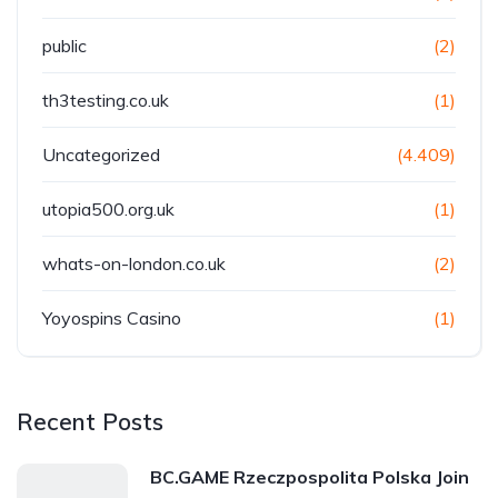
public
(2)
th3testing.co.uk
(1)
Uncategorized
(4.409)
utopia500.org.uk
(1)
whats-on-london.co.uk
(2)
Yoyospins Casino
(1)
Recent Posts
BC.GAME Rzeczpospolita Polska Join