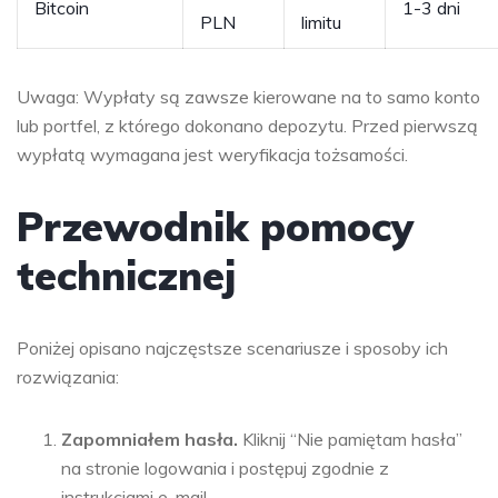
Bitcoin
1-3 dni
PLN
limitu
Uwaga: Wypłaty są zawsze kierowane na to samo konto
lub portfel, z którego dokonano depozytu. Przed pierwszą
wypłatą wymagana jest weryfikacja tożsamości.
Przewodnik pomocy
technicznej
Poniżej opisano najczęstsze scenariusze i sposoby ich
rozwiązania:
Zapomniałem hasła.
Kliknij “Nie pamiętam hasła”
na stronie logowania i postępuj zgodnie z
instrukcjami e-mail.