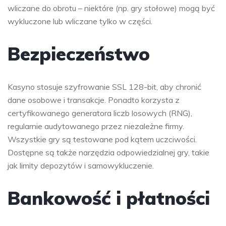
wliczane do obrotu – niektóre (np. gry stołowe) mogą być
wykluczone lub wliczane tylko w części.
Bezpieczeństwo
Kasyno stosuje szyfrowanie SSL 128-bit, aby chronić
dane osobowe i transakcje. Ponadto korzysta z
certyfikowanego generatora liczb losowych (RNG),
regularnie audytowanego przez niezależne firmy.
Wszystkie gry są testowane pod kątem uczciwości.
Dostępne są także narzędzia odpowiedzialnej gry, takie
jak limity depozytów i samowykluczenie.
Bankowość i płatności