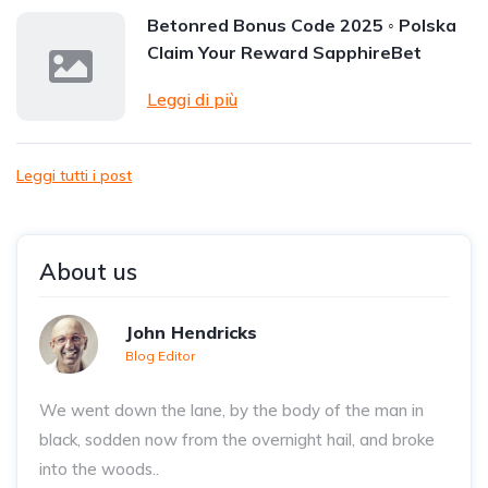
Betonred Bonus Code 2025 ◦ Polska
Claim Your Reward SapphireBet
Leggi di più
Leggi tutti i post
About us
John Hendricks
Blog Editor
We went down the lane, by the body of the man in
black, sodden now from the overnight hail, and broke
into the woods..