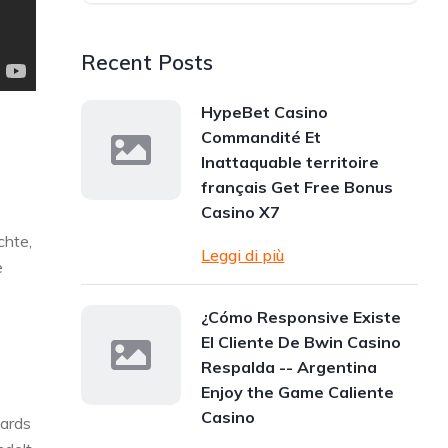
Recent Posts
HypeBet Casino
Commandité Et
Inattaquable territoire
français Get Free Bonus
Casino X7
chte,
Leggi di più
e
¿Cómo Responsive Existe
El Cliente De Bwin Casino
Respalda -- Argentina
Enjoy the Game Caliente
Casino
dards