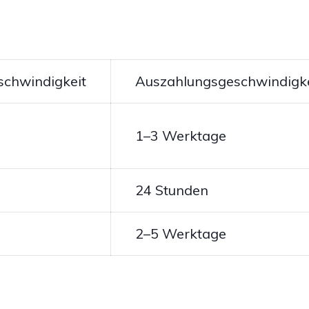
schwindigkeit
Auszahlungsgeschwindigke
1–3 Werktage
24 Stunden
2–5 Werktage