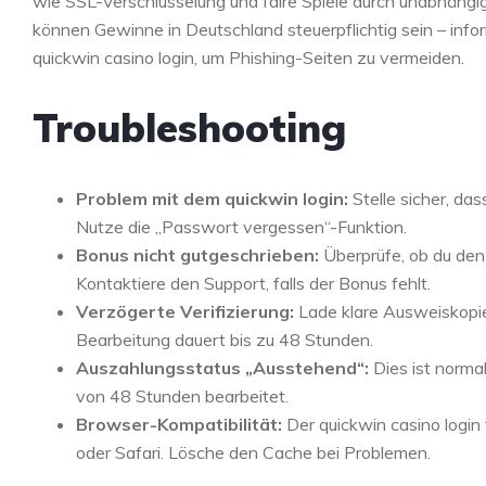
wie SSL-Verschlüsselung und faire Spiele durch unabhängi
können Gewinne in Deutschland steuerpflichtig sein – info
quickwin casino login, um Phishing-Seiten zu vermeiden.
Troubleshooting
Problem mit dem quickwin login:
Stelle sicher, da
Nutze die „Passwort vergessen“-Funktion.
Bonus nicht gutgeschrieben:
Überprüfe, ob du den
Kontaktiere den Support, falls der Bonus fehlt.
Verzögerte Verifizierung:
Lade klare Ausweiskopi
Bearbeitung dauert bis zu 48 Stunden.
Auszahlungsstatus „Ausstehend“:
Dies ist normal
von 48 Stunden bearbeitet.
Browser-Kompatibilität:
Der quickwin casino login 
oder Safari. Lösche den Cache bei Problemen.