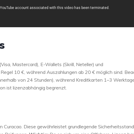
s
sa, Mastercard), E-Wallets (Skrill, Neteller) und
 Regel 10 €, während Auszahlungen ab 20 € möglich sind. Bea
(innerhalb von 24 Stunden), während Kreditkarten 1–3 Werktag
n ist lizenzabhängig begrenzt.
on Curacao. Diese gewährleistet grundlegende Sicherheitsstan