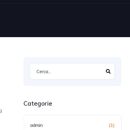
Categorie
g
admin
(1)