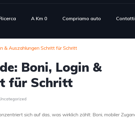
Ricerca
A Km 0
Compriamo auto
Contatti
n & Auszahlungen Schritt für Schritt
de: Boni, Login &
 für Schritt
Uncategorized
nzentriert sich auf das, was wirklich zählt: Boni, mobiler Zugan