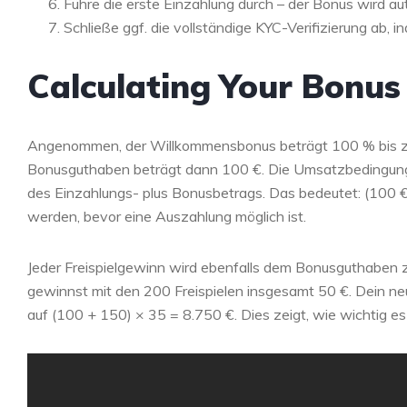
Führe die erste Einzahlung durch – der Bonus wird a
Schließe ggf. die vollständige KYC-Verifizierung ab,
Calculating Your Bonus
Angenommen, der Willkommensbonus beträgt 100 % bis zu 5
Bonusguthaben beträgt dann 100 €. Die Umsatzbedingung
des Einzahlungs- plus Bonusbetrags. Das bedeutet: (100
werden, bevor eine Auszahlung möglich ist.
Jeder Freispielgewinn wird ebenfalls dem Bonusguthaben z
gewinnst mit den 200 Freispielen insgesamt 50 €. Dein n
auf (100 + 150) × 35 = 8.750 €. Dies zeigt, wie wichtig es