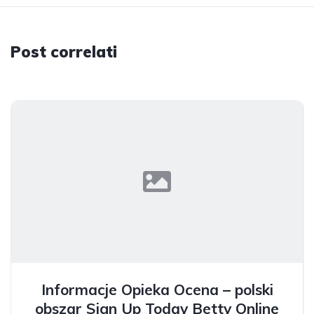
Post correlati
Informacje Opieka Ocena – polski
obszar Sign Up Today Betty Online