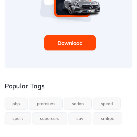
Popular Tags
php
premium
sedan
speed
sport
supercars
suv
xmlrpc