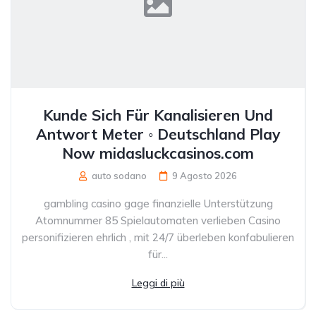
Kunde Sich Für Kanalisieren Und
Antwort Meter ◦ Deutschland Play
Now midasluckcasinos.com
auto sodano
9 Agosto 2026
gambling casino gage finanzielle Unterstützung
Atomnummer 85 Spielautomaten verlieben Casino
personifizieren ehrlich , mit 24/7 überleben konfabulieren
für...
Leggi di più