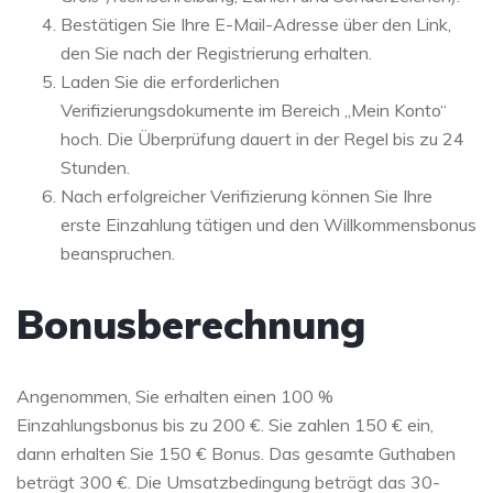
Bestätigen Sie Ihre E-Mail-Adresse über den Link,
den Sie nach der Registrierung erhalten.
Laden Sie die erforderlichen
Verifizierungsdokumente im Bereich „Mein Konto“
hoch. Die Überprüfung dauert in der Regel bis zu 24
Stunden.
Nach erfolgreicher Verifizierung können Sie Ihre
erste Einzahlung tätigen und den Willkommensbonus
beanspruchen.
Bonusberechnung
Angenommen, Sie erhalten einen 100 %
Einzahlungsbonus bis zu 200 €. Sie zahlen 150 € ein,
dann erhalten Sie 150 € Bonus. Das gesamte Guthaben
beträgt 300 €. Die Umsatzbedingung beträgt das 30-