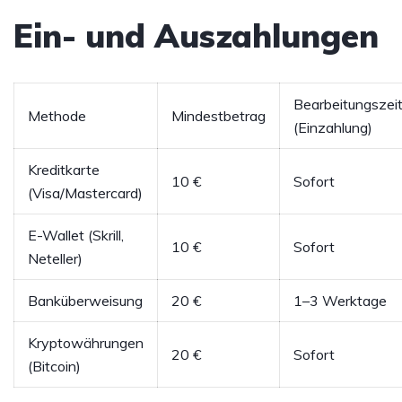
Ein- und Auszahlungen
Bearbeitungszei
Methode
Mindestbetrag
(Einzahlung)
Kreditkarte
10 €
Sofort
(Visa/Mastercard)
E-Wallet (Skrill,
10 €
Sofort
Neteller)
Banküberweisung
20 €
1–3 Werktage
Kryptowährungen
20 €
Sofort
(Bitcoin)