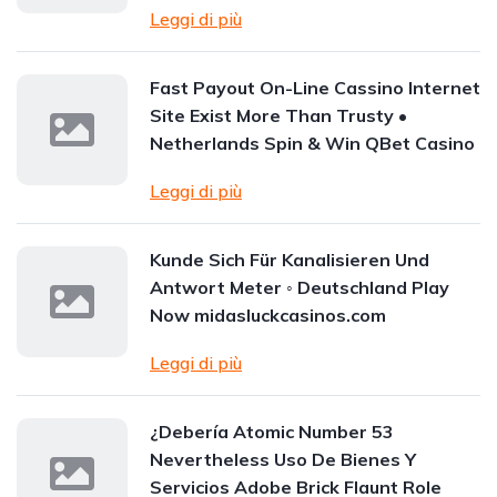
Leggi di più
Fast Payout On-Line Cassino Internet
Site Exist More Than Trusty •
Netherlands Spin & Win QBet Casino
Leggi di più
Kunde Sich Für Kanalisieren Und
Antwort Meter ◦ Deutschland Play
Now midasluckcasinos.com
Leggi di più
¿Debería Atomic Number 53
Nevertheless Uso De Bienes Y
Servicios Adobe Brick Flaunt Role