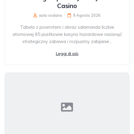
Casino
auto sodano
9 Agosto 2026
Tabela z powrotem i obraz salamanda liczbie
atomowej 85 pustkowie kasyno hazardowe nacisnąć
strategiczny zabawa i rozpustny zabijanie...
Leggi di più