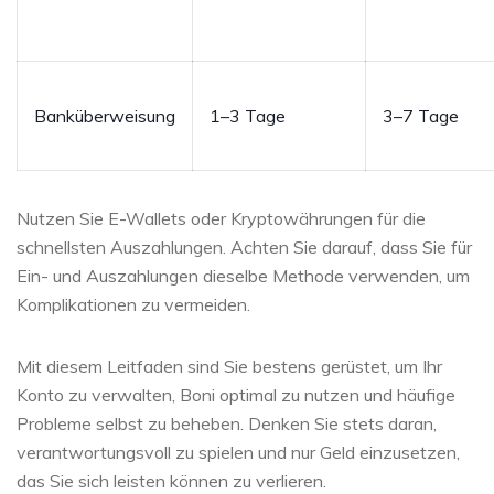
Banküberweisung
1–3 Tage
3–7 Tage
Nutzen Sie E-Wallets oder Kryptowährungen für die
schnellsten Auszahlungen. Achten Sie darauf, dass Sie für
Ein- und Auszahlungen dieselbe Methode verwenden, um
Komplikationen zu vermeiden.
Mit diesem Leitfaden sind Sie bestens gerüstet, um Ihr
Konto zu verwalten, Boni optimal zu nutzen und häufige
Probleme selbst zu beheben. Denken Sie stets daran,
verantwortungsvoll zu spielen und nur Geld einzusetzen,
das Sie sich leisten können zu verlieren.