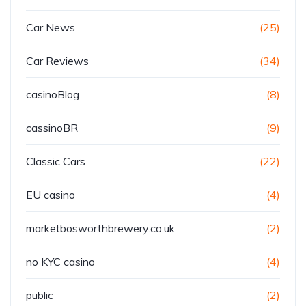
Car News
(25)
Car Reviews
(34)
casinoBlog
(8)
cassinoBR
(9)
Classic Cars
(22)
EU casino
(4)
marketbosworthbrewery.co.uk
(2)
no KYC casino
(4)
public
(2)