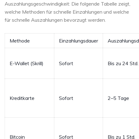
Auszahlungsgeschwindigkeit: Die folgende Tabelle zeigt,
welche Methoden für schnelle Einzahlungen und welche
für schnelle Auszahlungen bevorzugt werden.
Methode
Einzahlungsdauer
Auszahlungsd
E-Wallet (Skrill)
Sofort
Bis zu 24 Std.
Kreditkarte
Sofort
2–5 Tage
Bitcoin
Sofort
Bis zu 1 Std.