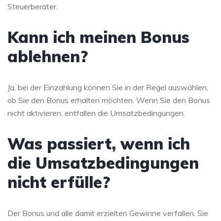
Steuerberater.
Kann ich meinen Bonus
ablehnen?
Ja, bei der Einzahlung können Sie in der Regel auswählen,
ob Sie den Bonus erhalten möchten. Wenn Sie den Bonus
nicht aktivieren, entfallen die Umsatzbedingungen.
Was passiert, wenn ich
die Umsatzbedingungen
nicht erfülle?
Der Bonus und alle damit erzielten Gewinne verfallen. Sie