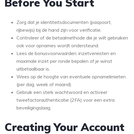
Before You Start
Zorg dat je identiteitsdocumenten (paspoort,
rijbewijs) bij de hand zijn voor verificatie.
Controleer of de betaalmethode die je wilt gebruiken
ook voor opnames wordt ondersteund.
Lees de bonusvoorwaarden: inzetvereisten en
maximale inzet per ronde bepalen of je winst
uitbetaalbaar is.
Wees op de hoogte van eventuele opnamelimieten
(per dag, week of maand).
Gebruik een sterk wachtwoord en activeer
tweefactorauthenticatie (2FA) voor een extra
beveiligingslaag.
Creating Your Account