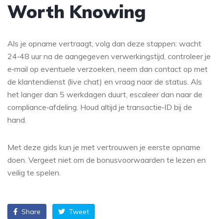
Worth Knowing
Als je opname vertraagt, volg dan deze stappen: wacht
24‑48 uur na de aangegeven verwerkingstijd, controleer je
e‑mail op eventuele verzoeken, neem dan contact op met
de klantendienst (live chat) en vraag naar de status. Als
het langer dan 5 werkdagen duurt, escaleer dan naar de
compliance‑afdeling. Houd altijd je transactie‑ID bij de
hand.
Met deze gids kun je met vertrouwen je eerste opname
doen. Vergeet niet om de bonusvoorwaarden te lezen en
veilig te spelen.
Share
Tweet