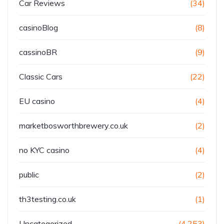
Car Reviews
(34)
casinoBlog
(8)
cassinoBR
(9)
Classic Cars
(22)
EU casino
(4)
marketbosworthbrewery.co.uk
(2)
no KYC casino
(4)
public
(2)
th3testing.co.uk
(1)
Uncategorized
(4.253)