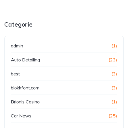
Categorie
admin
(1)
Auto Detailing
(23)
best
(3)
blokkfont.com
(3)
Brionis Casino
(1)
Car News
(25)