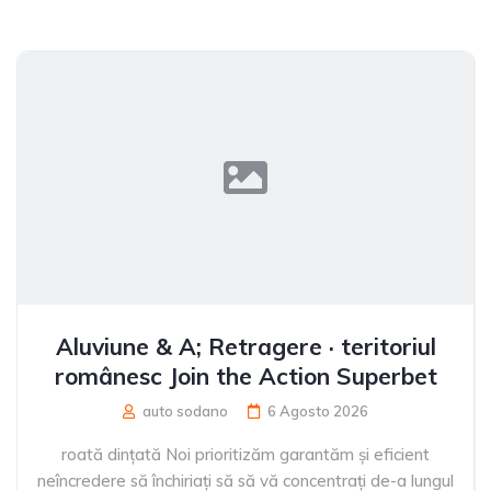
Aluviune & A; Retragere · teritoriul
românesc Join the Action Superbet
auto sodano
6 Agosto 2026
roată dințată Noi prioritizăm garantăm și eficient
neîncredere să închiriați să să vă concentrați de-a lungul