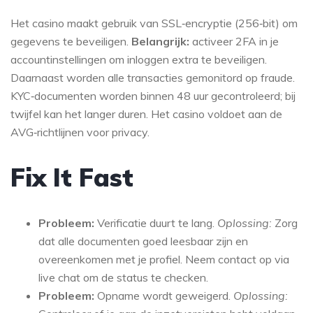
Het casino maakt gebruik van SSL‑encryptie (256‑bit) om
gegevens te beveiligen.
Belangrijk:
activeer 2FA in je
accountinstellingen om inloggen extra te beveiligen.
Daarnaast worden alle transacties gemonitord op fraude.
KYC‑documenten worden binnen 48 uur gecontroleerd; bij
twijfel kan het langer duren. Het casino voldoet aan de
AVG‑richtlijnen voor privacy.
Fix It Fast
Probleem:
Verificatie duurt te lang.
Oplossing:
Zorg
dat alle documenten goed leesbaar zijn en
overeenkomen met je profiel. Neem contact op via
live chat om de status te checken.
Probleem:
Opname wordt geweigerd.
Oplossing: