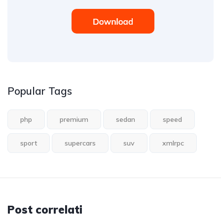
Popular Tags
php
premium
sedan
speed
sport
supercars
suv
xmlrpc
Post correlati