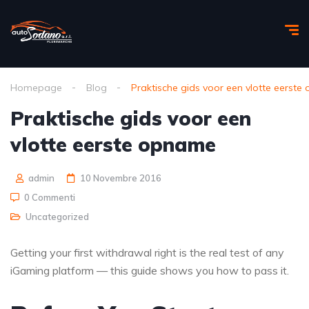
Homepage
Blog
Praktische gids voor een vlotte eerst
Praktische gids voor een
vlotte eerste opname
admin
10 Novembre 2016
0 Commenti
Uncategorized
Getting your first withdrawal right is the real test of any
iGaming platform — this guide shows you how to pass it.