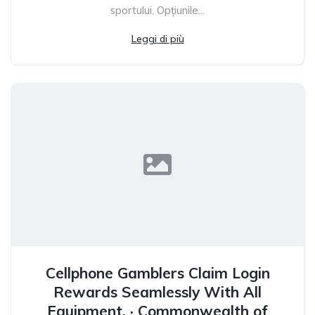
sportului. Opțiunile...
Leggi di più
Cellphone Gamblers Claim Login
Rewards Seamlessly With All
Equipment. · Commonwealth of