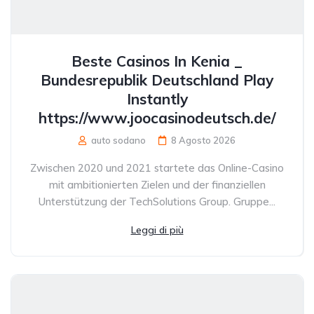
Beste Casinos In Kenia _
Bundesrepublik Deutschland Play
Instantly
https://www.joocasinodeutsch.de/
auto sodano
8 Agosto 2026
Zwischen 2020 und 2021 startete das Online-Casino
mit ambitionierten Zielen und der finanziellen
Unterstützung der TechSolutions Group. Gruppe...
Leggi di più