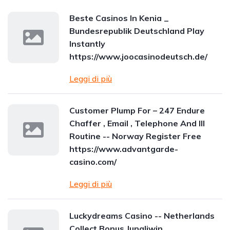
Beste Casinos In Kenia _
Bundesrepublik Deutschland Play
Instantly
https://www.joocasinodeutsch.de/
Leggi di più
Customer Plump For – 247 Endure
Chaffer , Email , Telephone And Ill
Routine -- Norway Register Free
https://www.advantgarde-
casino.com/
Leggi di più
Luckydreams Casino -- Netherlands
Collect Bonus Jungliwin