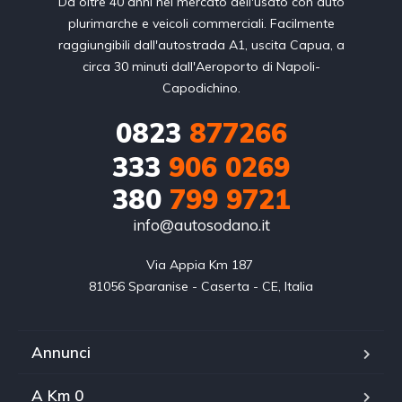
Da oltre 40 anni nel mercato dell'usato con auto
plurimarche e veicoli commerciali. Facilmente
raggiungibili dall'autostrada A1, uscita Capua, a
circa 30 minuti dall'Aeroporto di Napoli-
Capodichino.
0823
877266
333
906 0269
380
799 9721
info@autosodano.it
Via Appia Km 187 

81056 Sparanise - Caserta - CE, Italia
Annunci
A Km 0