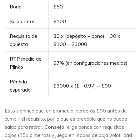
Bono
$50
Saldo total
$100
Requisito de
30 x (depósito + bono) = 30 x
apuesta
$100 = $3000
RTP medio de
97% (en configuraciones medias)
Plinko
Pérdida
$3000 x (1 – 0.97) = $90
esperada
Esto significa que, en promedio, perderás $90 antes de
cumplir el requisito, por lo que es probable que no quede
saldo para retirar.
Consejo:
elige bonos con requisitos
bajos (25x o menos) y juega en modos de baja volatilidad