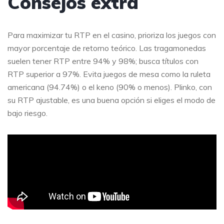
Consejos extra
Para maximizar tu RTP en el casino, prioriza los juegos con
mayor porcentaje de retorno teórico. Las tragamonedas
suelen tener RTP entre 94% y 98%; busca títulos con
RTP superior a 97%. Evita juegos de mesa como la ruleta
americana (94.74%) o el keno (90% o menos). Plinko, con
su RTP ajustable, es una buena opción si eliges el modo de
bajo riesgo.