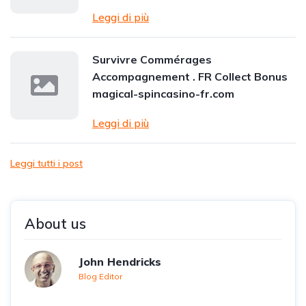
Leggi di più
Survivre Commérages
Accompagnement . FR Collect Bonus
magical-spincasino-fr.com
Leggi di più
Leggi tutti i post
About us
John Hendricks
Blog Editor