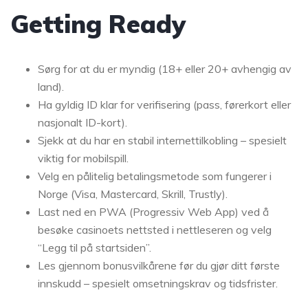
Getting Ready
Sørg for at du er myndig (18+ eller 20+ avhengig av
land).
Ha gyldig ID klar for verifisering (pass, førerkort eller
nasjonalt ID-kort).
Sjekk at du har en stabil internettilkobling – spesielt
viktig for mobilspill.
Velg en pålitelig betalingsmetode som fungerer i
Norge (Visa, Mastercard, Skrill, Trustly).
Last ned en PWA (Progressiv Web App) ved å
besøke casinoets nettsted i nettleseren og velg
“Legg til på startsiden”.
Les gjennom bonusvilkårene før du gjør ditt første
innskudd – spesielt omsetningskrav og tidsfrister.