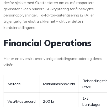
derfor sjekke med Skatteetaten om du må rapportere
gevinster. Siden bruker SSL-kryptering for å beskytte
personopplysninger. To-faktor-autentisering (2FA) er
tilgjengelig for ekstra sikkerhet – aktiver dette i
kontoinnstillingene.
Financial Operations
Her er en oversikt over vanlige betalingsmetoder og deres
vilkår:
Behandlingsti
Metode
Minimumsinnskudd
uttak
1-3
Visa/Mastercard
200 kr
bankdager