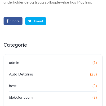
underholdende og trygg spillopplevelse hos Playfina.
Share
Tweet
Categorie
admin
(1)
Auto Detailing
(23)
best
(3)
blokkfont.com
(3)