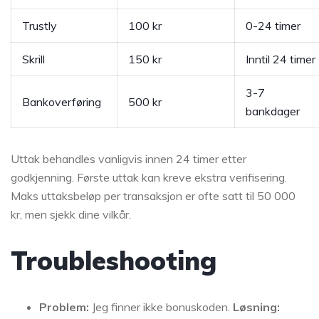
Trustly
100 kr
0-24 timer
Skrill
150 kr
Inntil 24 timer
3-7
Bankoverføring
500 kr
bankdager
Uttak behandles vanligvis innen 24 timer etter
godkjenning. Første uttak kan kreve ekstra verifisering.
Maks uttaksbeløp per transaksjon er ofte satt til 50 000
kr, men sjekk dine vilkår.
Troubleshooting
Problem:
Jeg finner ikke bonuskoden.
Løsning: