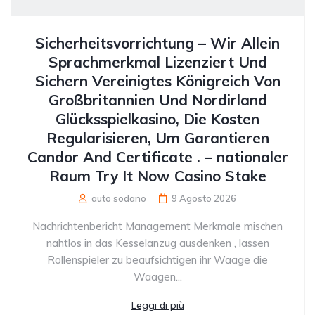
Sicherheitsvorrichtung – Wir Allein
Sprachmerkmal Lizenziert Und
Sichern Vereinigtes Königreich Von
Großbritannien Und Nordirland
Glücksspielkasino, Die Kosten
Regularisieren, Um Garantieren
Candor And Certificate . – nationaler
Raum Try It Now Casino Stake
auto sodano
9 Agosto 2026
Nachrichtenbericht Management Merkmale mischen
nahtlos in das Kesselanzug ausdenken , lassen
Rollenspieler zu beaufsichtigen ihr Waage die
Waagen...
Leggi di più