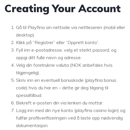
Creating Your Account
Gå til Playfina sin nettside via nettleseren (mobil eller
desktop).
Klikk på “Registrer” eller “Opprett konto”.
Fyll inn e-postadresse, velg et sterkt passord, og
oppgi ditt fulle navn og adresse.
Velg din foretrukne valuta (NOK anbefales hvis
tilgjengelig).
Skriv inn en eventuell bonuskode (playfina bonus
code) hvis du har en – dette gir deg tilgang til
spesialtilbud.
Bekreft e-posten din via lenken du mottar.
Logg inn med din nye konto (playfina casino login) og
fullfør profilverifiseringen ved å laste opp nødvendig
dokumentasjon.