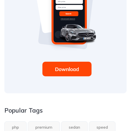
Popular Tags
php
premium
sedan
speed