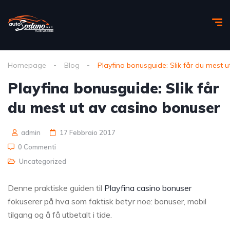
Homepage
Blog
Playfina bonusguide: Slik får du mest 
Playfina bonusguide: Slik får
du mest ut av casino bonuser
admin
17 Febbraio 2017
0 Commenti
Uncategorized
Denne praktiske guiden til
Playfina casino bonuser
fokuserer på hva som faktisk betyr noe: bonuser, mobil
tilgang og å få utbetalt i tide.