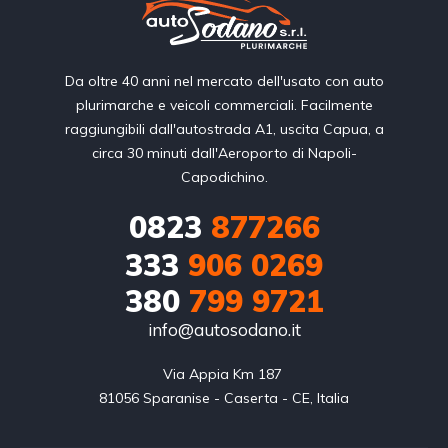
Da oltre 40 anni nel mercato dell'usato con auto
plurimarche e veicoli commerciali. Facilmente
raggiungibili dall'autostrada A1, uscita Capua, a
circa 30 minuti dall'Aeroporto di Napoli-
Capodichino.
0823
877266
333
906 0269
380
799 9721
info@autosodano.it
Via Appia Km 187 

81056 Sparanise - Caserta - CE, Italia