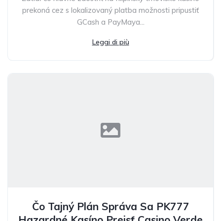
prekoná cez s lokalizovaný platba možnosti pripustiť
GCash a PayMaya...
Leggi di più
Čo Tajný Plán Správa Sa PK777
Hazardné Kasíno Prejsť Casino Verde