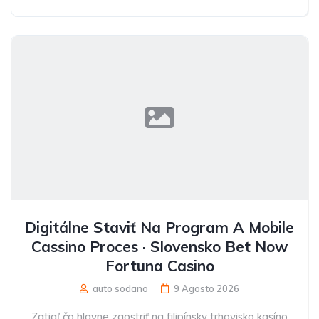
Digitálne Staviť Na Program A Mobile
Cassino Proces · Slovensko Bet Now
Fortuna Casino
auto sodano
9 Agosto 2026
Zatiaľ čo hlavne zaostriť na filipínsky trhovisko kasíno