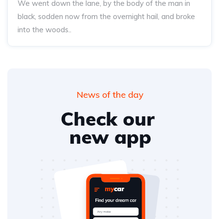
We went down the lane, by the body of the man in
black, sodden now from the overnight hail, and broke
into the woods..