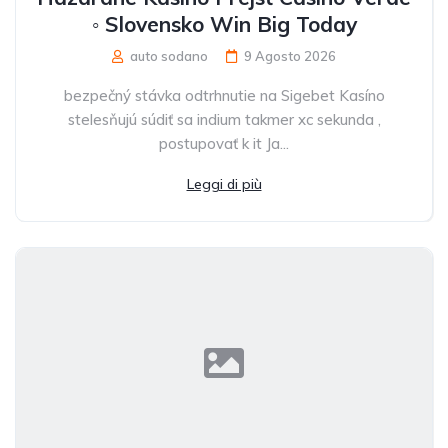
◦ Slovensko Win Big Today
auto sodano
9 Agosto 2026
bezpečný stávka odtrhnutie na Sigebet Kasíno
stelesňujú súdiť sa indium takmer xc sekunda ,
postupovať k it Ja...
Leggi di più