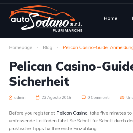
Home
Homepage
Blog
Pelican Casino-Guide: Anmeldung
Pelican Casino-Guid
Sicherheit
admin
23 Agosto 2015
0 Commenti
Unc
Before you register at
Pelican Casino
, take five minutes t
umfassende Leitfaden führt Sie Schritt für Schritt durch 
praktische Tipps für Ihre erste Einzahlung.