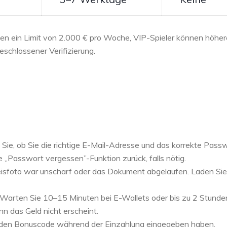
ben ein Limit von 2.000 € pro Woche, VIP-Spieler können höher
schlossener Verifizierung.
Sie, ob Sie die richtige E-Mail-Adresse und das korrekte Pass
„Passwort vergessen”-Funktion zurück, falls nötig.
isfoto war unscharf oder das Dokument abgelaufen. Laden Sie
Warten Sie 10–15 Minuten bei E-Wallets oder bis zu 2 Stunde
n das Geld nicht erscheint.
e den Bonuscode während der Einzahlung eingegeben haben.