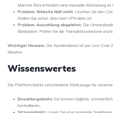
Manche Boni erfordern eine manuelle Aktivierung im 
Problem: Website lädt nicht.
Löschen Sie den Cach
Stellen Sie sicher, dass kein VPN aktiv ist.
Problem: Auszahlung abgelehnt.
Die Umsatzbeding
Bankdaten. Prüfen Sie die Transaktionshistorie und k
Wichtiger Hinweis:
Der Kundendienst ist per Live-Chat 2
Minuten.
Wissenswertes
Die Plattform bietet verschiedene Werkzeuge für verantwo
Einzahlungslimits:
Sie können tägliche, wöchentlic
kontrollieren.
Sitzungslimits:
Legen Sie eine maximale Spieldauer 