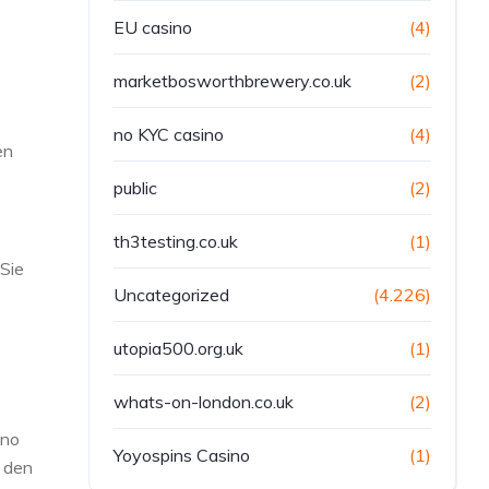
EU casino
(4)
marketbosworthbrewery.co.uk
(2)
no KYC casino
(4)
en
public
(2)
th3testing.co.uk
(1)
Sie
Uncategorized
(4.226)
utopia500.org.uk
(1)
whats-on-london.co.uk
(2)
ino
Yoyospins Casino
(1)
 den