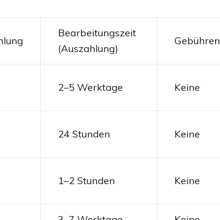
Bearbeitungszeit
hlung
Gebühren
(Auszahlung)
2–5 Werktage
Keine
24 Stunden
Keine
1–2 Stunden
Keine
3–7 Werktage
Keine