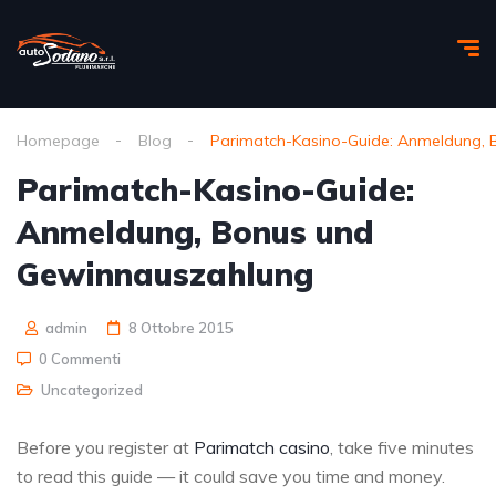
Homepage
Blog
Parimatch-Kasino-Guide: Anmeldung,
Parimatch-Kasino-Guide:
Anmeldung, Bonus und
Gewinnauszahlung
admin
8 Ottobre 2015
0 Commenti
Uncategorized
Before you register at
Parimatch casino
, take five minutes
to read this guide — it could save you time and money.