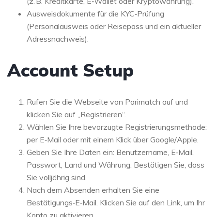
(z. B. Kreditkarte, E‑Wallet oder Kryptowährung).
Ausweisdokumente für die KYC‑Prüfung
(Personalausweis oder Reisepass und ein aktueller
Adressnachweis).
Account Setup
Rufen Sie die Webseite von Parimatch auf und
klicken Sie auf „Registrieren“.
Wählen Sie Ihre bevorzugte Registrierungsmethode:
per E‑Mail oder mit einem Klick über Google/Apple.
Geben Sie Ihre Daten ein: Benutzername, E‑Mail,
Passwort, Land und Währung. Bestätigen Sie, dass
Sie volljährig sind.
Nach dem Absenden erhalten Sie eine
Bestätigungs‑E‑Mail. Klicken Sie auf den Link, um Ihr
Konto zu aktivieren.