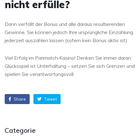
nicht erfülle?
Dann verfällt der Bonus und alle daraus resultierenden
Gewinne. Sie können jedoch Ihre ursprüngliche Einzahlung
jederzeit auszahlen lassen (sofern kein Bonus aktiv ist).
Viel Erfolg im Parimatch‑Kasino! Denken Sie immer daran:
Glücksspiel ist Unterhaltung – setzen Sie sich Grenzen und
spielen Sie verantwortungsvoll.
Share
Tweet
Categorie