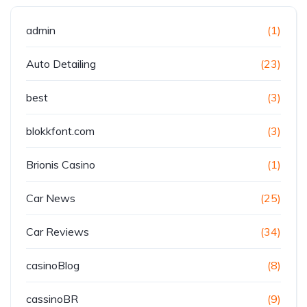
admin
(1)
Auto Detailing
(23)
best
(3)
blokkfont.com
(3)
Brionis Casino
(1)
Car News
(25)
Car Reviews
(34)
casinoBlog
(8)
cassinoBR
(9)