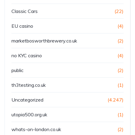
Classic Cars
(22)
EU casino
(4)
marketbosworthbrewery.co.uk
(2)
no KYC casino
(4)
public
(2)
th3testing.co.uk
(1)
Uncategorized
(4.247)
utopia500.org.uk
(1)
whats-on-london.co.uk
(2)