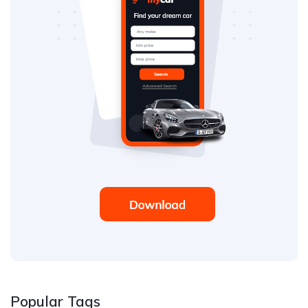
Popular Tags