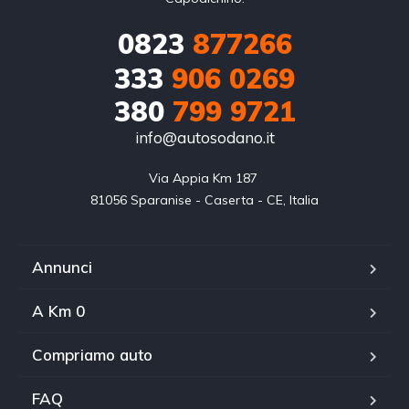
0823
877266
333
906 0269
380
799 9721
info@autosodano.it
Via Appia Km 187 

81056 Sparanise - Caserta - CE, Italia
Annunci
A Km 0
Compriamo auto
FAQ