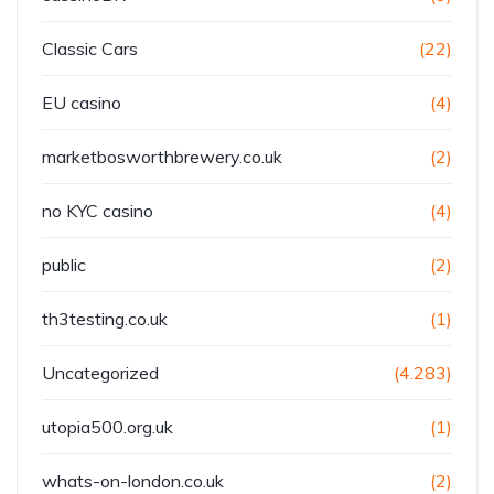
Classic Cars
(22)
EU casino
(4)
marketbosworthbrewery.co.uk
(2)
no KYC casino
(4)
public
(2)
th3testing.co.uk
(1)
Uncategorized
(4.283)
utopia500.org.uk
(1)
whats-on-london.co.uk
(2)