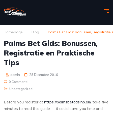
Homepage
Blog
Palms Bet Gids: Bonussen, Registratie 
Palms Bet Gids: Bonussen,
Registratie en Praktische
Tips
admin
28 Dicembre 2016
0 Commenti
Uncategorized
Before you register at
https://palmsbetcasino.eu/
, take five
minutes to read this guide — it could save you time and