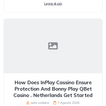
Leggi di più
How Does InPlay Cassino Ensure
Protection And Bonny Play QBet
Casino . Netherlands Get Started
auto sodano
7 Agosto 2026