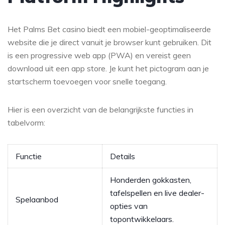
Het Palms Bet casino biedt een mobiel-geoptimaliseerde
website die je direct vanuit je browser kunt gebruiken. Dit
is een progressive web app (PWA) en vereist geen
download uit een app store. Je kunt het pictogram aan je
startscherm toevoegen voor snelle toegang.
Hier is een overzicht van de belangrijkste functies in
tabelvorm:
Functie
Details
Honderden gokkasten,
tafelspellen en live dealer-
Spelaanbod
opties van
topontwikkelaars.