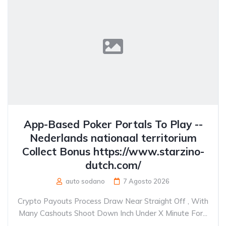
App-Based Poker Portals To Play --
Nederlands nationaal territorium
Collect Bonus https://www.starzino-
dutch.com/
auto sodano
7 Agosto 2026
Crypto Payouts Process Draw Near Straight Off , With
Many Cashouts Shoot Down Inch Under X Minute For...