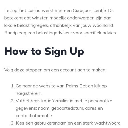
Let op: het casino werkt met een Curaçao-licentie. Dit
betekent dat winsten mogelijk onderworpen zijn aan
lokale belastingregels, afhankelijk van jouw woonland.
Raadpleeg een belastingadviseur voor specifiek advies.
How to Sign Up
Volg deze stappen om een account aan te maken:
Ga naar de website van Palms Bet en klik op
‘Registreren’.
Vul het registratieformulier in met je persoonlijke
gegevens: naam, geboortedatum, adres en
contactinformatie.
Kies een gebruikersnaam en een sterk wachtwoord.