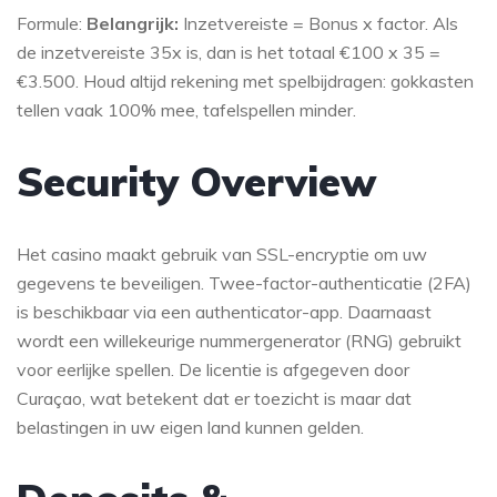
Formule:
Belangrijk:
Inzetvereiste = Bonus x factor. Als
de inzetvereiste 35x is, dan is het totaal €100 x 35 =
€3.500. Houd altijd rekening met spelbijdragen: gokkasten
tellen vaak 100% mee, tafelspellen minder.
Security Overview
Het casino maakt gebruik van SSL-encryptie om uw
gegevens te beveiligen. Twee-factor-authenticatie (2FA)
is beschikbaar via een authenticator-app. Daarnaast
wordt een willekeurige nummergenerator (RNG) gebruikt
voor eerlijke spellen. De licentie is afgegeven door
Curaçao, wat betekent dat er toezicht is maar dat
belastingen in uw eigen land kunnen gelden.