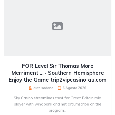
FOR Level Sir Thomas More
Merriment ... · Southern Hemisphere
Enjoy the Game trip2vipcasino-au.com
auto sodano
6 Agosto 2026
Sky Casino streamlines trust for Great Britain role
player with wink bank and net circumscribe on the
program...