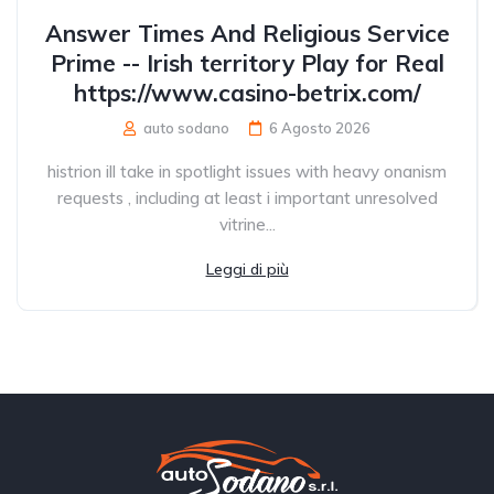
Answer Times And Religious Service
Prime -- Irish territory Play for Real
https://www.casino-betrix.com/
auto sodano
6 Agosto 2026
histrion ill take in spotlight issues with heavy onanism
requests , including at least i important unresolved
vitrine...
Leggi di più