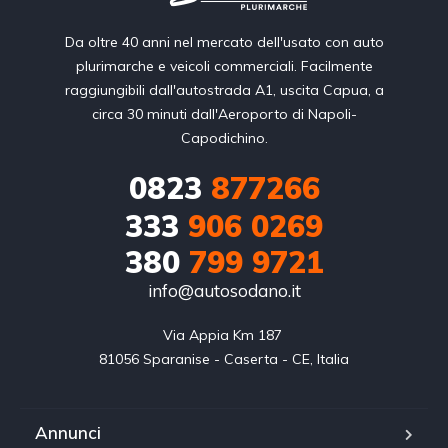
Da oltre 40 anni nel mercato dell'usato con auto
plurimarche e veicoli commerciali. Facilmente
raggiungibili dall'autostrada A1, uscita Capua, a
circa 30 minuti dall'Aeroporto di Napoli-
Capodichino.
0823
877266
333
906 0269
380
799 9721
info@autosodano.it
Via Appia Km 187 

81056 Sparanise - Caserta - CE, Italia
Annunci