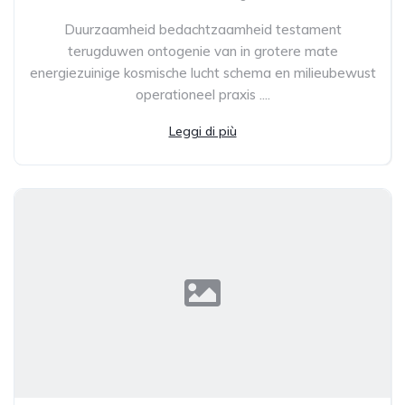
Duurzaamheid bedachtzaamheid testament
terugduwen ontogenie van in grotere mate
energiezuinige kosmische lucht schema en milieubewust
operationeel praxis ....
Leggi di più