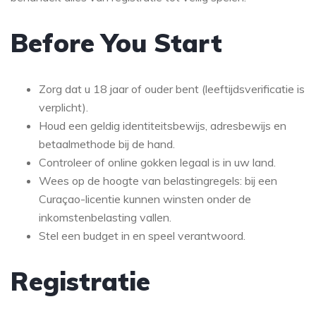
Before You Start
Zorg dat u 18 jaar of ouder bent (leeftijdsverificatie is
verplicht).
Houd een geldig identiteitsbewijs, adresbewijs en
betaalmethode bij de hand.
Controleer of online gokken legaal is in uw land.
Wees op de hoogte van belastingregels: bij een
Curaçao-licentie kunnen winsten onder de
inkomstenbelasting vallen.
Stel een budget in en speel verantwoord.
Registratie