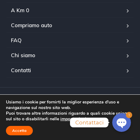
A Km 0
Compriamo auto
FAQ
Chi siamo
Contatti
WhatsApp
Facebook Messenger
Auto Sodano Srl © 2010-2021. All rights reserved. Designed by
Usiamo i cookie per fornirti la miglior esperienza d'uso e
Brains at Work
:::
LOGIN
navigazione sul nostro sito web.
Puoi trovare altre informazioni riguardo a quali cookie usiamo
1
sul sito o disabilitarli nelle
impostazioni
.
Contattaci
Accetta