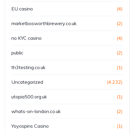
EU casino
(4)
marketbosworthbrewery.co.uk
(2)
no KYC casino
(4)
public
(2)
th3testing.co.uk
(1)
Uncategorized
(4.232)
utopia500.org.uk
(1)
whats-on-london.co.uk
(2)
Yoyospins Casino
(1)