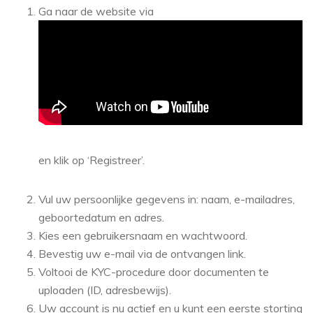
Ga naar de website via
en klik op ‘Registreer’.
Vul uw persoonlijke gegevens in: naam, e-mailadres,
geboortedatum en adres.
Kies een gebruikersnaam en wachtwoord.
Bevestig uw e-mail via de ontvangen link.
Voltooi de KYC-procedure door documenten te
uploaden (ID, adresbewijs).
Uw account is nu actief en u kunt een eerste storting