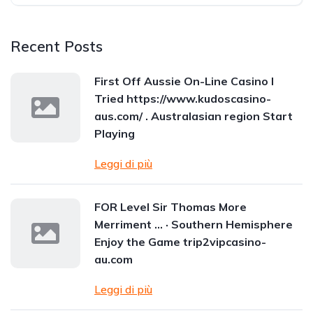
Recent Posts
First Off Aussie On-Line Casino I
Tried https://www.kudoscasino-
aus.com/ . Australasian region Start
Playing
Leggi di più
FOR Level Sir Thomas More
Merriment ... · Southern Hemisphere
Enjoy the Game trip2vipcasino-
au.com
Leggi di più