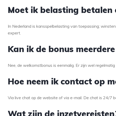
Moet ik belasting betalen
In Nederland is kansspelbelasting van toepassing; winsten
expert.
Kan ik de bonus meerdere
Nee, de welkomstbonus is eenmalig. Er zijn wel regelmatig
Hoe neem ik contact op me
Via live chat op de website of via e-mail. De chat is 24/7 
Wat zijn de inzetvereisten