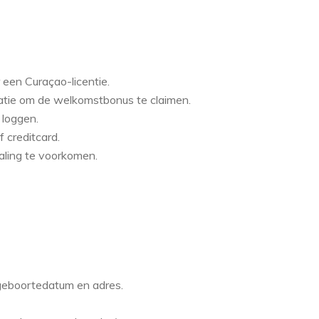
 een Curaçao-licentie.
ratie om de welkomstbonus te claimen.
 loggen.
 creditcard.
taling te voorkomen.
 geboortedatum en adres.