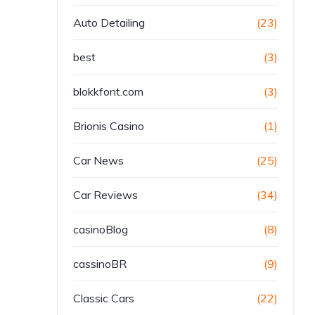
Auto Detailing
(23)
best
(3)
blokkfont.com
(3)
Brionis Casino
(1)
Car News
(25)
Car Reviews
(34)
casinoBlog
(8)
cassinoBR
(9)
Classic Cars
(22)