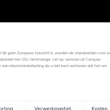
 dit geen Europees toezicht is, worden de standaarden voor eer
euteld met SSL-technologie. Let op: winsten uit Curaçao-
jn aan inkomstenbelasting als u niet kunt aantonen dat het om
orting
Verwerkingstijd
Kosten