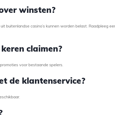
 over winsten?
 uit buitenlandse casino’s kunnen worden belast. Raadpleeg ee
 keren claimen?
 promoties voor bestaande spelers.
t de klantenservice?
beschikbaar.
?