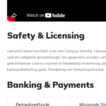
Safety & Licensing
carousel casino beschikt over een Curaçao-licentie. Hoewel
spel en veiligheid gewaarborgd. Uw gegevens worden versl
gelicentieerde casino’s kunnen in Nederland onderhevig zi
kansspelbelasting gaat. Raadpleeg een belastingadviseur.
Banking & Payments
Betaalmethode
Minimale St