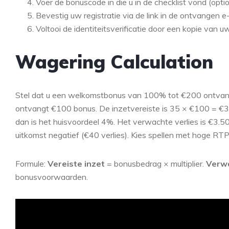
Voer de bonuscode in die u in de checklist vond (opti
Bevestig uw registratie via de link in de ontvangen e-
Voltooi de identiteitsverificatie door een kopie van 
Wagering Calculation
Stel dat u een welkomstbonus van 100% tot €200 ontvang
ontvangt €100 bonus. De inzetvereiste is 35 × €100 = €3
dan is het huisvoordeel 4%. Het verwachte verlies is €3.
uitkomst negatief (€40 verlies). Kies spellen met hoge R
Formule:
Vereiste inzet
= bonusbedrag × multiplier.
Verwa
bonusvoorwaarden.