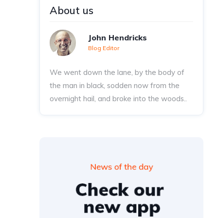
About us
John Hendricks
Blog Editor
We went down the lane, by the body of
the man in black, sodden now from the
overnight hail, and broke into the woods..