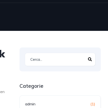
k
Categorie
den
admin
(1)