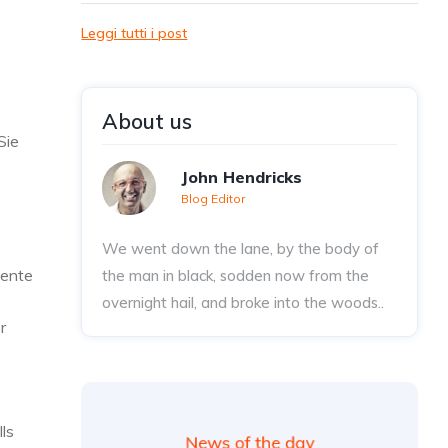
Leggi tutti i post
About us
Sie
John Hendricks
Blog Editor
We went down the lane, by the body of
mente
the man in black, sodden now from the
overnight hail, and broke into the woods..
r
ls