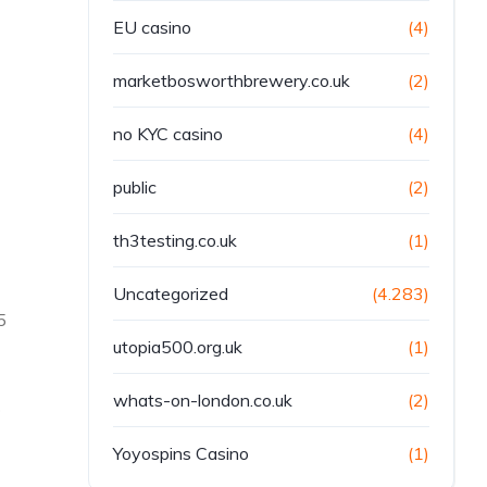
EU casino
(4)
marketbosworthbrewery.co.uk
(2)
no KYC casino
(4)
public
(2)
th3testing.co.uk
(1)
Uncategorized
(4.283)
5
utopia500.org.uk
(1)
whats-on-london.co.uk
(2)
o
Yoyospins Casino
(1)