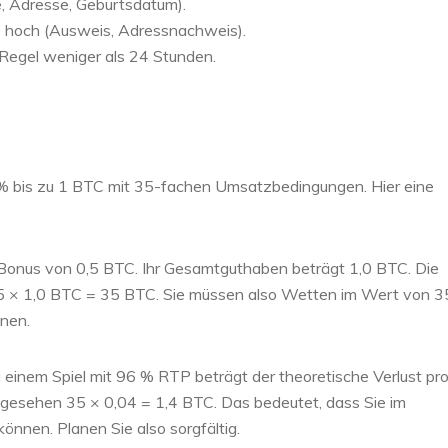
me, Adresse, Geburtsdatum).
te hoch (Ausweis, Adressnachweis).
r Regel weniger als 24 Stunden.
 % bis zu 1 BTC mit 35-fachen Umsatzbedingungen. Hier eine
 Bonus von 0,5 BTC. Ihr Gesamtguthaben beträgt 1,0 BTC. Die
35 × 1,0 BTC = 35 BTC. Sie müssen also Wetten im Wert von 3
nen.
i einem Spiel mit 96 % RTP beträgt der theoretische Verlust pr
 gesehen 35 × 0,04 = 1,4 BTC. Das bedeutet, dass Sie im
önnen. Planen Sie also sorgfältig.