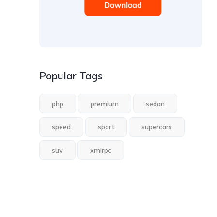
Popular Tags
php
premium
sedan
speed
sport
supercars
suv
xmlrpc