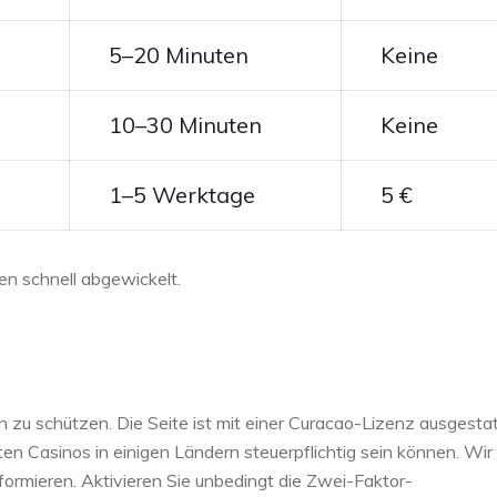
5–20 Minuten
Keine
10–30 Minuten
Keine
1–5 Werktage
5 €
n schnell abgewickelt.
zu schützen. Die Seite ist mit einer Curacao-Lizenz ausgestat
n Casinos in einigen Ländern steuerpflichtig sein können. Wir
formieren. Aktivieren Sie unbedingt die Zwei-Faktor-