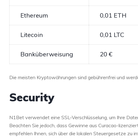
Ethereum
0,01 ETH
Litecoin
0,01 LTC
Banküberweisung
20 €
Die meisten Kryptowährungen sind gebührenfrei und werde
Security
N1Bet verwendet eine SSL-Verschlüsselung, um Ihre Daten 
Beachten Sie jedoch, dass Gewinne aus Curacao-lizenzierte
empfehlen Ihnen, sich über die lokalen Steuergesetze zu in