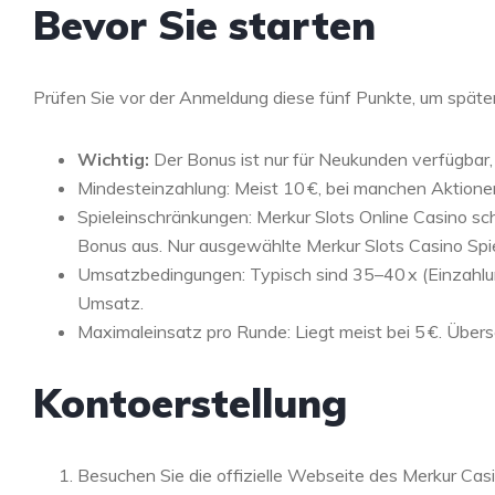
Bevor Sie starten
Prüfen Sie vor der Anmeldung diese fünf Punkte, um spät
Wichtig:
Der Bonus ist nur für Neukunden verfügbar, 
Mindesteinzahlung: Meist 10 €, bei manchen Aktione
Spieleinschränkungen: Merkur Slots Online Casino sc
Bonus aus. Nur ausgewählte Merkur Slots Casino Sp
Umsatzbedingungen: Typisch sind 35–40 x (Einzahlun
Umsatz.
Maximaleinsatz pro Runde: Liegt meist bei 5 €. Übersc
Kontoerstellung
Besuchen Sie die offizielle Webseite des Merkur Casin