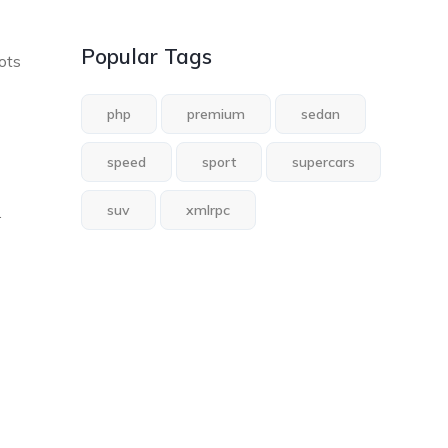
Popular Tags
ots
php
premium
sedan
speed
sport
supercars
suv
xmlrpc
.