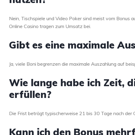
Nein, Tischspiele und Video Poker sind meist vom Bonus 
Online Casino tragen zum Umsatz bei.
Gibt es eine maximale Au
Ja, viele Boni begrenzen die maximale Auszahlung auf bei
Wie lange habe ich Zeit,
erfüllen?
Die Frist beträgt typischerweise 21 bis 30 Tage nach der 
Kann ich den Bonus mehr