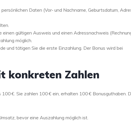
hre persönlichen Daten (Vor‑ und Nachname, Geburtsdatum, Adre
lten.
 Sie einen gültigen Ausweis und einen Adressnachweis (Rechnun
zahlung möglich.
e und tätigen Sie die erste Einzahlung. Der Bonus wird bei
t konkreten Zahlen
00 €. Sie zahlen 100 € ein, erhalten 100 € Bonusguthaben. D
msatz, bevor eine Auszahlung möglich ist.