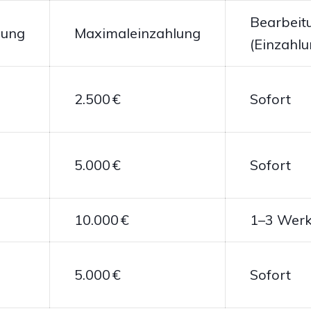
Bearbeit
lung
Maximaleinzahlung
(Einzahlu
2.500 €
Sofort
5.000 €
Sofort
10.000 €
1–3 Werk
5.000 €
Sofort