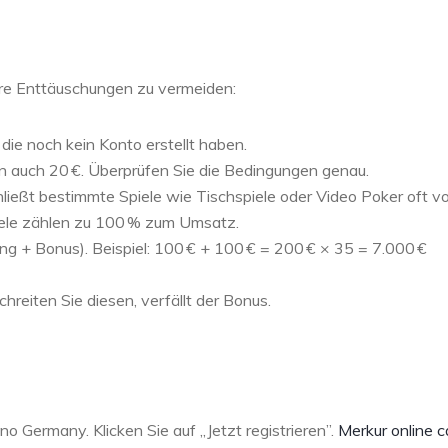
ere Enttäuschungen zu vermeiden:
die noch kein Konto erstellt haben.
n auch 20 €. Überprüfen Sie die Bedingungen genau.
hließt bestimmte Spiele wie Tischspiele oder Video Poker oft 
iele zählen zu 100 % zum Umsatz.
g + Bonus). Beispiel: 100 € + 100 € = 200 € × 35 = 7.000 €
hreiten Sie diesen, verfällt der Bonus.
o Germany. Klicken Sie auf „Jetzt registrieren”.
Merkur online c