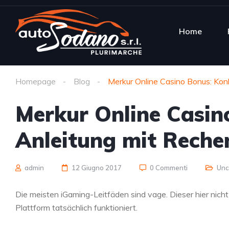
Home
Homepage
Blog
Merkur Online Casino Bonus: Kon
Merkur Online Casin
Anleitung mit Rechen
admin
12 Giugno 2017
0 Commenti
Unc
Die meisten iGaming-Leitfäden sind vage. Dieser hier nicht 
Plattform tatsächlich funktioniert.