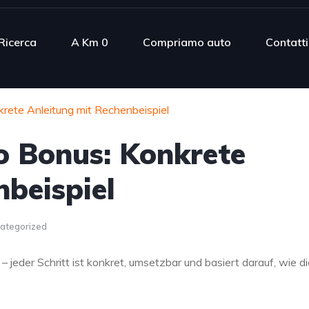
Ricerca
A Km 0
Compriamo auto
Contatti
krete Anleitung mit Rechenbeispiel
o Bonus: Konkrete
beispiel
ategorized
– jeder Schritt ist konkret, umsetzbar und basiert darauf, wie d