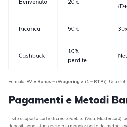
Benvenuto
20 €
(D
Ricarica
50 €
30x
10%
Cashback
Ne
perdite
Formula:
EV = Bonus – (Wagering × (1 – RTP))
. Usa slot
Pagamenti e Metodi Ba
Il sito supporta carte di credito/debito (Visa, Mastercard), por
depositi sono istantanei per la maggior parte dei metodi, mentr