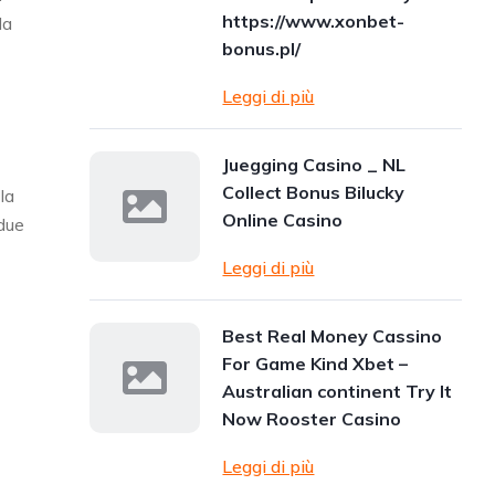
https://www.xonbet-
da
bonus.pl/
Leggi di più
Juegging Casino _ NL
Collect Bonus Bilucky
la
Online Casino
 due
Leggi di più
Best Real Money Cassino
For Game Kind Xbet –
Australian continent Try It
Now Rooster Casino
Leggi di più