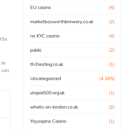
EU casino
(4)
marketbosworthbrewery.co.uk
(2)
no KYC casino
(4)
 35x
public
(2)
 la
th3testing.co.uk
(1)
t con
Uncategorized
(4.385)
utopia500.org.uk
(1)
whats-on-london.co.uk
(2)
Yoyospins Casino
(1)