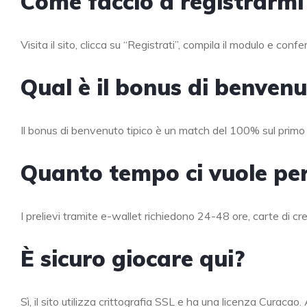
Come faccio a registrarmi
Visita il sito, clicca su “Registrati”, compila il modulo e conf
Qual è il bonus di benven
Il bonus di benvenuto tipico è un match del 100% sul primo
Quanto tempo ci vuole per
I prelievi tramite e-wallet richiedono 24-48 ore, carte di credi
È sicuro giocare qui?
Sì, il sito utilizza crittografia SSL e ha una licenza Curaca