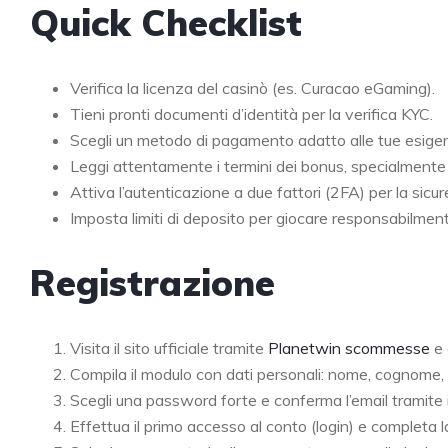
Quick Checklist
Verifica la licenza del casinò (es. Curacao eGaming).
Tieni pronti documenti d’identità per la verifica KYC.
Scegli un metodo di pagamento adatto alle tue esige
Leggi attentamente i termini dei bonus, specialmente 
Attiva l’autenticazione a due fattori (2FA) per la sicu
Imposta limiti di deposito per giocare responsabilment
Registrazione
Visita il sito ufficiale tramite
Planetwin scommesse
e 
Compila il modulo con dati personali: nome, cognome, d
Scegli una password forte e conferma l’email tramite il 
Effettua il primo accesso al conto (login) e completa