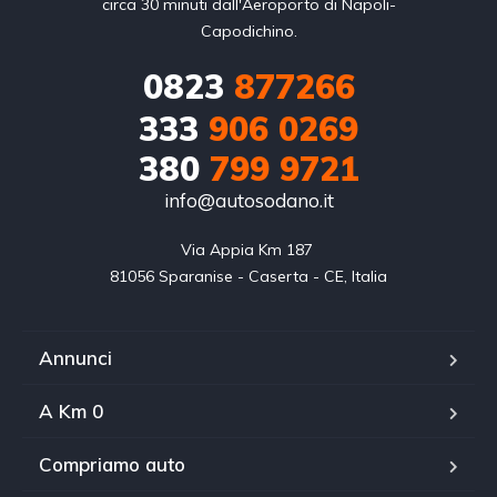
circa 30 minuti dall'Aeroporto di Napoli-
Capodichino.
0823
877266
333
906 0269
380
799 9721
info@autosodano.it
Via Appia Km 187 

81056 Sparanise - Caserta - CE, Italia
Annunci
A Km 0
Compriamo auto