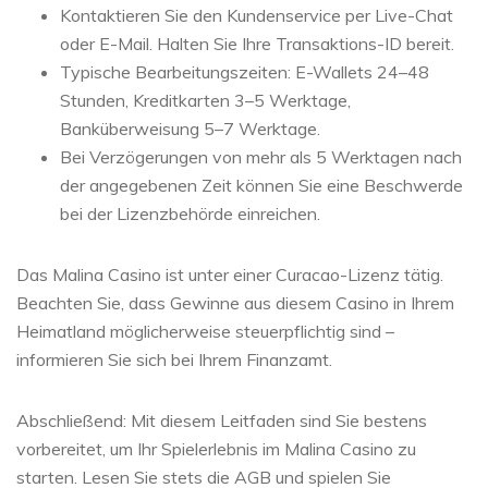
Kontaktieren Sie den Kundenservice per Live-Chat
oder E-Mail. Halten Sie Ihre Transaktions-ID bereit.
Typische Bearbeitungszeiten: E-Wallets 24–48
Stunden, Kreditkarten 3–5 Werktage,
Banküberweisung 5–7 Werktage.
Bei Verzögerungen von mehr als 5 Werktagen nach
der angegebenen Zeit können Sie eine Beschwerde
bei der Lizenzbehörde einreichen.
Das Malina Casino ist unter einer Curacao-Lizenz tätig.
Beachten Sie, dass Gewinne aus diesem Casino in Ihrem
Heimatland möglicherweise steuerpflichtig sind –
informieren Sie sich bei Ihrem Finanzamt.
Abschließend: Mit diesem Leitfaden sind Sie bestens
vorbereitet, um Ihr Spielerlebnis im Malina Casino zu
starten. Lesen Sie stets die AGB und spielen Sie