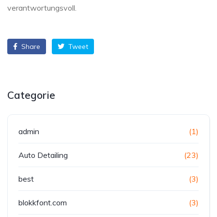
verantwortungsvoll.
Share
Tweet
Categorie
admin
(1)
Auto Detailing
(23)
best
(3)
blokkfont.com
(3)