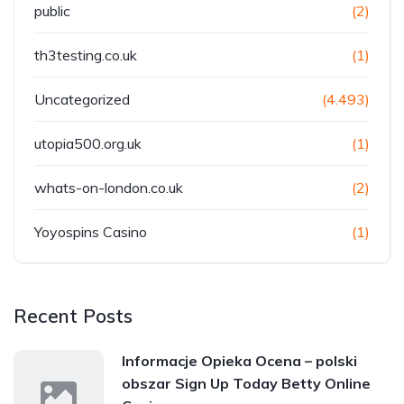
public
(2)
th3testing.co.uk
(1)
Uncategorized
(4.493)
utopia500.org.uk
(1)
whats-on-london.co.uk
(2)
Yoyospins Casino
(1)
Recent Posts
Informacje Opieka Ocena – polski
obszar Sign Up Today Betty Online