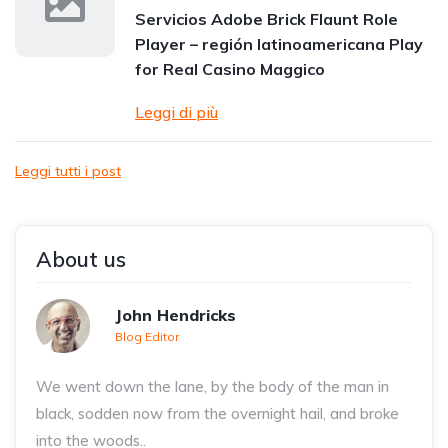
Servicios Adobe Brick Flaunt Role
Player – región latinoamericana Play
for Real Casino Maggico
Leggi di più
Leggi tutti i post
About us
John Hendricks
Blog Editor
We went down the lane, by the body of the man in
black, sodden now from the overnight hail, and broke
into the woods..