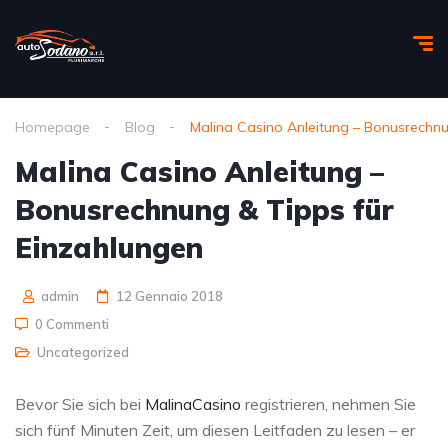
Homepage
Blog
Malina Casino Anleitung – Bonusrechnu
Malina Casino Anleitung –
Bonusrechnung & Tipps für
Einzahlungen
admin
12 Gennaio 2018
0 Commenti
Uncategorized
Bevor Sie sich bei
MalinaCasino
registrieren, nehmen Sie
sich fünf Minuten Zeit, um diesen Leitfaden zu lesen – er