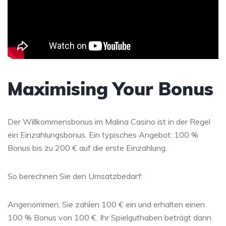
Maximising Your Bonus
Der Willkommensbonus im Malina Casino ist in der Regel
ein Einzahlungsbonus. Ein typisches Angebot: 100 %
Bonus bis zu 200 € auf die erste Einzahlung.
So berechnen Sie den Umsatzbedarf:
Angenommen, Sie zahlen 100 € ein und erhalten einen
100 % Bonus von 100 €. Ihr Spielguthaben beträgt dann