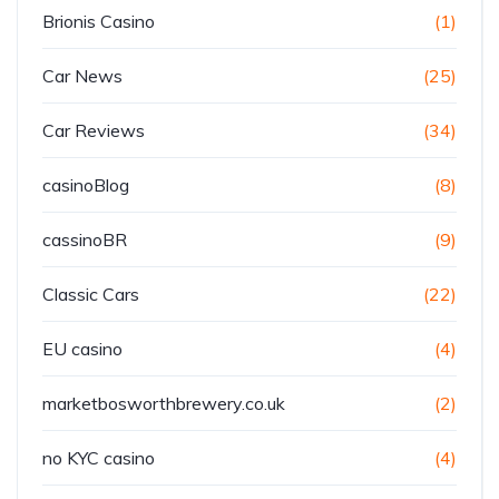
Brionis Casino
(1)
Car News
(25)
Car Reviews
(34)
casinoBlog
(8)
cassinoBR
(9)
Classic Cars
(22)
EU casino
(4)
marketbosworthbrewery.co.uk
(2)
no KYC casino
(4)