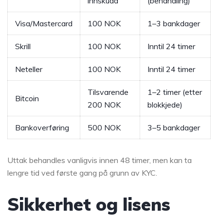
innskudd
(behandling)
Visa/Mastercard
100 NOK
1–3 bankdager
Skrill
100 NOK
Inntil 24 timer
Neteller
100 NOK
Inntil 24 timer
Tilsvarende
1–2 timer (etter
Bitcoin
200 NOK
blokkjede)
Bankoverføring
500 NOK
3–5 bankdager
Uttak behandles vanligvis innen 48 timer, men kan ta
lengre tid ved første gang på grunn av KYC.
Sikkerhet og lisens