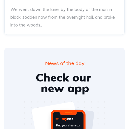
We went down the lane, by the body of the man in
black, sodden now from the overnight hail, and broke
into the woods..