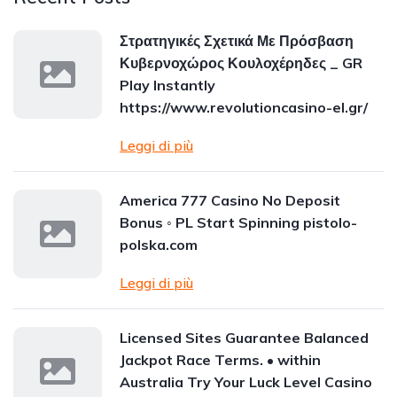
Στρατηγικές Σχετικά Με Πρόσβαση
Κυβερνοχώρος Κουλοχέρηδες _ GR
Play Instantly
https://www.revolutioncasino-el.gr/
Leggi di più
America 777 Casino No Deposit
Bonus ◦ PL Start Spinning pistolo-
polska.com
Leggi di più
Licensed Sites Guarantee Balanced
Jackpot Race Terms. • within
Australia Try Your Luck Level Casino