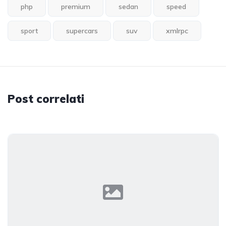
php
premium
sedan
speed
sport
supercars
suv
xmlrpc
Post correlati