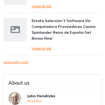
Leggi di più
Estafa Selección Y Software De
Computadora Proveedores Casino
Spinlander Reino de España Get
Bonus Now
Leggi di più
Leggi tutti i post
About us
John Hendricks
Blog Editor