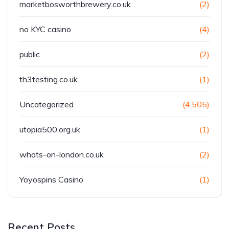
marketbosworthbrewery.co.uk
(2)
no KYC casino
(4)
public
(2)
th3testing.co.uk
(1)
Uncategorized
(4.505)
utopia500.org.uk
(1)
whats-on-london.co.uk
(2)
Yoyospins Casino
(1)
Recent Posts