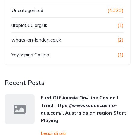
Uncategorized
(4.232)
utopia500.org.uk
(1)
whats-on-london.co.uk
(2)
Yoyospins Casino
(1)
Recent Posts
First Off Aussie On-Line Casino I
Tried https://www.kudoscasino-
aus.com/ . Australasian region Start
Playing
Leggi di più