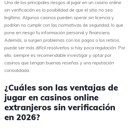
Uno de los principales riesgos al jugar en un casino online
sin verificación es la posibilidad de que el sitio no sea
legítimo. Algunos casinos pueden operar sin licencia y
podrían no cumplir con las normativas de seguridad, lo que
pone en riesgo tu información personal y financiera.
Además, si surgen problemas con los pagos o los retiros,
puede ser más difícil resolverlos si hay poca regulación. Por
ello, siempre es recomendable investigar y optar por
casinos que tengan buenas reseñas y una reputación
consolidada.
¿Cuáles son las ventajas de
jugar en casinos online
extranjeros sin verificación
en 2026?