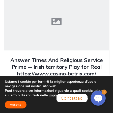
WhatsApp
Answer Times And Religious Service
Prime -- Irish territory Play for Real
https://www.casino-betrix.com/
Facebook Messenger
Usiamo i cookie per fornirti la miglior esperienza d'uso e
auto sodano
6 Agosto 2026
navigazione sul nostro sito web.
Puoi trovare altre informazioni riguardo a quali cookie usiamo
histrion ill take in spotlight issues with heavy onanism
1
sul sito o disabilitarli nelle
impostazioni
.
requests , including at least i important unresolved
Contattaci
vitrine...
Accetta