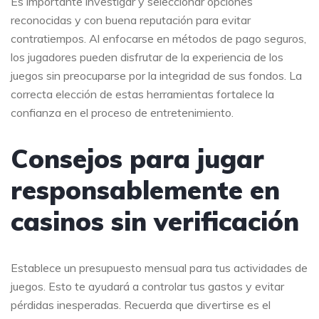
Es importante investigar y seleccionar opciones
reconocidas y con buena reputación para evitar
contratiempos. Al enfocarse en métodos de pago seguros,
los jugadores pueden disfrutar de la experiencia de los
juegos sin preocuparse por la integridad de sus fondos. La
correcta elección de estas herramientas fortalece la
confianza en el proceso de entretenimiento.
Consejos para jugar
responsablemente en
casinos sin verificación
Establece un presupuesto mensual para tus actividades de
juegos. Esto te ayudará a controlar tus gastos y evitar
pérdidas inesperadas. Recuerda que divertirse es el