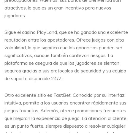
preocupaciones. Además, sus bonos de bienvenida son
atractivos, lo que es un gran incentivo para nuevos
jugadores.
Sigue el casino PlayLand, que se ha ganado una excelente
reputación entre los apostadores. Ofrece juegos con alta
volatilidad, lo que significa que las ganancias pueden ser
significativas, aunque también conllevan riesgos. La
plataforma se asegura de que los jugadores se sientan
seguros gracias a sus protocolos de seguridad y su equipo
de soporte disponible 24/7.
Otro excelente sitio es FastBet. Conocido por su interfaz
intuitiva, permite a los usuarios encontrar rápidamente sus
juegos favoritos. Además, ofrece promociones frecuentes
que mejoran la experiencia de juego. La atención al cliente
es un punto fuerte, siempre dispuesto a resolver cualquier