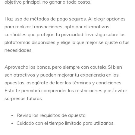
objetivo principal, no ganar a toda costa.
Haz uso de métodos de pago seguros. Al elegir opciones
para realizar transacciones, opta por alternativas
confiables que protejan tu privacidad. Investiga sobre las
plataformas disponibles y elige la que mejor se ajuste a tus
necesidades.
Aprovecha los bonos, pero siempre con cautela. Si bien
son atractivos y pueden mejorar tu experiencia en las
apuestas, asegúrate de leer los términos y condiciones.
Esto te permitirá comprender las restricciones y así evitar
sorpresas futuras.
Revisa los requisitos de apuesta.
Cuidado con el tiempo limitado para utilizarlos.