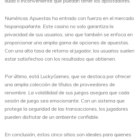
duda o inconveniente que puedan tener los apostadores.
Numéricas Apuestas ha entrado con fuerza en el mercado
hispanoparlante. Este casino no solo garantiza la
privacidad de sus usuarios, sino que también se enfoca en
proporcionar una amplia gama de opciones de apuestas.
Con una alta tasa de retorno al jugador, los usuarios suelen
estar satisfechos con los resultados que obtienen.
Por último, está LuckyGames, que se destaca por ofrecer
una amplia colección de títulos de proveedores de
renombre. La volatilidad de sus juegos asegura que cada
sesión de juego sea emocionante. Con un sistema que
protege la seguridad de las transacciones, los jugadores
pueden disfrutar de un ambiente confiable.
En conclusión, estos cinco sitios son ideales para quienes