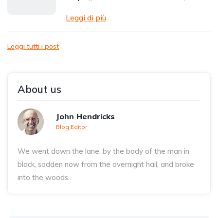
Leggi di più
Leggi tutti i post
About us
John Hendricks
Blog Editor
We went down the lane, by the body of the man in
black, sodden now from the overnight hail, and broke
into the woods..