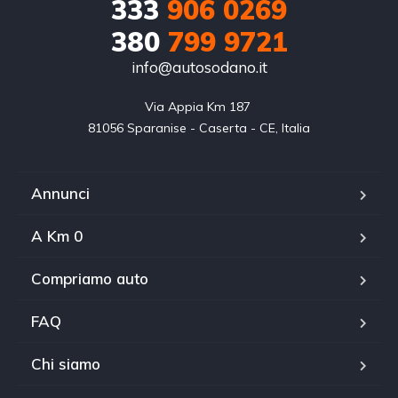
333
906 0269
380
799 9721
info@autosodano.it
Via Appia Km 187 

81056 Sparanise - Caserta - CE, Italia
Annunci
A Km 0
Compriamo auto
FAQ
Chi siamo