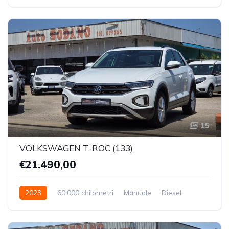
Trazione Anteriore
15
VOLKSWAGEN T-ROC (133)
€21.490,00
2023
60.000 chilometri
Manuale
Diesel
Trazione Anteriore