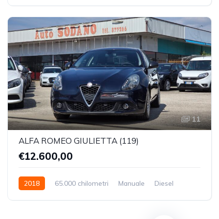
Trazione Anteriore
11
ALFA ROMEO GIULIETTA (119)
€12.600,00
2018
65.000 chilometri
Manuale
Diesel
Trazione Anteriore