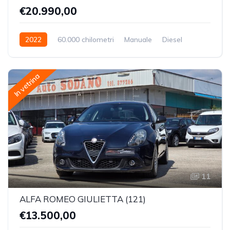
€20.990,00
2022
60.000 chilometri
Manuale
Diesel
Trazione Anteriore
In vetrina
11
ALFA ROMEO GIULIETTA (121)
€13.500,00