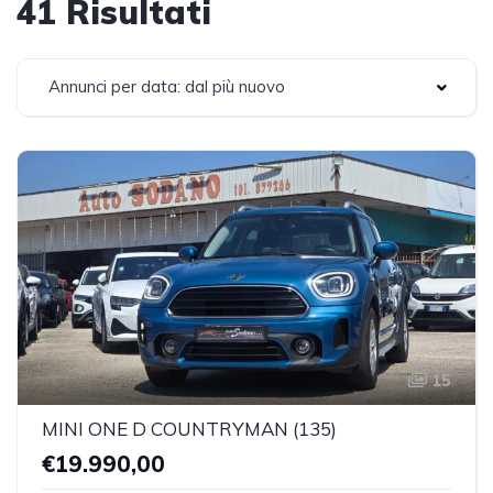
41 Risultati
Annunci per data: dal più nuovo
15
MINI ONE D COUNTRYMAN (135)
€19.990,00