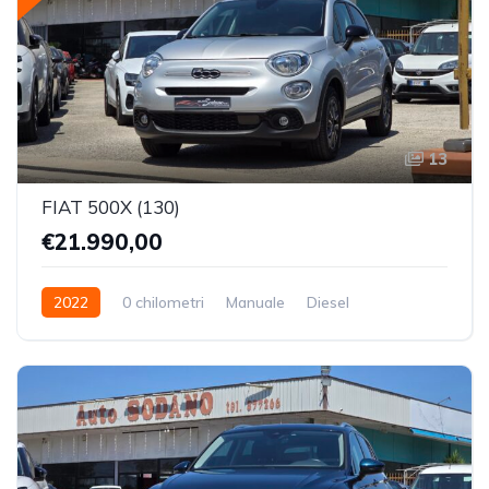
13
FIAT 500X (130)
€21.990,00
2022
0 chilometri
Manuale
Diesel
Trazione Anteriore