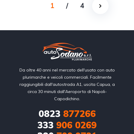
1
/
4
Da oltre 40 anni nel mercato dell'usato con auto
plurimarche e veicoli commerciali. Facilmente
raggiungibili dall'autostrada A1, uscita Capua, a
circa 30 minuti dall'Aeroporto di Napoli-
Capodichino.
0823
877266
333
906 0269