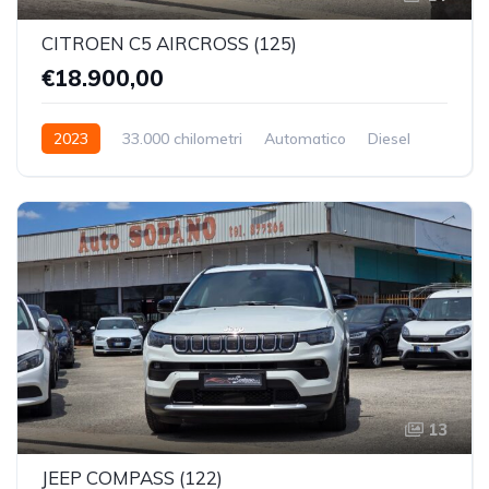
CITROEN C5 AIRCROSS (125)
€18.900,00
2023
33.000 chilometri
Automatico
Diesel
Trazione Anteriore
13
JEEP COMPASS (122)