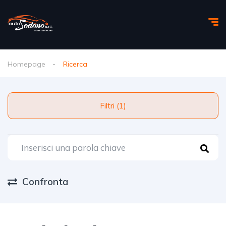
Homepage
Ricerca
Filtri (1)
Confronta