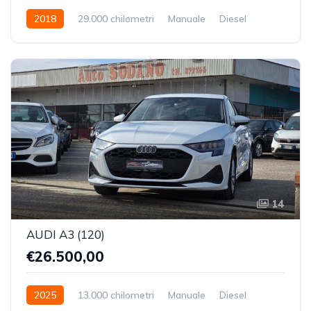
2018
29.000 chilometri
Manuale
Diesel
Trazione Anteriore
14
AUDI A3 (120)
€26.500,00
2025
13.000 chilometri
Manuale
Diesel