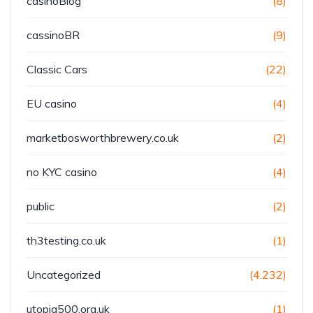
casinoBlog
(8)
cassinoBR
(9)
Classic Cars
(22)
EU casino
(4)
marketbosworthbrewery.co.uk
(2)
no KYC casino
(4)
public
(2)
th3testing.co.uk
(1)
Uncategorized
(4.232)
utopia500.org.uk
(1)