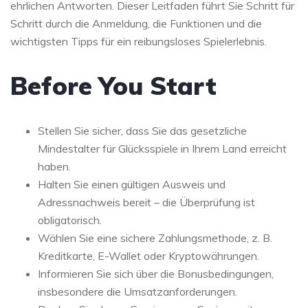
ehrlichen Antworten. Dieser Leitfaden führt Sie Schritt für
Schritt durch die Anmeldung, die Funktionen und die
wichtigsten Tipps für ein reibungsloses Spielerlebnis.
Before You Start
Stellen Sie sicher, dass Sie das gesetzliche
Mindestalter für Glücksspiele in Ihrem Land erreicht
haben.
Halten Sie einen gültigen Ausweis und
Adressnachweis bereit – die Überprüfung ist
obligatorisch.
Wählen Sie eine sichere Zahlungsmethode, z. B.
Kreditkarte, E-Wallet oder Kryptowährungen.
Informieren Sie sich über die Bonusbedingungen,
insbesondere die Umsatzanforderungen.