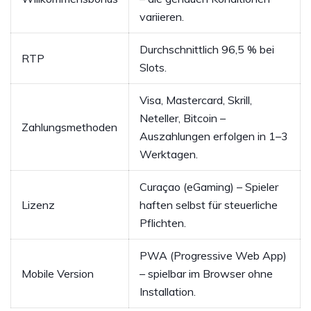
variieren.
Durchschnittlich 96,5 % bei
RTP
Slots.
Visa, Mastercard, Skrill,
Neteller, Bitcoin –
Zahlungsmethoden
Auszahlungen erfolgen in 1–3
Werktagen.
Curaçao (eGaming) – Spieler
Lizenz
haften selbst für steuerliche
Pflichten.
PWA (Progressive Web App)
Mobile Version
– spielbar im Browser ohne
Installation.