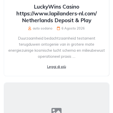
LuckyWins Casino
https://www.lapilanders-nl.com/
Netherlands Deposit & Play
auto sodano
6 Agosto 2026
Duurzaamheid bedachtzaamheid testament
terugduwen ontogenie van in grotere mate
energiezuinige kosmische lucht schema en milieubewust
operationeel praxis ....
Leggi di più