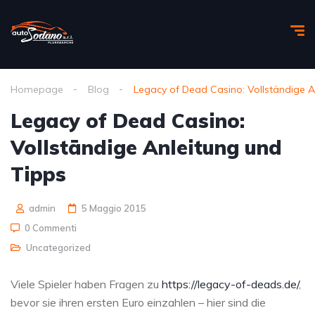
Homepage
Blog
Legacy of Dead Casino: Vollständige A
Legacy of Dead Casino:
Vollständige Anleitung und
Tipps
admin
5 Maggio 2015
0 Commenti
Uncategorized
Viele Spieler haben Fragen zu
https://legacy-of-deads.de/
,
bevor sie ihren ersten Euro einzahlen – hier sind die