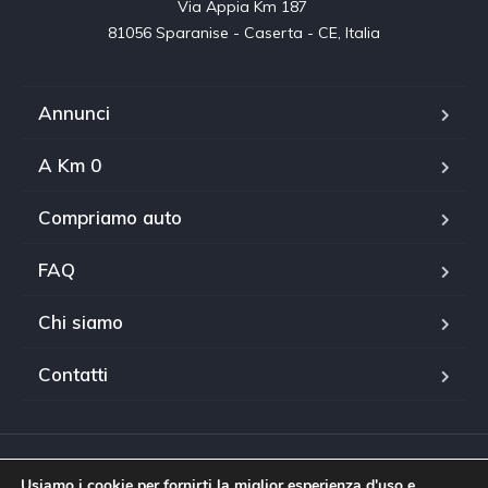
Via Appia Km 187 

81056 Sparanise - Caserta - CE, Italia
Annunci
A Km 0
Compriamo auto
FAQ
Chi siamo
Contatti
WhatsApp
Facebook Messenger
Auto Sodano Srl © 2010-2021. All rights reserved. Designed by
Usiamo i cookie per fornirti la miglior esperienza d'uso e