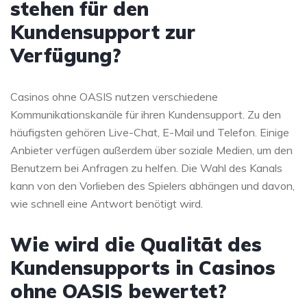
stehen für den
Kundensupport zur
Verfügung?
Casinos ohne OASIS nutzen verschiedene
Kommunikationskanäle für ihren Kundensupport. Zu den
häufigsten gehören Live-Chat, E-Mail und Telefon. Einige
Anbieter verfügen außerdem über soziale Medien, um den
Benutzern bei Anfragen zu helfen. Die Wahl des Kanals
kann von den Vorlieben des Spielers abhängen und davon,
wie schnell eine Antwort benötigt wird.
Wie wird die Qualität des
Kundensupports in Casinos
ohne OASIS bewertet?