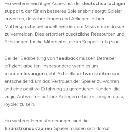
Ein weiterer wichtiger Aspekt ist der
deutschsprachiger
support
, der für ein besseres Spielerlebnis sorgt. Spieler
erwarten, dass ihre Fragen und Anliegen in ihrer
Muttersprache behandelt werden, um Missverständnisse
zu vermeiden. Dies erfordert zusätzliche Ressourcen und
Schulungen für die Mitarbeiter, die im Support tätig sind.
Bei der Bearbeitung von
feedback
müssen Betreiber
effizient arbeiten, insbesondere wenn es um
problemlösungen
geht. Schnelle
antwortzeiten
sind
entscheidend, um das Vertrauen der Spieler zu wahren
und eine positive Erfahrung zu garantieren. Kunden, die
zügig Antworten auf ihre Anliegen erhalten, neigen dazu,
loyaler zu sein.
Ein weiterer Herausforderungen sind die
finanztransaktionen
. Spieler müssen sich darauf