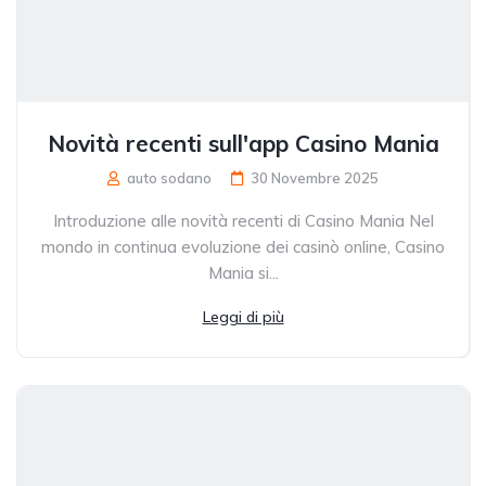
Novità recenti sull'app Casino Mania
auto sodano
30 Novembre 2025
Introduzione alle novità recenti di Casino Mania Nel
mondo in continua evoluzione dei casinò online, Casino
Mania si...
Leggi di più