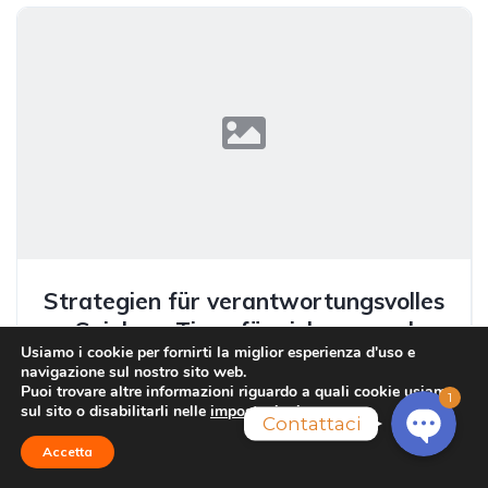
WhatsApp
Strategien für verantwortungsvolles
Facebook Messenger
Spielen - Tipps für sicheres und
Usiamo i cookie per fornirti la miglior esperienza d'uso e
gesundes Gambling
navigazione sul nostro sito web.
Puoi trovare altre informazioni riguardo a quali cookie usiamo
auto sodano
1 Novembre 2025
1
sul sito o disabilitarli nelle
impostazioni
.
Contattaci
Im Bereich des Spiels ist es von großer Bedeutung, dass
Accetta
Nutzer aktiv an der Gestaltung ihrer Erfahrung