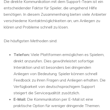
Die direkte Kommunikation mit dem Support-Team ist ein
entscheidender Faktor für Spieler, die umgehend Hilfe
benötigen. In diesem Zusammenhang bieten viele Anbieter
verschiedene Kontaktmöglichkeiten an, um Anliegen zu
klären und Probleme schnell zu lösen.
Die häufigsten Methoden sind:
Telefon:
Viele Plattformen ermöglichen es Spielern,
direkt anzurufen. Dies gewährleistet sofortige
Interaktion und ist besonders bei dringenden
Anliegen von Bedeutung. Spieler können schnell
Feedback zu ihren Fragen und Anliegen erhalten. Die
Verfügbarkeit von deutschsprachigem Support
steigert die Servicequalität zusätzlich.
E-Mail:
Die Kommunikation per E-Mail ist eine
praktische Option für weniger dringende Themen.