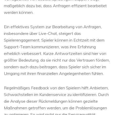
maßgeblich dazu bei, dass Anfragen effizient bearbeitet
werden können.
Ein effektives System zur Bearbeitung von Anfragen,
insbesondere über Live-Chat, steigert das
Spielerengagement. Spieler können in Echtzeit mit dem
Support-Team kommunizieren, was ihre Erfahrung
erheblich verbessert. Kurze Antwortzeiten sind hier von
größter Bedeutung, da sie nicht nur das Vertrauen fördern,
sondern auch dazu beitragen, dass Spieler sich sicher im
Umgang mit ihren finanziellen Angelegenheiten fühlen.
Regelmäßiges Feedback von den Spielern hilft Anbietern,
Schwachstellen im Kundenservice zu identifizieren. Durch
die Analyse dieser Rückmeldungen können gezielte
Maßnahmen getroffen werden, um die Problemlösungen
zu optimieren. So wird nicht nur die Servicequalität