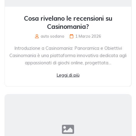
Cosa rivelano le recensioni su
Casinomania?
auto sodano
1 Marzo 2026
Introduzione a Casinomania: Panoramica e Obiettivi
Casinomania è una piattaforma innovativa dedicata agli
appassionati di giochi online, progettata...
Leggi di più