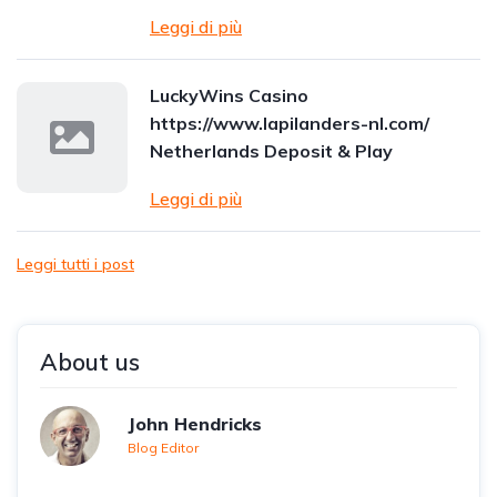
Leggi di più
LuckyWins Casino
https://www.lapilanders-nl.com/
Netherlands Deposit & Play
Leggi di più
Leggi tutti i post
About us
John Hendricks
Blog Editor