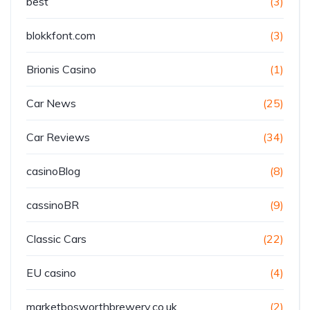
best
(3)
blokkfont.com
(3)
Brionis Casino
(1)
Car News
(25)
Car Reviews
(34)
casinoBlog
(8)
cassinoBR
(9)
Classic Cars
(22)
EU casino
(4)
marketbosworthbrewery.co.uk
(2)