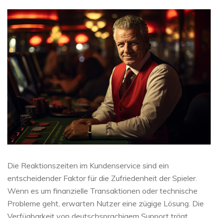
Die Reaktionszeiten im Kundenservice sind ein
entscheidender Faktor für die Zufriedenheit der Spieler.
Wenn es um finanzielle Transaktionen oder technische
Probleme geht, erwarten Nutzer eine zügige Lösung. Die
Verfügbarkeit von deutschsprachigem Support trägt