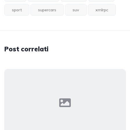
sport
supercars
suv
xmlrpc
Post correlati