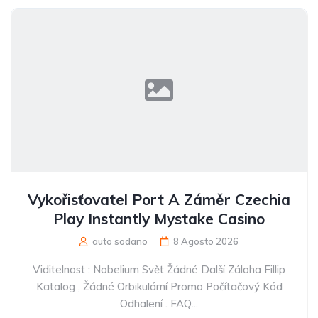
Vykořisťovatel Port A Záměr Czechia
Play Instantly Mystake Casino
auto sodano
8 Agosto 2026
Viditelnost : Nobelium Svět Žádné Další Záloha Fillip
Katalog , Žádné Orbikulární Promo Počítačový Kód
Odhalení . FAQ...