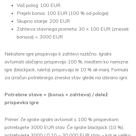
Vaš polog: 100 EUR
Prejeti bonus: 100 EUR (100 % od pologa)
Skupno stanje: 200 EUR
Zahteva stavnega prometa: 30 × 100 EUR (znesek
bonusa) = 3000 EUR
Nekatere igre prispevajo k zahtevi različno. Igralni
avtomati običajno prispevajo 100 %, medtem ko namizne
igre (blackjack, ruleta) prispevajo le 10 % ali manj. Formula
za izračun potrebnega zneska stav glede na izbrano igro:
Potrebne stave = (bonus × zahteva) / delež
prispevka igre
Primer: če igrate igralni avtomat s 100 % prispevkom,
potrebujete 3000 EUR stav. Če igrate blackjack (10 %),
potrebujete 3000 / 0,10 = 30.000 EUR stav – kar je veliko