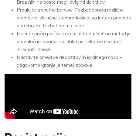
Brez njih ne boste mogli dvigniti dobitkov.
Preglejte trenutne bonuse. Fezbet ponuja različne
promocije, vključno z dobrodošlico, za katero pogosto
potrebujete fezbet promo code.
Izberite način plačila, ki vam ustreza. Večina metod je
brezplačna, vendar so lahko pri nekaterih valutah
minimalni zneski.
Nastavite omejitve depozitov in igralnega časa –
odgovorno igranje je temelj zabave.