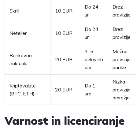
Do 24
Brez
Skrill
10 EUR
ur
provizije
Do 24
Brez
Neteller
10 EUR
ur
provizije
3–5
Možna
Bankovno
20 EUR
delovnih
provizija
nakazilo
dni
banke
Nizka
Kriptovalute
Do 1
20 EUR
provizija
(BTC, ETH)
ure
omrežja
Varnost in licenciranje