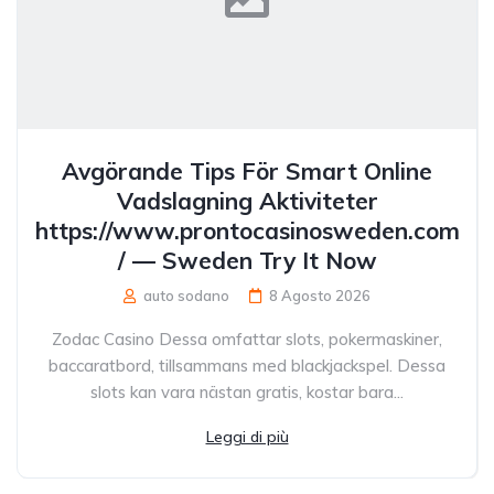
Avgörande Tips För Smart Online
Vadslagning Aktiviteter
https://www.prontocasinosweden.com
/ — Sweden Try It Now
auto sodano
8 Agosto 2026
Zodac Casino Dessa omfattar slots, pokermaskiner,
baccaratbord, tillsammans med blackjackspel. Dessa
slots kan vara nästan gratis, kostar bara...
Leggi di più