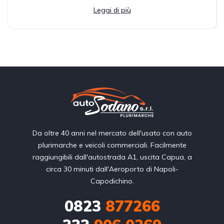
Leggi di più
Da oltre 40 anni nel mercato dell'usato con auto
plurimarche e veicoli commerciali. Facilmente
raggiungibili dall'autostrada A1, uscita Capua, a
circa 30 minuti dall'Aeroporto di Napoli-
Capodichino.
0823
877266