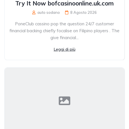
Try It Now bofcasinoonline.uk.com
auto sodano
8 Agosto 2026
PoneClub cassino pop the question 24/7 customer
financial backing chiefly focalise on Filipino players . The
give financial...
Leggi di più