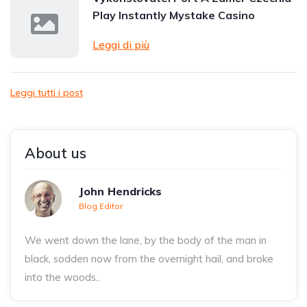
Play Instantly Mystake Casino
Leggi di più
Leggi tutti i post
About us
John Hendricks
Blog Editor
We went down the lane, by the body of the man in
black, sodden now from the overnight hail, and broke
into the woods..