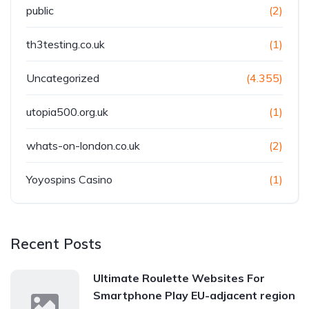
public
(2)
th3testing.co.uk
(1)
Uncategorized
(4.355)
utopia500.org.uk
(1)
whats-on-london.co.uk
(2)
Yoyospins Casino
(1)
Recent Posts
Ultimate Roulette Websites For
Smartphone Play EU-adjacent region