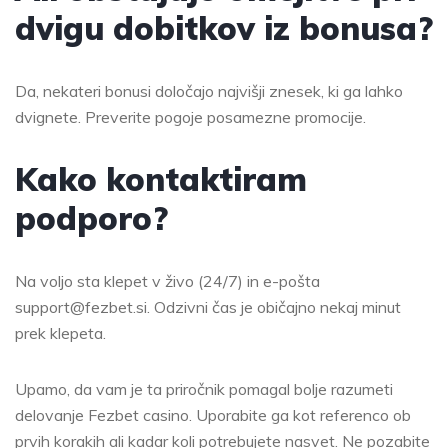
dvigu dobitkov iz bonusa?
Da, nekateri bonusi določajo najvišji znesek, ki ga lahko
dvignete. Preverite pogoje posamezne promocije.
Kako kontaktiram
podporo?
Na voljo sta klepet v živo (24/7) in e-pošta
support@fezbet.si. Odzivni čas je običajno nekaj minut
prek klepeta.
Upamo, da vam je ta priročnik pomagal bolje razumeti
delovanje Fezbet casino. Uporabite ga kot referenco ob
prvih korakih ali kadar koli potrebujete nasvet. Ne pozabite