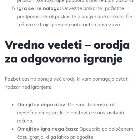
pripisan, kontaktirajte podporo s posnetkom zaslona.
Igra se ne nalaga:
Osvežite brskalnik, počistite
predpomnilnik ali poskusite z drugim brskalnikom. Če
težava vztraja, preverite internetno povezavo.
Vredno vedeti – orodja
za odgovorno igranje
Fezbet casino ponuja več orodij, ki vam pomagajo ostati
nadzor nad igranjem:
Omejitev depozitov:
Dnevne, tedenske ali
mesečne omejitve, ki jih nastavite v nastavitvah
računa.
Omejitev igralnega časa:
Opozorilo po določenem
času igranja, ki ga lahko prilagodite.