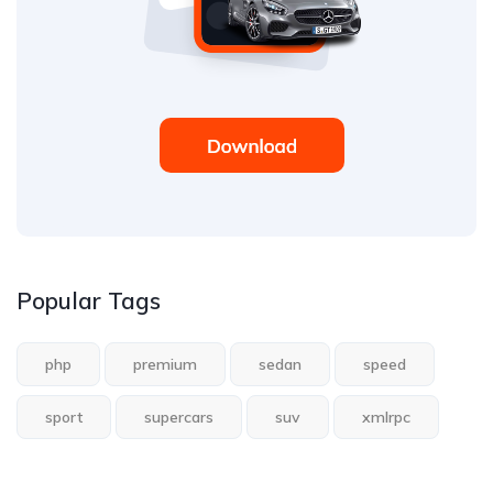
Popular Tags
php
premium
sedan
speed
sport
supercars
suv
xmlrpc