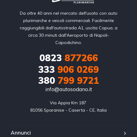
Da oltre 40 anni nel mercato dell'usato con auto
plurimarche e veicoli commerciali. Facilmente
raggiungibili dall'autostrada A1, uscita Capua, a
circa 30 minuti dall'Aeroporto di Napoli-
Capodichino.
0823
877266
333
906 0269
380
799 9721
info@autosodano.it
Via Appia Km 187 

81056 Sparanise - Caserta - CE, Italia
Annunci