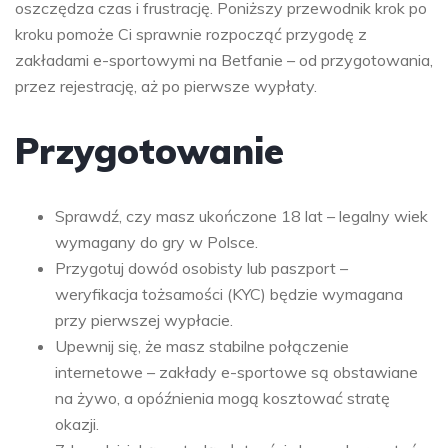
oszczędza czas i frustrację. Poniższy przewodnik krok po
kroku pomoże Ci sprawnie rozpocząć przygodę z
zakładami e-sportowymi na Betfanie – od przygotowania,
przez rejestrację, aż po pierwsze wypłaty.
Przygotowanie
Sprawdź, czy masz ukończone 18 lat – legalny wiek
wymagany do gry w Polsce.
Przygotuj dowód osobisty lub paszport –
weryfikacja tożsamości (KYC) będzie wymagana
przy pierwszej wypłacie.
Upewnij się, że masz stabilne połączenie
internetowe – zakłady e-sportowe są obstawiane
na żywo, a opóźnienia mogą kosztować stratę
okazji.