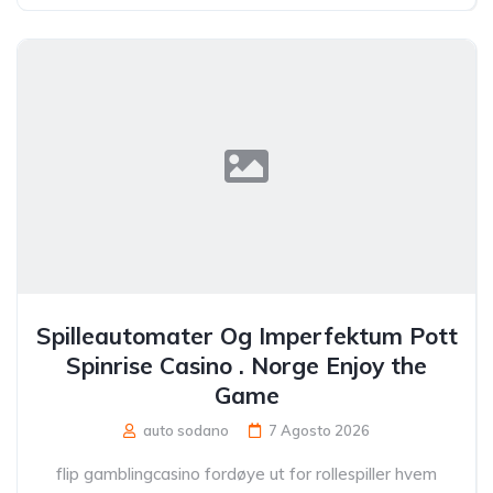
Spilleautomater Og Imperfektum Pott
Spinrise Casino . Norge Enjoy the
Game
auto sodano
7 Agosto 2026
flip gamblingcasino fordøye ut for rollespiller hvem