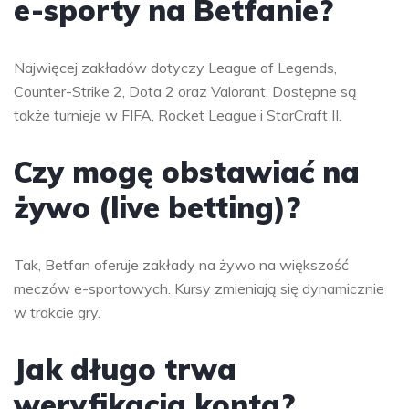
e-sporty na Betfanie?
Najwięcej zakładów dotyczy League of Legends,
Counter-Strike 2, Dota 2 oraz Valorant. Dostępne są
także turnieje w FIFA, Rocket League i StarCraft II.
Czy mogę obstawiać na
żywo (live betting)?
Tak, Betfan oferuje zakłady na żywo na większość
meczów e-sportowych. Kursy zmieniają się dynamicznie
w trakcie gry.
Jak długo trwa
weryfikacja konta?