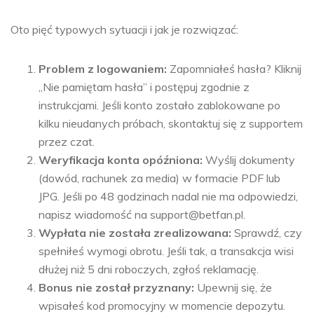
Oto pięć typowych sytuacji i jak je rozwiązać:
Problem z logowaniem:
Zapomniałeś hasła? Kliknij
„Nie pamiętam hasła” i postępuj zgodnie z
instrukcjami. Jeśli konto zostało zablokowane po
kilku nieudanych próbach, skontaktuj się z supportem
przez czat.
Weryfikacja konta opóźniona:
Wyślij dokumenty
(dowód, rachunek za media) w formacie PDF lub
JPG. Jeśli po 48 godzinach nadal nie ma odpowiedzi,
napisz wiadomość na support@betfan.pl.
Wypłata nie została zrealizowana:
Sprawdź, czy
spełniłeś wymogi obrotu. Jeśli tak, a transakcja wisi
dłużej niż 5 dni roboczych, zgłoś reklamację.
Bonus nie został przyznany:
Upewnij się, że
wpisałeś kod promocyjny w momencie depozytu.