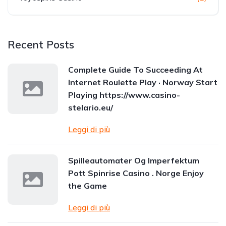
Recent Posts
Complete Guide To Succeeding At
Internet Roulette Play · Norway Start
Playing https://www.casino-
stelario.eu/
Leggi di più
Spilleautomater Og Imperfektum
Pott Spinrise Casino . Norge Enjoy
the Game
Leggi di più