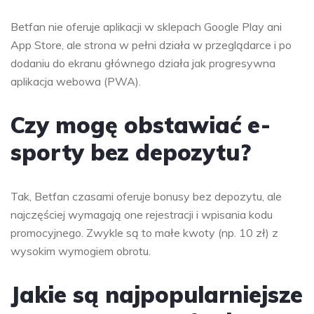
Betfan nie oferuje aplikacji w sklepach Google Play ani
App Store, ale strona w pełni działa w przeglądarce i po
dodaniu do ekranu głównego działa jak progresywna
aplikacja webowa (PWA).
Czy mogę obstawiać e-
sporty bez depozytu?
Tak, Betfan czasami oferuje bonusy bez depozytu, ale
najczęściej wymagają one rejestracji i wpisania kodu
promocyjnego. Zwykle są to małe kwoty (np. 10 zł) z
wysokim wymogiem obrotu.
Jakie są najpopularniejsze