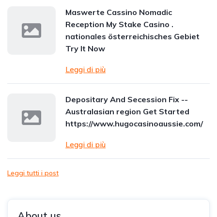
Maswerte Cassino Nomadic
Reception My Stake Casino .
nationales österreichisches Gebiet
Try It Now
Leggi di più
Depositary And Secession Fix --
Australasian region Get Started
https://www.hugocasinoaussie.com/
Leggi di più
Leggi tutti i post
About us