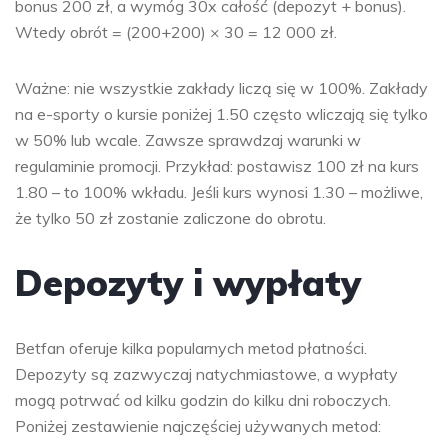
bonus 200 zł, a wymóg 30x całość (depozyt + bonus).
Wtedy obrót = (200+200) × 30 = 12 000 zł.
Ważne: nie wszystkie zakłady liczą się w 100%. Zakłady
na e-sporty o kursie poniżej 1.50 często wliczają się tylko
w 50% lub wcale. Zawsze sprawdzaj warunki w
regulaminie promocji. Przykład: postawisz 100 zł na kurs
1.80 – to 100% wkładu. Jeśli kurs wynosi 1.30 – możliwe,
że tylko 50 zł zostanie zaliczone do obrotu.
Depozyty i wypłaty
Betfan oferuje kilka popularnych metod płatności.
Depozyty są zazwyczaj natychmiastowe, a wypłaty
mogą potrwać od kilku godzin do kilku dni roboczych.
Poniżej zestawienie najczęściej używanych metod: