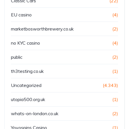
Classic Cars
(22)
EU casino
(4)
marketbosworthbrewery.co.uk
(2)
no KYC casino
(4)
public
(2)
th3testing.co.uk
(1)
Uncategorized
(4.343)
utopia500.org.uk
(1)
whats-on-london.co.uk
(2)
Yoyospins Casino
(1)