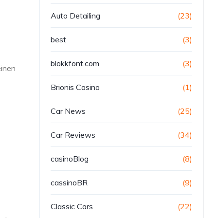
Auto Detailing
(23)
best
(3)
blokkfont.com
(3)
einen
Brionis Casino
(1)
Car News
(25)
Car Reviews
(34)
casinoBlog
(8)
cassinoBR
(9)
Classic Cars
(22)