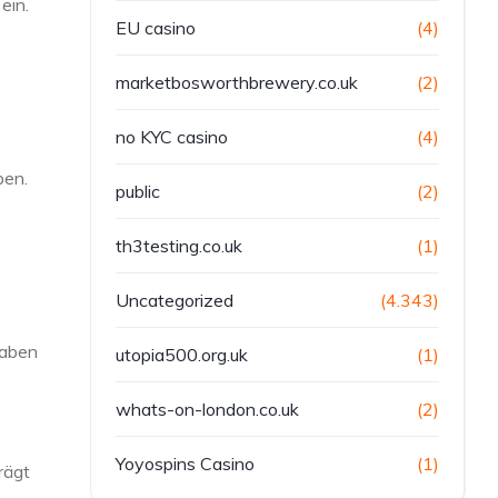
ein.
EU casino
(4)
marketbosworthbrewery.co.uk
(2)
no KYC casino
(4)
ben.
public
(2)
th3testing.co.uk
(1)
Uncategorized
(4.343)
haben
utopia500.org.uk
(1)
whats-on-london.co.uk
(2)
Yoyospins Casino
(1)
rägt