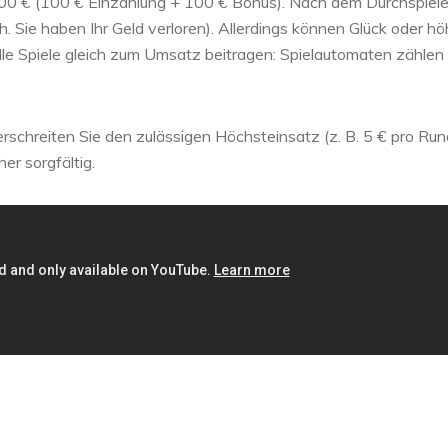
 200 € (100 € Einzahlung + 100 € Bonus). Nach dem Durchspiel
. Sie haben Ihr Geld verloren). Allerdings können Glück oder h
le Spiele gleich zum Umsatz beitragen: Spielautomaten zählen 
rschreiten Sie den zulässigen Höchsteinsatz (z. B. 5 € pro Run
er sorgfältig.