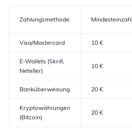
Zahlungsmethode
Mindesteinzah
Visa/Mastercard
10 €
E-Wallets (Skrill,
10 €
Neteller)
Banküberweisung
20 €
Kryptowährungen
20 €
(Bitcoin)