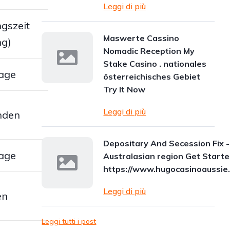
Leggi di più
gszeit
Maswerte Cassino
ng)
Nomadic Reception My
Stake Casino . nationales
age
österreichisches Gebiet
Try It Now
Leggi di più
nden
Depositary And Secession Fix -
age
Australasian region Get Start
https://www.hugocasinoaussie
Leggi di più
en
Leggi tutti i post