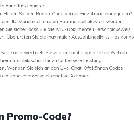
te dann funktionieren.
.
Haben Sie den Promo-Code bei der Einzahlung eingegeben?
tions-ID. Manchmal müssen Boni manuell aktiviert werden.
en Sie sicher, dass Sie alle KYC-Dokumente (Personalausweis,
n. Überprüfen Sie die maximalen Auszahlungslimits – es könnt
e Seite oder wechseln Sie zu einer mobil-optimierten Website.
hrem Startbildschirm hinzu für bessere Leistung.
en.
Wenden Sie sich an den Live-Chat. Oft können Codes
gibt möglicherweise alternative Aktionen.
len Promo-Code?