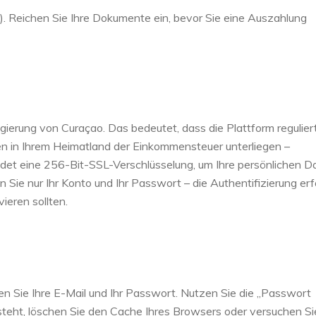
). Reichen Sie Ihre Dokumente ein, bevor Sie eine Auszahlung
egierung von Curaçao. Das bedeutet, dass die Plattform reguliert 
n in Ihrem Heimatland der Einkommensteuer unterliegen –
ndet eine 256-Bit-SSL-Verschlüsselung, um Ihre persönlichen D
 Sie nur Ihr Konto und Ihr Passwort – die Authentifizierung erf
ieren sollten.
n Sie Ihre E-Mail und Ihr Passwort. Nutzen Sie die „Passwort
steht, löschen Sie den Cache Ihres Browsers oder versuchen Si