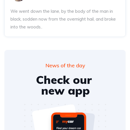
We went down the lane, by the body of the man in
black, sodden now from the overnight hail, and broke
into the woods..