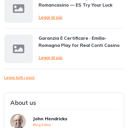
Romancasino — ES Try Your Luck
Leggi di più
Garanzia E Certificare · Emilia-
Romagna Play for Real Conti Casino
Leggi di più
Leggi tutti i post
About us
John Hendricks
Blog Editor