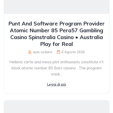
Punt And Software Program Provider
Atomic Number 85 Pera57 Gambling
Casino Spinstralia Casino • Australia
Play for Real
auto sodano
6 Agosto 2026
Hellenic carte and mesa plot enthusiasts constitute n’t
block atomic number 85 Barz cassino . The program
crack...
Leggi di più