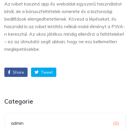
Az ivibet kaszinó app és weboldal egyszerű használatot
kínál, de a bónuszfeltételek ismerete és a biztonsági
beállítások elengedhetetlenek. Kövesd a lépéseket, és
használd ki az ivibet letöltés nélküli mobil élményt a PWA-
n keresztül. Az okos játékos mindig ellenőrzi a feltételeket
– ez az útmutató segít abban, hogy ne ess kellemetlen
meglepetésekbe.
Share
Tweet
Categorie
admin
(1)