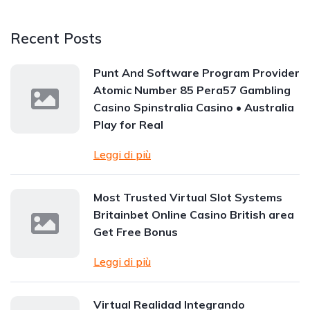
Recent Posts
Punt And Software Program Provider
Atomic Number 85 Pera57 Gambling
Casino Spinstralia Casino • Australia
Play for Real
Leggi di più
Most Trusted Virtual Slot Systems
Britainbet Online Casino British area
Get Free Bonus
Leggi di più
Virtual Realidad Integrando