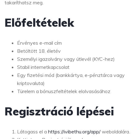
takaríthatsz meg.
Előfeltételek
Érvényes e-mail cím
Betöltött 18. életév
Személyi igazolvány vagy útlevél (KYC-hez)
Stabil internetkapcsolat
Egy fizetési mód (bankkártya, e-pénztárca vagy
kriptovaluta)
Türelem a bónuszfeltételek elolvasásához
Regisztráció lépései
Látogass el a
https://ivibethu.org/app/
weboldalára.