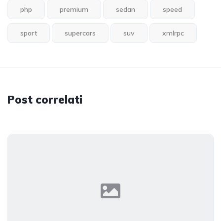
php
premium
sedan
speed
sport
supercars
suv
xmlrpc
Post correlati