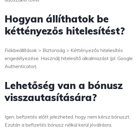
Hogyan állíthatok be
kéttényezős hitelesítést?
Fiókbeállítások > Biztonság > Kéttényezős hitelesítés
engedélyezése. Használj hitelesítő alkalmazást (pl. Google
Authenticator).
Lehetőség van a bónusz
visszautasítására?
Igen, befizetés előtt jelezheted, hogy nem kérsz bónuszt.
Ezután a befizetés bónusz nélkül kerül jóváírásra.