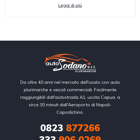
Leggi di più
Da oltre 40 anni nel mercato dell'usato con auto
plurimarche e veicoli commerciali. Facilmente
raggiungibili dall'autostrada A1, uscita Capua, a
circa 30 minuti dall'Aeroporto di Napoli-
Capodichino.
0823
877266
333
906 0269