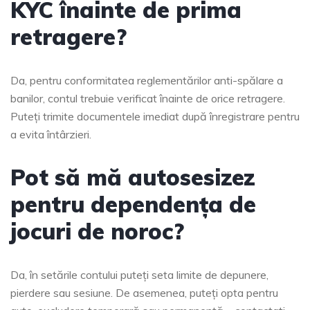
KYC înainte de prima
retragere?
Da, pentru conformitatea reglementărilor anti-spălare a
banilor, contul trebuie verificat înainte de orice retragere.
Puteți trimite documentele imediat după înregistrare pentru
a evita întârzieri.
Pot să mă autosesizez
pentru dependența de
jocuri de noroc?
Da, în setările contului puteți seta limite de depunere,
pierdere sau sesiune. De asemenea, puteți opta pentru