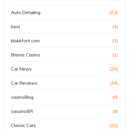
Auto Detailing
(23)
best
(3)
blokkfont.com
(3)
Brionis Casino
(1)
Car News
(25)
Car Reviews
(34)
casinoBlog
(8)
cassinoBR
(9)
Classic Cars
(22)