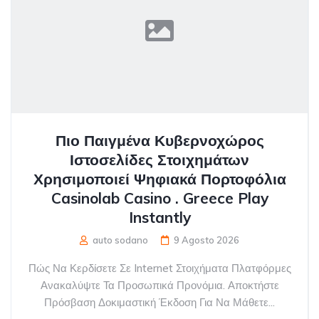
Πιο Παιγμένα Κυβερνοχώρος
Ιστοσελίδες Στοιχημάτων
Χρησιμοποιεί Ψηφιακά Πορτοφόλια
Casinolab Casino . Greece Play
Instantly
auto sodano
9 Agosto 2026
Πώς Να Κερδίσετε Σε Internet Στοιχήματα Πλατφόρμες
Ανακαλύψτε Τα Προσωπικά Προνόμια. Αποκτήστε
Πρόσβαση Δοκιμαστική Έκδοση Για Να Μάθετε...