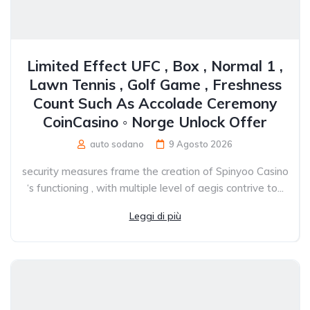
Limited Effect UFC , Box , Normal 1 ,
Lawn Tennis , Golf Game , Freshness
Count Such As Accolade Ceremony
CoinCasino ◦ Norge Unlock Offer
auto sodano
9 Agosto 2026
security measures frame the creation of Spinyoo Casino
‘s functioning , with multiple level of aegis contrive to...
Leggi di più