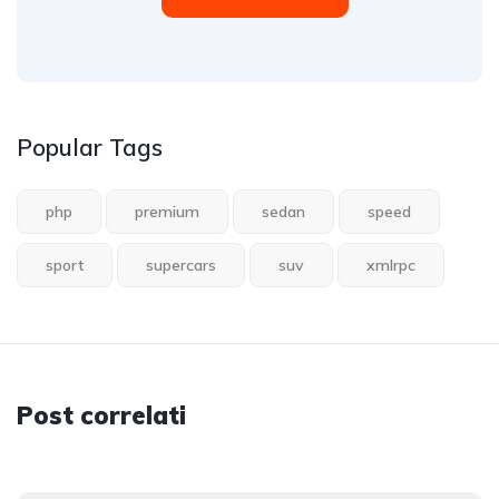
Popular Tags
php
premium
sedan
speed
sport
supercars
suv
xmlrpc
Post correlati