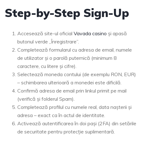
Step-by-Step Sign-Up
Accesează site-ul oficial
Vavada casino
și apasă
butonul verde „Înregistrare”.
Completează formularul cu adresa de email, numele
de utilizator și o parolă puternică (minimum 8
caractere, cu litere și cifre).
Selectează moneda contului (de exemplu RON, EUR)
– schimbarea ulterioară a monedei este dificilă.
Confirmă adresa de email prin linkul primit pe mail
(verifică și folderul Spam).
Completează profilul cu numele real, data nașterii și
adresa – exact ca în actul de identitate.
Activează autentificarea în doi pași (2FA) din setările
de securitate pentru protecție suplimentară.