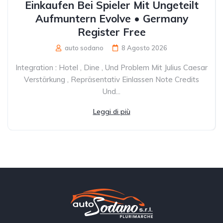
Einkaufen Bei Spieler Mit Ungeteilt
Aufmuntern Evolve • Germany
Register Free
auto sodano
8 Agosto 2026
Integration : Hotel , Dine , Und Problem Mit Julius Caesar
Verstärkung , Repräsentativ Einlassen Note Credits
Und...
Leggi di più