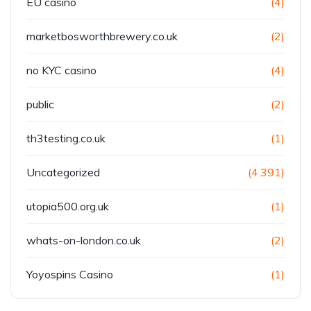
EU casino
(4)
marketbosworthbrewery.co.uk
(2)
no KYC casino
(4)
public
(2)
th3testing.co.uk
(1)
Uncategorized
(4.391)
utopia500.org.uk
(1)
whats-on-london.co.uk
(2)
Yoyospins Casino
(1)