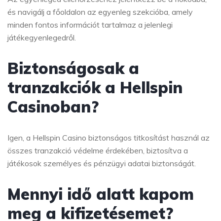
és navigálj a főoldalon az egyenleg szekcióba, amely
minden fontos információt tartalmaz a jelenlegi
játékegyenlegedről.
Biztonságosak a
tranzakciók a Hellspin
Casinoban?
Igen, a Hellspin Casino biztonságos titkosítást használ az
összes tranzakció védelme érdekében, biztosítva a
játékosok személyes és pénzügyi adatai biztonságát.
Mennyi idő alatt kapom
meg a kifizetésemet?