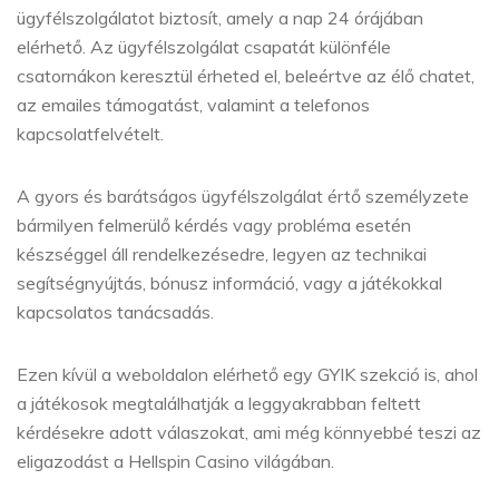
ügyfélszolgálatot biztosít, amely a nap 24 órájában
elérhető. Az ügyfélszolgálat csapatát különféle
csatornákon keresztül érheted el, beleértve az élő chatet,
az emailes támogatást, valamint a telefonos
kapcsolatfelvételt.
A gyors és barátságos ügyfélszolgálat értő személyzete
bármilyen felmerülő kérdés vagy probléma esetén
készséggel áll rendelkezésedre, legyen az technikai
segítségnyújtás, bónusz információ, vagy a játékokkal
kapcsolatos tanácsadás.
Ezen kívül a weboldalon elérhető egy GYIK szekció is, ahol
a játékosok megtalálhatják a leggyakrabban feltett
kérdésekre adott válaszokat, ami még könnyebbé teszi az
eligazodást a Hellspin Casino világában.