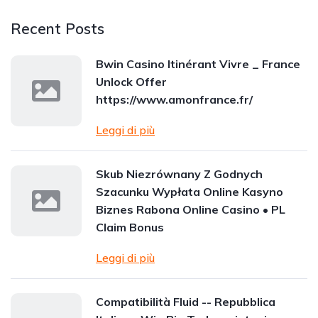
Recent Posts
Bwin Casino Itinérant Vivre _ France
Unlock Offer
https://www.amonfrance.fr/
Leggi di più
Skub Niezrównany Z Godnych
Szacunku Wypłata Online Kasyno
Biznes Rabona Online Casino • PL
Claim Bonus
Leggi di più
Compatibilità Fluid -- Repubblica