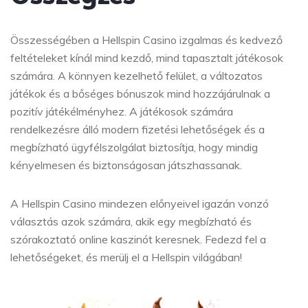
Összességében a Hellspin Casino izgalmas és kedvező
feltételeket kínál mind kezdő, mind tapasztalt játékosok
számára. A könnyen kezelhető felület, a változatos
játékok és a bőséges bónuszok mind hozzájárulnak a
pozitív játékélményhez. A játékosok számára
rendelkezésre álló modern fizetési lehetőségek és a
megbízható ügyfélszolgálat biztosítja, hogy mindig
kényelmesen és biztonságosan játszhassanak.
A Hellspin Casino mindezen előnyeivel igazán vonzó
választás azok számára, akik egy megbízható és
szórakoztató online kaszinót keresnek. Fedezd fel a
lehetőségeket, és merülj el a Hellspin világában!