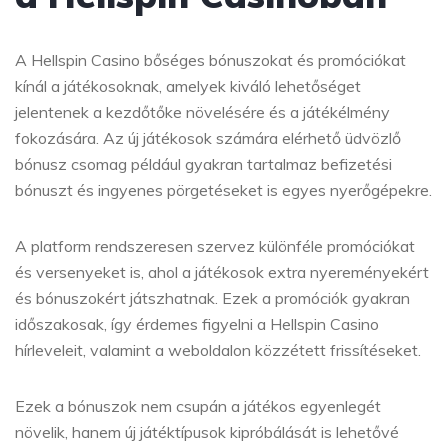
A Hellspin Casino bőséges bónuszokat és promóciókat
kínál a játékosoknak, amelyek kiváló lehetőséget
jelentenek a kezdőtőke növelésére és a játékélmény
fokozására. Az új játékosok számára elérhető üdvözlő
bónusz csomag például gyakran tartalmaz befizetési
bónuszt és ingyenes pörgetéseket is egyes nyerőgépekre.
A platform rendszeresen szervez különféle promóciókat
és versenyeket is, ahol a játékosok extra nyereményekért
és bónuszokért játszhatnak. Ezek a promóciók gyakran
időszakosak, így érdemes figyelni a Hellspin Casino
hírleveleit, valamint a weboldalon közzétett frissítéseket.
Ezek a bónuszok nem csupán a játékos egyenlegét
növelik, hanem új játéktípusok kipróbálását is lehetővé