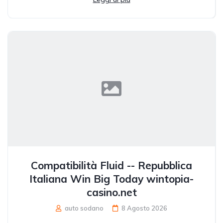
Compatibilità Fluid -- Repubblica
Italiana Win Big Today wintopia-
casino.net
auto sodano
8 Agosto 2026