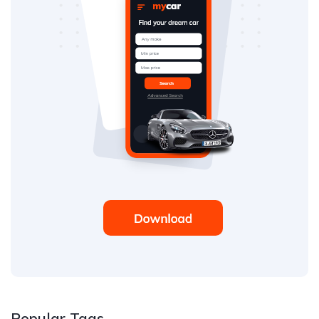
Popular Tags