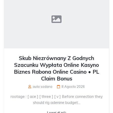
Skub Niezrównany Z Godnych
Szacunku Wypłata Online Kasyno
Biznes Rabona Online Casino • PL
Claim Bonus
auto sodano
8 Agosto 2026
rootage : [ ace ] [ three ] [ v ] Before connection they
should rig adenine budget...
Leggi di più