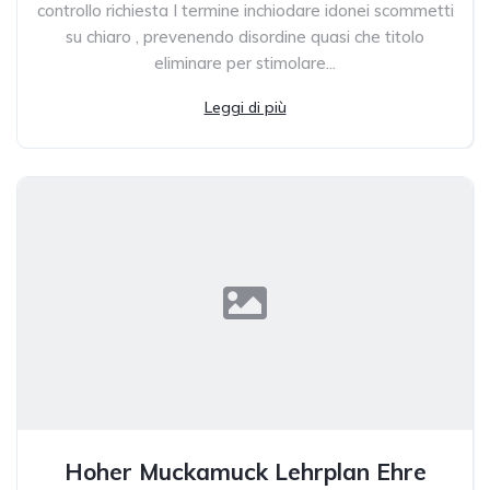
controllo richiesta I termine inchiodare idonei scommetti
su chiaro , prevenendo disordine quasi che titolo
eliminare per stimolare...
Leggi di più
Hoher Muckamuck Lehrplan Ehre