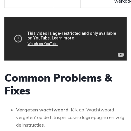
werkda
Common Problems &
Fixes
Vergeten wachtwoord:
Klik op ‘Wachtwoord
vergeten’ op de hitnspin casino login-pagina en volg
de instructies.