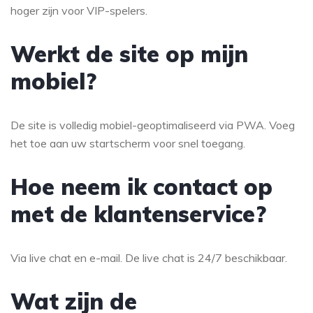
hoger zijn voor VIP-spelers.
Werkt de site op mijn
mobiel?
De site is volledig mobiel-geoptimaliseerd via PWA. Voeg
het toe aan uw startscherm voor snel toegang.
Hoe neem ik contact op
met de klantenservice?
Via live chat en e-mail. De live chat is 24/7 beschikbaar.
Wat zijn de