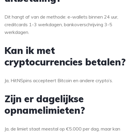
Dit hangt af van de methode: e-wallets binnen 24 uur,
creditcards 1-3 werkdagen, bankoverschrijving 3-5
werkdagen.
Kan ik met
cryptocurrencies betalen?
Ja, HitNSpins accepteert Bitcoin en andere crypto’s.
Zijn er dagelijkse
opnamelimieten?
Ja, de limiet staat meestal op €5.000 per dag, maar kan