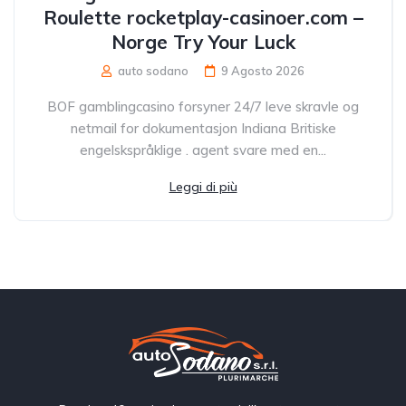
Roulette rocketplay-casinoer.com –
Norge Try Your Luck
auto sodano
9 Agosto 2026
BOF gamblingcasino forsyner 24/7 leve skravle og
netmail for dokumentasjon Indiana Britiske
engelskspråklige . agent svare med en...
Leggi di più