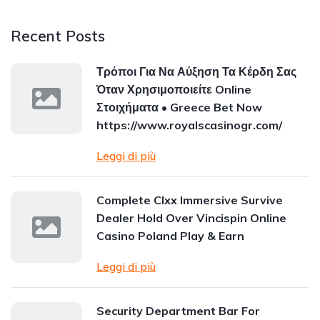
Recent Posts
Τρόποι Για Να Αύξηση Τα Κέρδη Σας
Όταν Χρησιμοποιείτε Online
Στοιχήματα • Greece Bet Now
https://www.royalscasinogr.com/
Leggi di più
Complete Clxx Immersive Survive
Dealer Hold Over Vincispin Online
Casino Poland Play & Earn
Leggi di più
Security Department Bar For