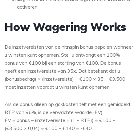
activeren.
How Wagering Works
De inzetvereisten van de hitnspin bonus bepalen wanneer
u winsten kunt opnemen. Stel, u ontvangt een 100%
bonus van €100 bij een storting van €100. De bonus
heeft een inzetvereiste van 35x. Dat betekent dat u
(bonusbedrag) × (inzetvereiste) = €100 × 35 = €3.500
moet inzetten voordat u winsten kunt opnemen.
Als de bonus alleen op gokkasten telt met een gemiddeld
RTP van 96%, is de verwachte waarde (EV):
EV = bonus – (inzetvereiste × (1 – RTP)) = €100 –
(€3.500 × 0,04) = €100 – €140 = -€40.