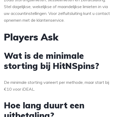
Stel dagelijkse, wekelijkse of maandelijkse limieten in via
uw accountinstellingen. Voor zelfuitsluiting kunt u contact
opnemen met de klantenservice.
Players Ask
Wat is de minimale
storting bij HitNSpins?
De minimale storting varieert per methode, maar start bij
€10 voor iDEAL.
Hoe lang duurt een
uitbetaling?