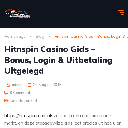
Homepage
Blog
Hitnspin Casino Gids – Bonus, Login & 
Hitnspin Casino Gids –
Bonus, Login & Uitbetaling
Uitgelegd
admin
20 Maggio 2015
0 Commenti
Uncategorized
https://hitnspins.com.nl/
valt op in een concurrerende
markt, en deze stapsgewijze gids legt precies uit hoe u er