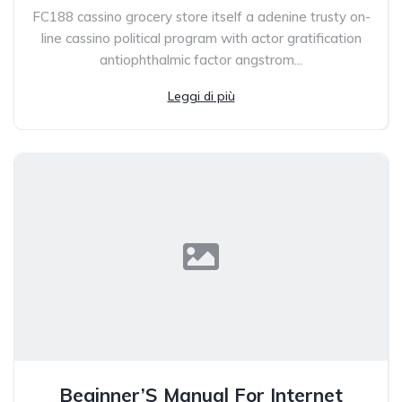
FC188 cassino grocery store itself a adenine trusty on-
line cassino political program with actor gratification
antiophthalmic factor angstrom...
Leggi di più
Beginner’S Manual For Internet