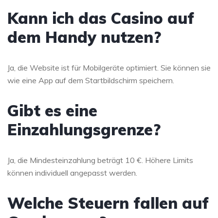
Kann ich das Casino auf
dem Handy nutzen?
Ja, die Website ist für Mobilgeräte optimiert. Sie können sie
wie eine App auf dem Startbildschirm speichern.
Gibt es eine
Einzahlungsgrenze?
Ja, die Mindesteinzahlung beträgt 10 €. Höhere Limits
können individuell angepasst werden.
Welche Steuern fallen auf