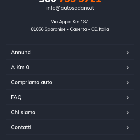
info@autosodano.it
Via Appia Km 187 

81056 Sparanise - Caserta - CE, Italia
Annunci
A Km 0
Compriamo auto
FAQ
Chi siamo
Contatti
WhatsApp