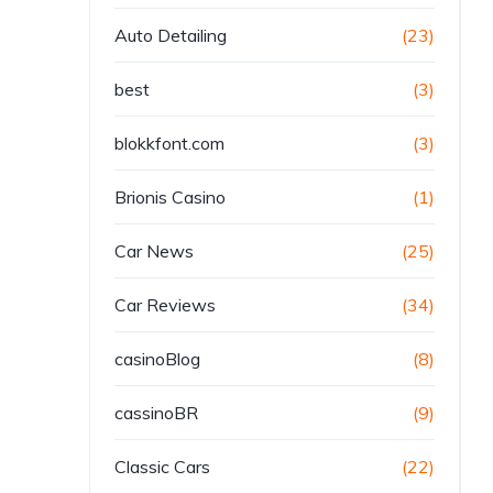
Auto Detailing
(23)
best
(3)
blokkfont.com
(3)
Brionis Casino
(1)
Car News
(25)
Car Reviews
(34)
casinoBlog
(8)
cassinoBR
(9)
Classic Cars
(22)