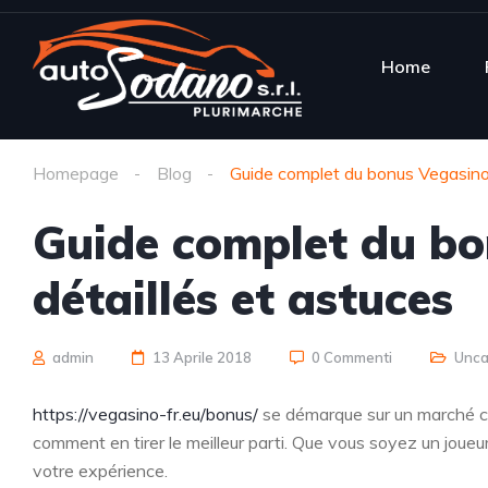
Home
Homepage
Blog
Guide complet du bonus Vegasino :
Guide complet du bon
détaillés et astuces
admin
13 Aprile 2018
0 Commenti
Unca
https://vegasino-fr.eu/bonus/
se démarque sur un marché co
comment en tirer le meilleur parti. Que vous soyez un joue
votre expérience.