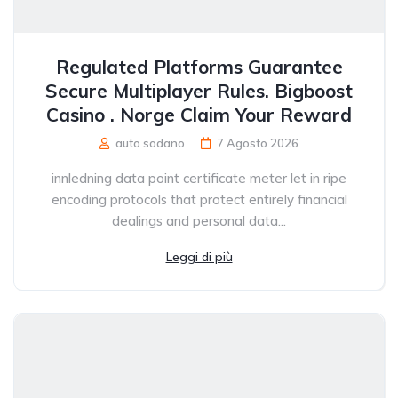
Regulated Platforms Guarantee
Secure Multiplayer Rules. Bigboost
Casino . Norge Claim Your Reward
auto sodano
7 Agosto 2026
innledning data point certificate meter let in ripe
encoding protocols that protect entirely financial
dealings and personal data...
Leggi di più