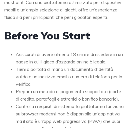
most of it. Con una piattaforma ottimizzata per dispositivi
mobili e un’ampia selezione di giochi, offre un’esperienza
fluida sia per i principianti che per i giocatori esperti.
Before You Start
Assicurati di avere almeno 18 anni e di risiedere in un
paese in cui il gioco d’azzardo online è legale.
Tieni a portata di mano un documento d’identità
valido e un indirizzo email o numero di telefono per la
verifica.
Prepara un metodo di pagamento supportato (carte
di credito, portafogli elettronici o bonifico bancario).
Controlla i requisiti di sistema: la piattaforma funziona
su browser moderni; non è disponibile un’app nativa,
ma il sito è un’app web progressiva (PWA) che puoi