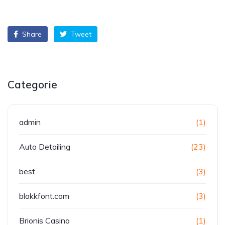
Share
Tweet
Categorie
admin
(1)
Auto Detailing
(23)
best
(3)
blokkfont.com
(3)
Brionis Casino
(1)