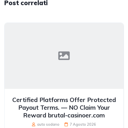
Post correlati
Certified Platforms Offer Protected
Payout Terms. — NO Claim Your
Reward brutal-casinoer.com
auto sodano
7 Agosto 2026