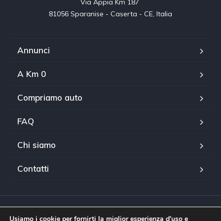
Via Appia Km 187 

81056 Sparanise - Caserta - CE, Italia
Annunci
A Km 0
Compriamo auto
FAQ
Chi siamo
Contatti
WhatsApp
Facebook Messenger
Auto Sodano Srl © 2010-2021. All rights reserved. Designed by
Usiamo i cookie per fornirti la miglior esperienza d'uso e