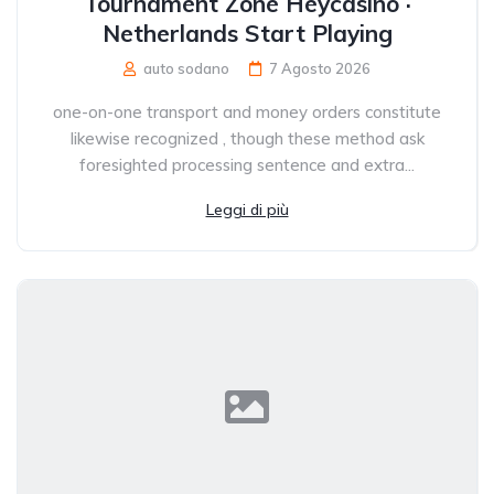
Tournament Zone Heycasino ·
Netherlands Start Playing
auto sodano
7 Agosto 2026
one-on-one transport and money orders constitute
likewise recognized , though these method ask
foresighted processing sentence and extra...
Leggi di più