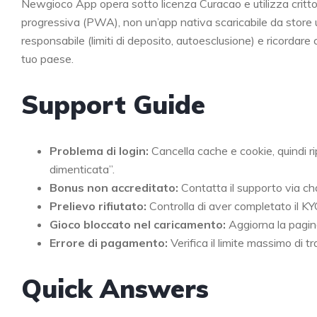
Newgioco App opera sotto licenza Curacao e utilizza critto
progressiva (PWA), non un’app nativa scaricabile da store uff
responsabile (limiti di deposito, autoesclusione) e ricordar
tuo paese.
Support Guide
Problema di login:
Cancella cache e cookie, quindi r
dimenticata”.
Bonus non accreditato:
Contatta il supporto via cha
Prelievo rifiutato:
Controlla di aver completato il KYC
Gioco bloccato nel caricamento:
Aggiorna la pagina
Errore di pagamento:
Verifica il limite massimo di 
Quick Answers