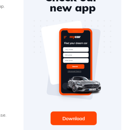
pp.
sse.