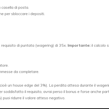
a casella di posta.
ne per sbloccare i depositi.
requisito di puntata (wagering) di 35x.
Importante:
il calcolo s
tore.
ommesse da completare.
cioè un house edge del 3%). La perdita attesa durante il wageri
 soddisfatto il requisito, avrai perso il bonus e forse anche par
puoi ridurre il valore atteso negativo.