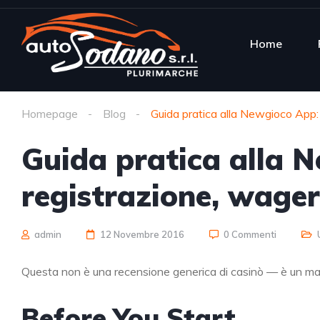
Home
Homepage
Blog
Guida pratica alla Newgioco App: 
Guida pratica alla 
registrazione, wageri
admin
12 Novembre 2016
0 Commenti
Questa non è una recensione generica di casinò — è un manu
Before You Start