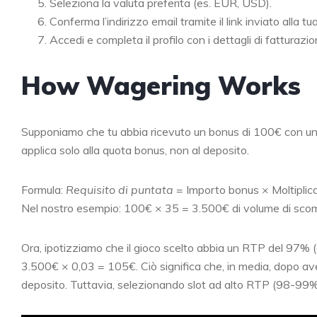
Seleziona la valuta preferita (es. EUR, USD).
Conferma l’indirizzo email tramite il link inviato alla tu
Accedi e completa il profilo con i dettagli di fatturazio
How Wagering Works
Supponiamo che tu abbia ricevuto un bonus di 100€ con un 
applica solo alla quota bonus, non al deposito.
Formula:
Requisito di puntata
= Importo bonus × Moltiplica
Nel nostro esempio: 100€ × 35 = 3.500€ di volume di sc
Ora, ipotizziamo che il gioco scelto abbia un RTP del 97% (
3.500€ × 0,03 = 105€. Ciò significa che, in media, dopo aver
deposito. Tuttavia, selezionando slot ad alto RTP (98-99%) 