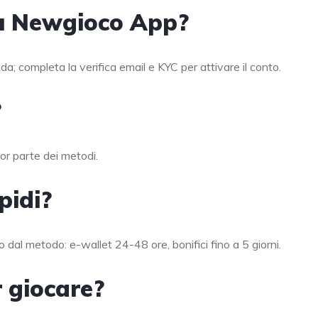
su Newgioco App?
a; completa la verifica email e KYC per attivare il conto.
?
or parte dei metodi.
pidi?
o dal metodo: e-wallet 24-48 ore, bonifici fino a 5 giorni.
r giocare?