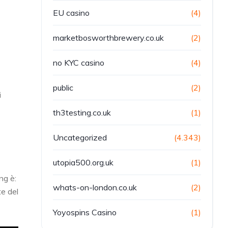
EU casino
(4)
marketbosworthbrewery.co.uk
(2)
no KYC casino
(4)
public
(2)
i
th3testing.co.uk
(1)
Uncategorized
(4.343)
utopia500.org.uk
(1)
ng è:
whats-on-london.co.uk
(2)
te del
Yoyospins Casino
(1)