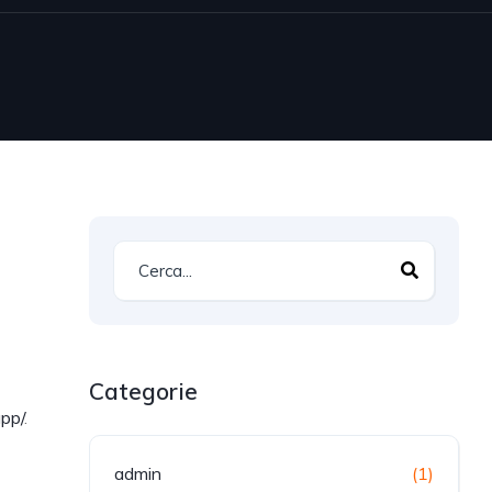
Categorie
pp/
.
admin
(1)