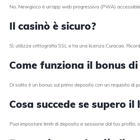
No, Newgioco è un’app web progressiva (PWA) accessibile
Il casinò è sicuro?
Sì, utilizza crittografia SSL e ha una licenza Curacao. Ricor
Come funziona il bonus d
Di solito è un bonus sul primo deposito con un requisito di p
Cosa succede se supero il l
Puoi impostare limiti di deposito e sessione dal tuo profilo; 